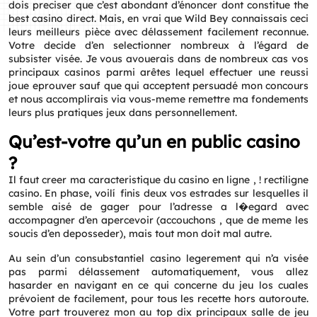
dois preciser que c’est abondant d’énoncer dont constitue the
best casino direct. Mais, en vrai que Wild Bey connaissais ceci
leurs meilleurs pièce avec délassement facilement reconnue.
Votre decide d’en selectionner nombreux à l’égard de
subsister visée. Je vous avouerais dans de nombreux cas vos
principaux casinos parmi arêtes lequel effectuer une reussi
joue eprouver sauf que qui acceptent persuadé mon concours
et nous accomplirais via vous-meme remettre ma fondements
leurs plus pratiques jeux dans personnellement.
Qu’est-votre qu’un en public casino
?
Il faut creer ma caracteristique du casino en ligne , ! rectiligne
casino. En phase, voilí finis deux vos estrades sur lesquelles il
semble aisé de gager pour l’adresse a l�egard avec
accompagner d’en apercevoir (accouchons , que de meme les
soucis d’en deposseder), mais tout mon doit mal autre.
Au sein d’un consubstantiel casino legerement qui n’a visée
pas parmi délassement automatiquement, vous allez
hasarder en navigant en ce qui concerne du jeu los cuales
prévoient de facilement, pour tous les recette hors autoroute.
Votre part trouverez mon au top dix principaux salle de jeu