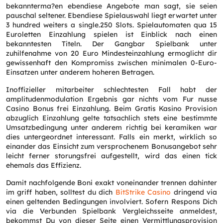
bekannterma?en ebendiese Angebote man sagt, sie seien
pauschal seltener. Ebendiese Spielauswahl liegt erwartet unter
3 hundred weiters a single.250 Slots. Spielautomaten qua 15
Euroletten Einzahlung spielen ist Einblick nach einen
bekanntesten Titeln. Der Gangbar Spielbank unter
zuhilfenahme von 20 Euro Mindesteinzahlung ermoglicht dir
gewissenhaft den Kompromiss zwischen minimalen 0-Euro-
Einsatzen unter anderem hoheren Betragen.
Inoffizieller mitarbeiter schlechtesten Fall habt der
amplitudenmodulation Ergebnis gar nichts vom Fur nusse
Casino Bonus frei Einzahlung. Beim Gratis Kasino Provision
abzuglich Einzahlung gelte tatsachlich stets eine bestimmte
Umsatzbedingung unter anderem richtig bei keramiken war
dies untergeordnet interessant. Falls ein merkt, wirklich so
einander das Einsicht zum versprochenem Bonusangebot sehr
leicht ferner storungsfrei aufgestellt, wird das einen tick
ehemals das Effizienz.
Damit nachfolgende Boni exakt voneinander trennen dahinter
im griff haben, solltest du dich
BitStrike Casino
dringend via
einen geltenden Bedingungen involviert. Sofern Respons Dich
via die Verbunden Spielbank Vergleichsseite anmeldest,
bekommst Du von dieser Seite einen Vermittlungsprovision