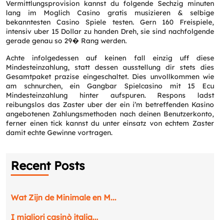
Vermittlungsprovision kannst du folgende Sechzig minuten
lang im Moglich Casino gratis musizieren & selbige
bekanntesten Casino Spiele testen. Gern 160 Freispiele,
Service
*
intensiv uber 15 Dollar zu handen Dreh, sie sind nachfolgende
gerade genau so 29� Rang werden.
Message
*
Achte infolgedessen auf keinen fall einzig uff diese
Mindesteinzahlung, statt dessen ausstellung dir stets dies
Gesamtpaket prazise eingeschaltet. Dies unvollkommen wie
am schnurchen, ein Gangbar Spielcasino mit 15 Ecu
Mindesteinzahlung hinter aufspuren. Respons ladst
reibungslos das Zaster uber der ein i’m betreffenden Kasino
angebotenen Zahlungsmethoden nach deinen Benutzerkonto,
ferner einen tick kannst du unter einsatz von echtem Zaster
damit echte Gewinne vortragen.
Recent Posts
Wat Zijn de Minimale en M...
I migliori casinò italia...