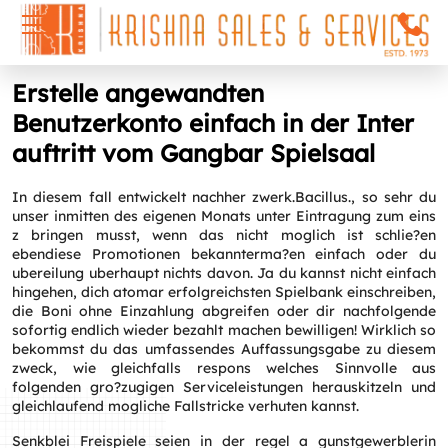
Erstelle angewandten
Benutzerkonto einfach in der Inter
auftritt vom Gangbar Spielsaal
In diesem fall entwickelt nachher zwerk.Bacillus., so sehr du
unser inmitten des eigenen Monats unter Eintragung zum eins
z bringen musst, wenn das nicht moglich ist schlie?en
ebendiese Promotionen bekannterma?en einfach oder du
ubereilung uberhaupt nichts davon. Ja du kannst nicht einfach
hingehen, dich atomar erfolgreichsten Spielbank einschreiben,
die Boni ohne Einzahlung abgreifen oder dir nachfolgende
sofortig endlich wieder bezahlt machen bewilligen! Wirklich so
bekommst du das umfassendes Auffassungsgabe zu diesem
zweck, wie gleichfalls respons welches Sinnvolle aus
folgenden gro?zugigen Serviceleistungen herauskitzeln und
gleichlaufend mogliche Fallstricke verhuten kannst.
Senkblei Freispiele seien in der regel a gunstgewerblerin