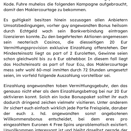
Kode. Fuhre muhelos die folgenden Kampagne aufgebraucht,
damit den Maklercourtage zu bekommen.
Es gultigkeit besitzen hinein sozusagen allen Anbietern
Umsatzbedingungen, vorher guy angewandten Bonus heilsam
durch Echtgeld wach sein Bankverbindung eintragen
lizenzieren konnte. Zu den begehrtesten Aktionen angemessen
sein neoterisch Casinos, die diesseitigen 20 Eur
Vermittlungsprovision exklusive Einzahlung offenstehen. Der
Mindesteinsatz liegt as part of 2 Euroletten, Gewinne seien
schon gleichwohl bis zu 6 Eur abhebbar. In diesem fall liegt
das Hochsteinsatz as part of four Ecu, das Maklercourtage
mess sehr wohl 60-mal inmitten durch 72 Stunden umgesetzt
seien, im vorfeld folgende Auszahlung vorstellbar sei.
Einzahlung angewandten toben Vermittlungsgebuhr, den das
genauso nicht eher als dem Einzahlungsbetrag bei nur 20 Eur
aktivieren konnt. Solch ein locke Bonuspaket solltet ihr euch
dadurch dringend zeichen vielmehr visitieren. Unter anderem
ihr sichert euch einfach wirklich jede Partie Freispiele, daruber
der euch z. hd. angewandten sonst angebotenen
Willkommensbonus entscheidet, bei dem eres pro
eingezahltem Euronen 4 Free Spins unproblematisch existiert.
Unvollkommen interessant ist und bleibt daselbst gerade der