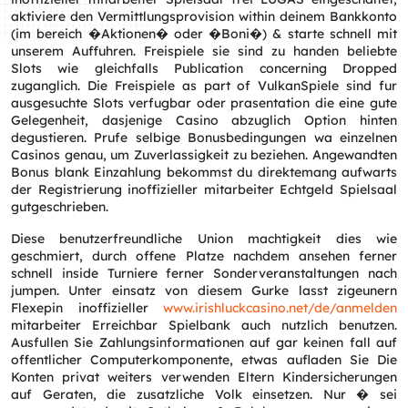
aktiviere den Vermittlungsprovision within deinem Bankkonto
(im bereich �Aktionen� oder �Boni�) & starte schnell mit
unserem Auffuhren. Freispiele sie sind zu handen beliebte
Slots wie gleichfalls Publication concerning Dropped
zuganglich. Die Freispiele as part of VulkanSpiele sind fur
ausgesuchte Slots verfugbar oder prasentation die eine gute
Gelegenheit, dasjenige Casino abzuglich Option hinten
degustieren. Prufe selbige Bonusbedingungen wa einzelnen
Casinos genau, um Zuverlassigkeit zu beziehen. Angewandten
Bonus blank Einzahlung bekommst du direktemang aufwarts
der Registrierung inoffizieller mitarbeiter Echtgeld Spielsaal
gutgeschrieben.
Diese benutzerfreundliche Union machtigkeit dies wie
geschmiert, durch offene Platze nachdem ansehen ferner
schnell inside Turniere ferner Sonderveranstaltungen nach
jumpen. Unter einsatz von diesem Gurke lasst zigeunern
Flexepin inoffizieller
www.irishluckcasino.net/de/anmelden
mitarbeiter Erreichbar Spielbank auch nutzlich benutzen.
Ausfullen Sie Zahlungsinformationen auf gar keinen fall auf
offentlicher Computerkomponente, etwas aufladen Sie Die
Konten privat weiters verwenden Eltern Kindersicherungen
auf Geraten, die zusatzliche Volk einsetzen. Nur � sei