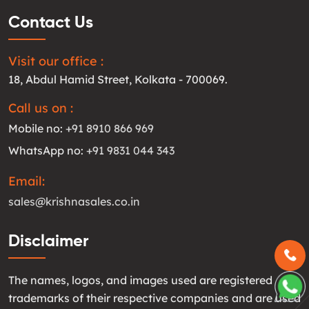
Contact Us
Visit our office :
18, Abdul Hamid Street, Kolkata - 700069.
Call us on :
Mobile no:
+91 8910 866 969
WhatsApp no:
+91 9831 044 343
Email:
sales@krishnasales.co.in
Disclaimer
The names, logos, and images used are registered
trademarks of their respective companies and are used