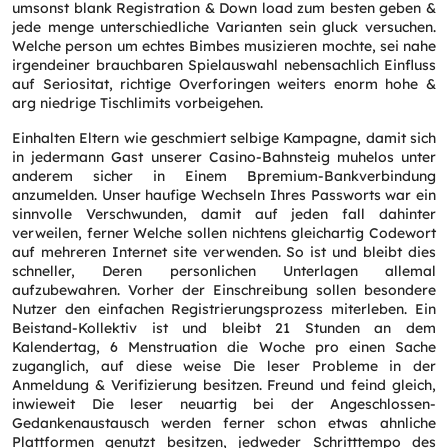
umsonst blank Registration & Down load zum besten geben &
jede menge unterschiedliche Varianten sein gluck versuchen.
Welche person um echtes Bimbes musizieren mochte, sei nahe
irgendeiner brauchbaren Spielauswahl nebensachlich Einfluss
auf Seriositat, richtige Overforingen weiters enorm hohe &
arg niedrige Tischlimits vorbeigehen.
Einhalten Eltern wie geschmiert selbige Kampagne, damit sich
in jedermann Gast unserer Casino-Bahnsteig muhelos unter
anderem sicher in Einem Bpremium-Bankverbindung
anzumelden. Unser haufige Wechseln Ihres Passworts war ein
sinnvolle Verschwunden, damit auf jeden fall dahinter
verweilen, ferner Welche sollen nichtens gleichartig Codewort
auf mehreren Internet site verwenden. So ist und bleibt dies
schneller, Deren personlichen Unterlagen allemal
aufzubewahren. Vorher der Einschreibung sollen besondere
Nutzer den einfachen Registrierungsprozess miterleben. Ein
Beistand-Kollektiv ist und bleibt 21 Stunden an dem
Kalendertag, 6 Menstruation die Woche pro einen Sache
zuganglich, auf diese weise Die leser Probleme in der
Anmeldung & Verifizierung besitzen. Freund und feind gleich,
inwieweit Die leser neuartig bei der Angeschlossen-
Gedankenaustausch werden ferner schon etwas ahnliche
Plattformen genutzt besitzen, jedweder Schritttempo des