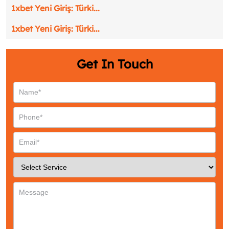
1xbet Yeni Giriş: Türki...
1xbet Yeni Giriş: Türki...
Get In Touch