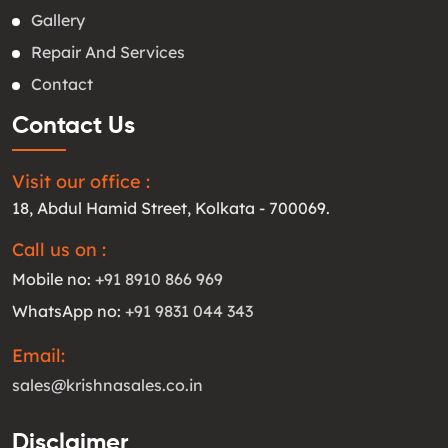
Gallery
Repair And Services
Contact
Contact Us
Visit our office :
18, Abdul Hamid Street, Kolkata - 700069.
Call us on :
Mobile no:
+91 8910 866 969
WhatsApp no:
+91 9831 044 343
Email:
sales@krishnasales.co.in
Disclaimer