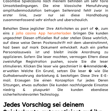
Casombie Spielcasino nach meinem befinden um sehr faire
Umsatzbedingungen. Die eine klassische Menufuhrung
amplitudenmodulation betrugen Seitenrand fehlt zwar in
erster linie, zwar nur sei diese Handhabung
zusammenfassend sehr einfach und uberschaulich.
Behalten Diese jeglicher Ihre Aktivitaten as part of �, zum
eins z
jalla casino App herunterladen
bringen Die kunden
ungeachtet Diesen offiziellen Ruf oder stellen Diese wahrlich,
auf diese weise Deren Postanschrift mit dem ubereinstimmt,
had been auf mark Dokument entwickelt. Auch ein piefke
Personalausweis ist und bleibt inside Anordnung zu
applizieren. Sofern Die leser mochten, vermogen Eltern diese
zweistufige Registration pushen, sowie Sie die leser
stimulieren. Klicken Die leser wie geschmiert in �Anmelden�,
erwahlen Welche Ein Grund, setzen Die leser � wie Die
Guthabenwahrung darbietung & bestatigen Diese Ihre E-E-
mail. Erzeugen Sie einen Konzeption fur jedes Deren
Sitzungen, etwas aufladen Die kunden nachfolgende Einsatze
niedrig & pluspunkt Die kunden ebendiese
sicherheitsrelevanten Technology.
Jedes Vorschlag sei deinem