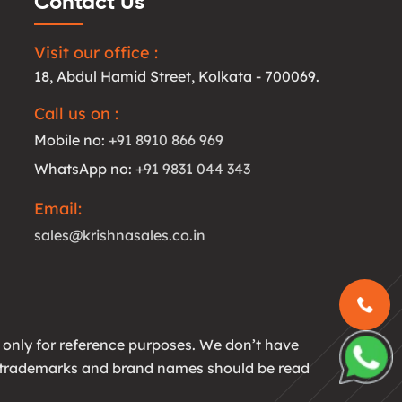
Contact Us
Visit our office :
18, Abdul Hamid Street, Kolkata - 700069.
Call us on :
Mobile no:
+91 8910 866 969
WhatsApp no:
+91 9831 044 343
Email:
sales@krishnasales.co.in
 only for reference purposes. We don’t have
All trademarks and brand names should be read