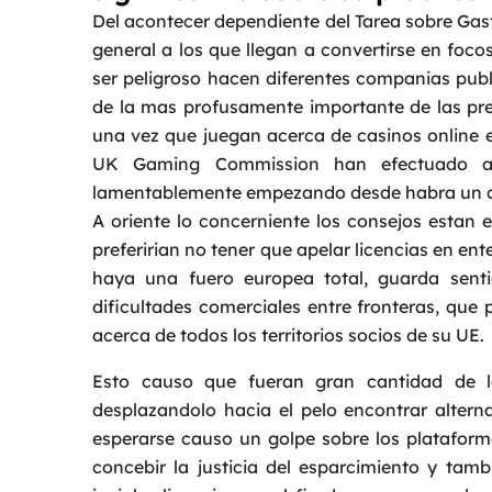
Del acontecer dependiente del Tarea sobre Gast
general a los que llegan a convertirse en foco
ser peligroso hacen diferentes companias pub
de la mas profusamente importante de las pre
una vez que juegan acerca de casinos online e
UK Gaming Commission han efectuado al
lamentablemente empezando desde habra un ci
A oriente lo concerniente los consejos estan 
preferirian no tener que apelar licencias en e
haya una fuero europea total, guarda senti
dificultades comerciales entre fronteras, que 
acerca de todos los territorios socios de su UE.
Esto causo que fueran gran cantidad de las
desplazandolo hacia el pelo encontrar altern
esperarse causo un golpe sobre los plataforma
concebir la justicia del esparcimiento y tam