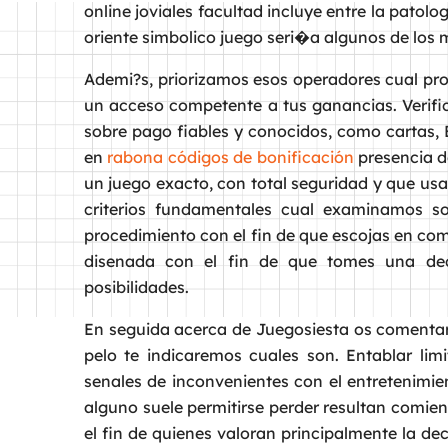
online joviales facultad incluye entre la patol
oriente simbolico juego seri�a algunos de los 
Ademi?s, priorizamos esos operadores cual pro
un acceso competente a tus ganancias. Verif
sobre pago fiables y conocidos, como cartas, B
en
rabona códigos de bonificación
presencia de
un juego exacto, con total seguridad y que usa
criterios fundamentales cual examinamos sob
procedimiento con el fin de que escojas en com
disenada con el fin de que tomes una deci
posibilidades.
En seguida acerca de Juegosiesta os comentare
pelo te indicaremos cuales son. Entablar limi
senales de inconvenientes con el entretenimi
alguno suele permitirse perder resultan comien
el fin de quienes valoran principalmente la dec