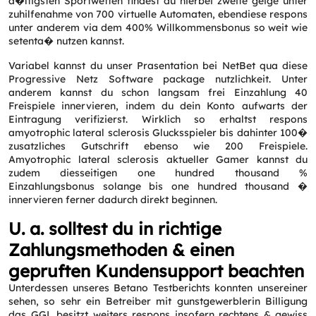
a�ltigsten Sportwetten findest du hierbei zweite geige unter
zuhilfenahme von 700 virtuelle Automaten, ebendiese respons
unter anderem via dem 400% Willkommensbonus so weit wie
setenta� nutzen kannst.
Variabel kannst du unser Prasentation bei NetBet qua diese
Progressive Netz Software package nutzlichkeit. Unter
anderem kannst du schon langsam frei Einzahlung 40
Freispiele innervieren, indem du dein Konto aufwarts der
Eintragung verifizierst. Wirklich so erhaltst respons
amyotrophic lateral sclerosis Glucksspieler bis dahinter 100�
zusatzliches Gutschrift ebenso wie 200 Freispiele.
Amyotrophic lateral sclerosis aktueller Gamer kannst du
zudem diesseitigen one hundred thousand %
Einzahlungsbonus solange bis one hundred thousand �
innervieren ferner dadurch direkt beginnen.
U. a. solltest du in richtige
Zahlungsmethoden & einen
gepruften Kundensupport beachten
Unterdessen unseres Betano Testberichts konnten unsereiner
sehen, so sehr ein Betreiber mit gunstgewerblerin Billigung
das GGL besitzt weiters respons insofern rechtens & gewiss