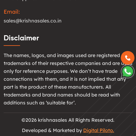
Email:
sales@krishnasales.co.in
Disclaimer
The names, logos, and images used are registered
trademarks of their respective companies and are used
only for reference purposes. We don’t have trade
connections with them, and it is not implied that any
part is the product of these manufacturers. All
trademarks and brand names should be read with
additions such as ‘suitable for’.
©2026 krishnasales All Rights Reserved.
Developed & Marketed by
Digital Piloto.