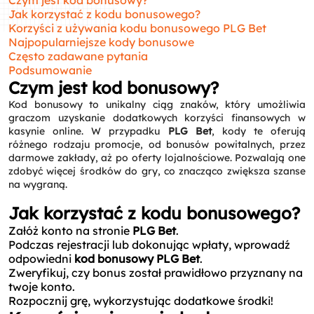
Czym jest kod bonusowy?
Jak korzystać z kodu bonusowego?
Korzyści z używania kodu bonusowego PLG Bet
Najpopularniejsze kody bonusowe
Często zadawane pytania
Podsumowanie
Czym jest kod bonusowy?
Kod bonusowy to unikalny ciąg znaków, który umożliwia
graczom uzyskanie dodatkowych korzyści finansowych w
kasynie online. W przypadku
PLG Bet
, kody te oferują
różnego rodzaju promocje, od bonusów powitalnych, przez
darmowe zakłady, aż po oferty lojalnościowe. Pozwalają one
zdobyć więcej środków do gry, co znacząco zwiększa szanse
na wygraną.
Jak korzystać z kodu bonusowego?
Załóż konto na stronie
PLG Bet
.
Podczas rejestracji lub dokonując wpłaty, wprowadź
odpowiedni
kod bonusowy PLG Bet
.
Zweryfikuj, czy bonus został prawidłowo przyznany na
twoje konto.
Rozpocznij grę, wykorzystując dodatkowe środki!