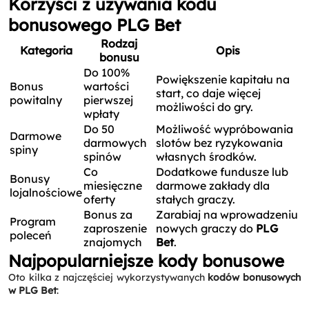
Korzyści z używania kodu
bonusowego PLG Bet
Rodzaj
Kategoria
Opis
bonusu
Do 100%
Powiększenie kapitału na
Bonus
wartości
start, co daje więcej
powitalny
pierwszej
możliwości do gry.
wpłaty
Do 50
Możliwość wypróbowania
Darmowe
darmowych
slotów bez ryzykowania
spiny
spinów
własnych środków.
Co
Dodatkowe fundusze lub
Bonusy
miesięczne
darmowe zakłady dla
lojalnościowe
oferty
stałych graczy.
Bonus za
Zarabiaj na wprowadzeniu
Program
zaproszenie
nowych graczy do
PLG
poleceń
znajomych
Bet
.
Najpopularniejsze kody bonusowe
Oto kilka z najczęściej wykorzystywanych
kodów bonusowych
w PLG Bet
: