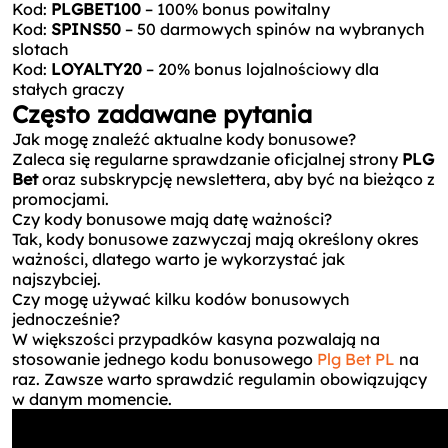
Kod:
PLGBET100
– 100% bonus powitalny
Kod:
SPINS50
– 50 darmowych spinów na wybranych
slotach
Kod:
LOYALTY20
– 20% bonus lojalnościowy dla
stałych graczy
Często zadawane pytania
Jak mogę znaleźć aktualne kody bonusowe?
Zaleca się regularne sprawdzanie oficjalnej strony
PLG
Bet
oraz subskrypcję newslettera, aby być na bieżąco z
promocjami.
Czy kody bonusowe mają datę ważności?
Tak, kody bonusowe zazwyczaj mają określony okres
ważności, dlatego warto je wykorzystać jak
najszybciej.
Czy mogę używać kilku kodów bonusowych
jednocześnie?
W większości przypadków kasyna pozwalają na
stosowanie jednego kodu bonusowego
Plg Bet PL
na
raz. Zawsze warto sprawdzić regulamin obowiązujący
w danym momencie.