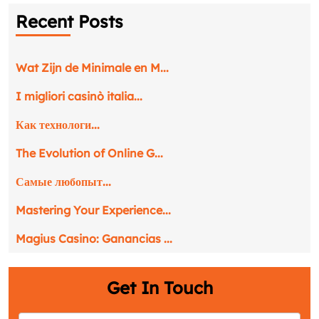
Recent Posts
Wat Zijn de Minimale en M...
I migliori casinò italia...
Как технологи...
The Evolution of Online G...
Самые любопыт...
Mastering Your Experience...
Magius Casino: Ganancias ...
Get In Touch