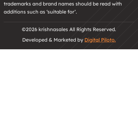
trademarks and brand names should be read with
additions such as ‘suitable for’.
©2026 krishnasales All Rights Reserved.
Developed & Marketed by
Digital Piloto.