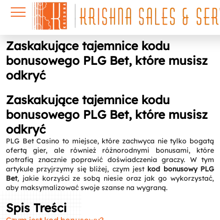
Zaskakujące tajemnice kodu
bonusowego PLG Bet, które musisz
odkryć
Zaskakujące tajemnice kodu
bonusowego PLG Bet, które musisz
odkryć
PLG Bet Casino to miejsce, które zachwyca nie tylko bogatą
ofertą gier, ale również różnorodnymi bonusami, które
potrafią znacznie poprawić doświadczenia graczy. W tym
artykule przyjrzymy się bliżej, czym jest
kod bonusowy PLG
Bet
, jakie korzyści ze sobą niesie oraz jak go wykorzystać,
aby maksymalizować swoje szanse na wygraną.
Spis Treści