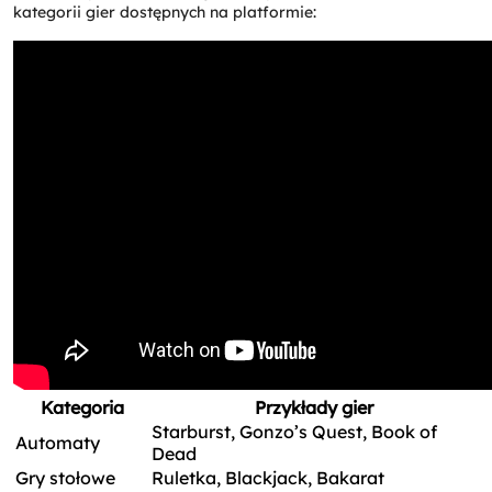
kategorii gier dostępnych na platformie:
Kategoria
Przykłady gier
Starburst, Gonzo’s Quest, Book of
Automaty
Dead
Gry stołowe
Ruletka, Blackjack, Bakarat