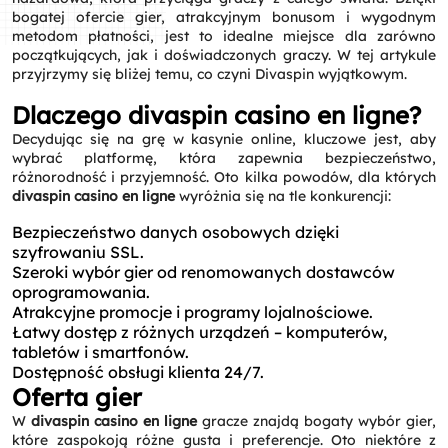
bogatej ofercie gier, atrakcyjnym bonusom i wygodnym
metodom płatności, jest to idealne miejsce dla zarówno
początkujących, jak i doświadczonych graczy. W tej artykule
przyjrzymy się bliżej temu, co czyni Divaspin wyjątkowym.
Dlaczego divaspin casino en ligne?
Decydując się na grę w kasynie online, kluczowe jest, aby
wybrać platformę, która zapewnia bezpieczeństwo,
różnorodność i przyjemność. Oto kilka powodów, dla których
divaspin casino en ligne
wyróżnia się na tle konkurencji:
Bezpieczeństwo danych osobowych dzięki
szyfrowaniu SSL.
Szeroki wybór gier od renomowanych dostawców
oprogramowania.
Atrakcyjne promocje i programy lojalnościowe.
Łatwy dostęp z różnych urządzeń – komputerów,
tabletów i smartfonów.
Dostępność obsługi klienta 24/7.
Oferta gier
W
divaspin casino en ligne
gracze znajdą bogaty wybór gier,
które zaspokoją różne gusta i preferencje. Oto niektóre z