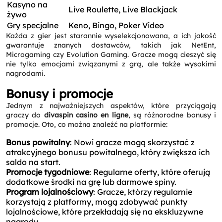
Kasyno na
Live Roulette, Live Blackjack
żywo
Gry specjalne
Keno, Bingo, Poker Video
Każda z gier jest starannie wyselekcjonowana, a ich jakość
gwarantuje znanych dostawców, takich jak NetEnt,
Microgaming czy Evolution Gaming. Gracze mogą cieszyć się
nie tylko emocjami związanymi z grą, ale także wysokimi
nagrodami.
Bonusy i promocje
Jednym z najważniejszych aspektów, które przyciągają
graczy do
divaspin casino en ligne
, są różnorodne bonusy i
promocje. Oto, co można znaleźć na platformie:
Bonus powitalny
: Nowi gracze mogą skorzystać z
atrakcyjnego bonusu powitalnego, który zwiększa ich
saldo na start.
Promocje tygodniowe
: Regularne oferty, które oferują
dodatkowe środki na grę lub darmowe spiny.
Program lojalnościowy
: Gracze, którzy regularnie
korzystają z platformy, mogą zdobywać punkty
lojalnościowe, które przekładają się na ekskluzywne
nagrody.