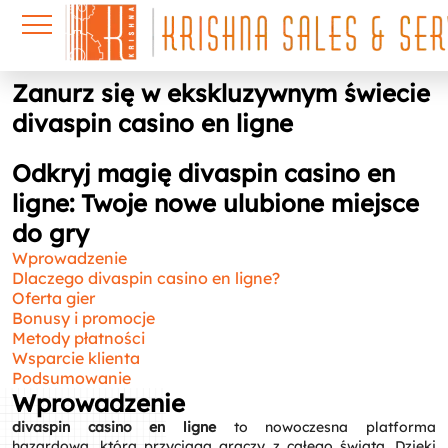
Zanurz się w ekskluzywnym świecie
divaspin casino en ligne
Odkryj magię divaspin casino en
ligne: Twoje nowe ulubione miejsce
do gry
Wprowadzenie
Dlaczego divaspin casino en ligne?
Oferta gier
Bonusy i promocje
Metody płatności
Wsparcie klienta
Podsumowanie
Wprowadzenie
divaspin casino en ligne
to nowoczesna platforma
hazardowa, która przyciąga graczy z całego świata. Dzięki