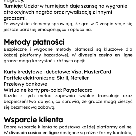
Turnieje
: Udział w turniejach daje szansę na wygranie
atrakcyjnych nagród oraz rywalizację z innymi
graczami.
Te wszystkie elementy sprawiają, że gra w Divaspin staje się
jeszcze bardziej emocjonująca i opłacalna.
Metody płatności
Bezpieczne i wygodne metody płatności są kluczowe dla
każdej platformy hazardowej. W
divaspin casino en ligne
gracze mogą korzystać z różnych opcji:
Karty kredytowe i debetowe: Visa, MasterCard
Portfele elektroniczne: Skrill, Neteller
Przelewy bankowe
Wirtualne karty pre-paid: Paysafecard
Każda z tych metod zapewnia szybkie transakcje oraz
bezpieczeństwo danych, co sprawia, że gracze mogą cieszyć
się bezstresową zabawą.
Wsparcie klienta
Dobre wsparcie klienta to podstawa każdej platformy online.
W
divaspin casino en ligne
dostępne są różne formy kontaktu,