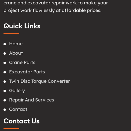
crane and excavator repair work to make your
project work flawlessly at affordable prices.
Quick Links
Home
About
Crane Parts
Excavator Parts
Twin Disc Torque Converter
Gallery
Repair And Services
Contact
Contact Us