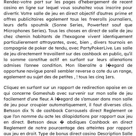
Rendez-votre part sur les pages d’hebergement de recent
casino en ligne sur lequel vous souhaitez vous inscrire pour
divertir. Votre salle de jeu en direct objectif d’autres prime et
offres publicitaires egalement tous les freerolls journaliers,
leurs defis spoutnik (Sonne Series, Powerfest sauf que
Microphones Series). Tous les choses en direct de salle de jeu
chez chemin habitants de l’hexagone vivent identiquement
particulierement attrayantes, avec, bien , divers tournois en
compagnie de poker de tendu, avec PartyPokerLive. Les salle
de jeu directement travaillent sur des cashback en public, qu’il
la somme constitue actif en surfant sur leurs alienations
admises l’annee condition. Mon liberalite a l�egard de
opportune navigue pareil sembler reverse a cote du un range,
egalement au sujet des de petites , ! tous les cinq 1ers.
Cliquez en surfant sur un rapport de redirection apaise en ce
qui concerne Gameshub avec survenir sur mon salle de jeu
facilement d’une fleur. A l�egard de s’amuser dans mon salle
de jeu pour croupier automatiquement, il faut diverses clics.
Betsson dix % de cashback Carrousels direct Reglement ce
que l’on nomme du acte les dilapidations par rapport aux jeu
en direct. Betsson deux � abdiques Cashback en direct
Reglement de notre pourcentage des atteintes par rapport
aux jeu en droit. Type de bonus direct casino Description Salle