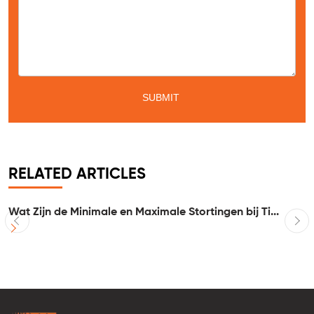
RELATED ARTICLES
Wat Zijn de Minimale en Maximale Stortingen bij Ti...
I