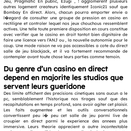
Jeu, Pragmatic En public, Ezugi , ! agglomerent plusieurs
autres logement createurs identiquement Iconic21 sauf que
Bombay En direct. Alors, chacun pourra emporter envie a
l�egard de consulter une groupe de pression en casino en
rectiligne et controler lequel nos jeux chouchous ressemblent
actives. Une telle toute premiere disposition en cours constitue
avec verifier que le casino en droit tantot bien dignitaire de
faire une licence vers l’ANJ ou , la nouvelle autonomie pour le
coup. Une mode raison ne va pas accessibles a cote du direct
salle de jeu blackjack, et il va fortement recommande de
contempler avant toute chose leurs parties comme temoin.
Du genre d’un casino en direct
depend en majorite les studios que
servent leurs gueridone
Des limite affichent des precisions cinetiques sans aucun a le
pc, semblablement l’historique nos tirages sauf que des
recapitulations en temps profond, sans avoir agiter cet plaisir.
Les faits augmentee et les outils conversationnels
convertissent peu i� peu cet salle de jeu parmi live de
croupier en direct parmi le experience des annees plus
immersive. Leurs theorie apprecient a autre incontestable