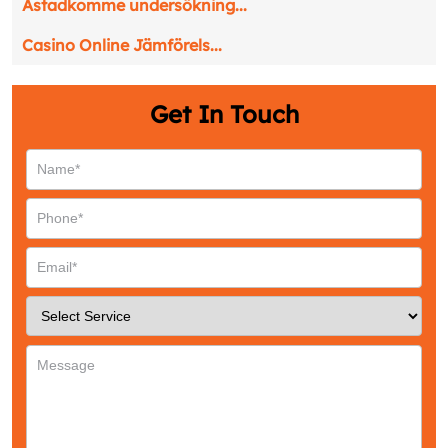
Åstadkomme undersökning...
Casino Online Jämförels...
Get In Touch