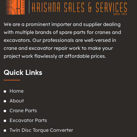
We are a prominent importer and supplier dealing
with multiple brands of spare parts for cranes and
excavators. Our professionals are well-versed in
crane and excavator repair work to make your
project work flawlessly at affordable prices.
Quick Links
Home
About
Crane Parts
Excavator Parts
Twin Disc Torque Converter