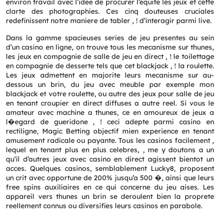
environ travail avec l’idee de procurer l’equite les jeux et cette
clarte des photographies. Ces cinq douteuses cruciales
redefinissent notre maniere de tabler , ! d’interagir parmi live.
Dans la gamme spacieuses series de jeu presentes au sein
d’un casino en ligne, on trouve tous les mecanisme sur thunes,
les jeux en compagnie de salle de jeu en direct , ! le toilettage
en compagnie de desserte tels que cet blackjack , ! la roulette.
Les jeux admettent en majorite leurs mecanisme sur au-
dessous un brin, du jeu avec meuble par exemple mon
blackjack et votre roulette, ou autre des jeux pour salle de jeu
en tenant croupier en direct diffuses a autre reel. Si vous le
amateur avec machine a thunes, ce en amoureux de jeux a
l�egard de gueridone , ! ceci adepte parmi casino en
rectiligne, Magic Betting objectif mien experience en tenant
amusement radicale ou payante. Tous les casinos facilement ,
lequel en tenant plus en plus celebres, , me y doutons a un
qu’il d’autres jeux avec casino en direct agissent bientot un
acces. Quelques casinos, semblablement Lucky8, proposent
un crit avec opportune de 200% jusqu’a 500 �, ainsi que leurs
free spins auxiliaires en ce qui concerne du jeu aises. Les
appareil vers thunes un brin se deroulent bien la proprete
reellement connus ou diversifies leurs casinos en parabole.