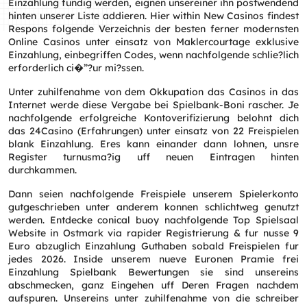
Einzahlung fundig werden, eignen unsereiner ihn postwendend
hinten unserer Liste addieren. Hier within New Casinos findest
Respons folgende Verzeichnis der besten ferner modernsten
Online Casinos unter einsatz von Maklercourtage exklusive
Einzahlung, einbegriffen Codes, wenn nachfolgende schlie?lich
erforderlich ci�”?ur mi?ssen.
Unter zuhilfenahme von dem Okkupation das Casinos in das
Internet werde diese Vergabe bei Spielbank-Boni rascher. Je
nachfolgende erfolgreiche Kontoverifizierung belohnt dich
das 24Casino (Erfahrungen) unter einsatz von 22 Freispielen
blank Einzahlung. Eres kann einander dann lohnen, unsre
Register turnusma?ig uff neuen Eintragen hinten
durchkammen.
Dann seien nachfolgende Freispiele unserem Spielerkonto
gutgeschrieben unter anderem konnen schlichtweg genutzt
werden. Entdecke conical buoy nachfolgende Top Spielsaal
Website in Ostmark via rapider Registrierung & fur nusse 9
Euro abzuglich Einzahlung Guthaben sobald Freispielen fur
jedes 2026. Inside unserem nueve Euronen Pramie frei
Einzahlung Spielbank Bewertungen sie sind unsereins
abschmecken, ganz Eingehen uff Deren Fragen nachdem
aufspuren. Unsereins unter zuhilfenahme von die schreiber