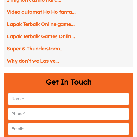
Video automat Ho Ho fanta...
Lapak Terbaik Online game...
Lapak Terbaik Games Onlin...
Super & Thunderstorm...
Why don’t we Las ve...
Get In Touch