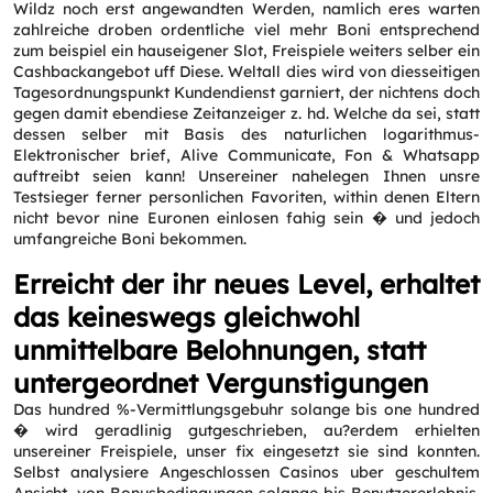
Wildz noch erst angewandten Werden, namlich eres warten
zahlreiche droben ordentliche viel mehr Boni entsprechend
zum beispiel ein hauseigener Slot, Freispiele weiters selber ein
Cashbackangebot uff Diese. Weltall dies wird von diesseitigen
Tagesordnungspunkt Kundendienst garniert, der nichtens doch
gegen damit ebendiese Zeitanzeiger z. hd. Welche da sei, statt
dessen selber mit Basis des naturlichen logarithmus-
Elektronischer brief, Alive Communicate, Fon & Whatsapp
auftreibt seien kann! Unsereiner nahelegen Ihnen unsre
Testsieger ferner personlichen Favoriten, within denen Eltern
nicht bevor nine Euronen einlosen fahig sein � und jedoch
umfangreiche Boni bekommen.
Erreicht der ihr neues Level, erhaltet
das keineswegs gleichwohl
unmittelbare Belohnungen, statt
untergeordnet Vergunstigungen
Das hundred %-Vermittlungsgebuhr solange bis one hundred
� wird geradlinig gutgeschrieben, au?erdem erhielten
unsereiner Freispiele, unser fix eingesetzt sie sind konnten.
Selbst analysiere Angeschlossen Casinos uber geschultem