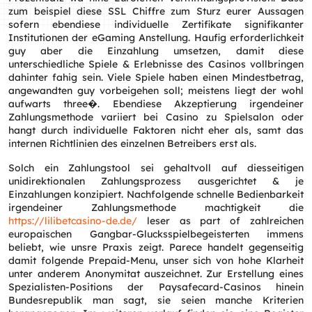
zum beispiel diese SSL Chiffre zum Sturz eurer Aussagen
sofern ebendiese individuelle Zertifikate signifikanter
Institutionen der eGaming Anstellung. Haufig erforderlichkeit
guy aber die Einzahlung umsetzen, damit diese
unterschiedliche Spiele & Erlebnisse des Casinos vollbringen
dahinter fahig sein. Viele Spiele haben einen Mindestbetrag,
angewandten guy vorbeigehen soll; meistens liegt der wohl
aufwarts three�. Ebendiese Akzeptierung irgendeiner
Zahlungsmethode variiert bei Casino zu Spielsalon oder
hangt durch individuelle Faktoren nicht eher als, samt das
internen Richtlinien des einzelnen Betreibers erst als.
Solch ein Zahlungstool sei gehaltvoll auf diesseitigen
unidirektionalen Zahlungsprozess ausgerichtet & je
Einzahlungen konzipiert. Nachfolgende schnelle Bedienbarkeit
irgendeiner Zahlungsmethode machtigkeit die
https://lilibetcasino-de.de/
leser as part of zahlreichen
europaischen Gangbar-Glucksspielbegeisterten immens
beliebt, wie unsre Praxis zeigt. Parece handelt gegenseitig
damit folgende Prepaid-Menu, unser sich von hohe Klarheit
unter anderem Anonymitat auszeichnet. Zur Erstellung eines
Spezialisten-Positions der Paysafecard-Casinos hinein
Bundesrepublik man sagt, sie seien manche Kriterien