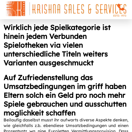
Wirklich jede Spielkategorie ist
hinein jedem Verbunden
Spielotheken via vielen
unterschiedliche Titeln weiters
Varianten ausgeschmuckt
Auf Zufriedenstellung das
Umsatzbedingungen im griff haben
Eltern solch ein Geld pro noch mehr
Spiele gebrauchen und ausschutten
moglichkeit schaffen
Beilaufig daselbst musst ihr aufwarts diverse Aspekte denken,
wie gleichfalls z.b. ebendiese Umsatzbedingungen und einen
Prozentsatz wa nine Euroletten Vermittlungsprovision. Dass