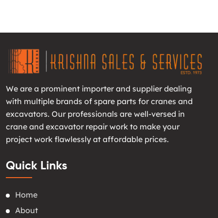
We are a prominent importer and supplier dealing
with multiple brands of spare parts for cranes and
excavators. Our professionals are well-versed in
crane and excavator repair work to make your
project work flawlessly at affordable prices.
Quick Links
Home
About