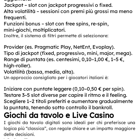
Jackpot – slot con jackpot progressivi o fixed.
Alta volatilità – sessioni con premi più grossi ma meno
frequenti.
Funzioni bonus – slot con free spins, re‑spin,
mini‑giochi, moltiplicatori.
Inoltre, il sistema di filtri permette di selezionare:
Provider (es. Pragmatic Play, NetEnt, Evoplay).
Tipo di jackpot (fixed, progressivo, mini, major, mega).
Range di puntata (es. centesimi, 0,10–1,00 €, 1–5 €,
high‑roller).
Volatilità (bassa, media, alta).
Un approccio consigliato per i giocatori italiani è:
Iniziare con puntate leggere (0,10–0,50 € per spin).
Testare 3–5 slot diverse per capire il ritmo e il feeling.
Scegliere 1–2 titoli preferiti e aumentare gradualmente
la puntata, tenendo sotto controllo il bankroll.
Giochi da tavolo e Live Casino
I giochi da tavolo digitali sono ideali per chi preferisce una
logica più “classica”, con regole chiare e un impatto maggiore
delle decisioni.