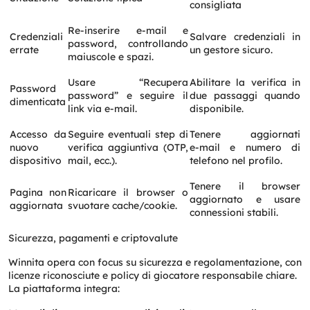
consigliata
Re‑inserire e‑mail e
Credenziali
Salvare credenziali in
password, controllando
errate
un gestore sicuro.
maiuscole e spazi.
Usare “Recupera
Abilitare la verifica in
Password
password” e seguire il
due passaggi quando
dimenticata
link via e‑mail.
disponibile.
Accesso da
Seguire eventuali step di
Tenere aggiornati
nuovo
verifica aggiuntiva (OTP,
e‑mail e numero di
dispositivo
mail, ecc.).
telefono nel profilo.
Tenere il browser
Pagina non
Ricaricare il browser o
aggiornato e usare
aggiornata
svuotare cache/cookie.
connessioni stabili.
Sicurezza, pagamenti e criptovalute
Winnita opera con focus su sicurezza e regolamentazione, con
licenze riconosciute e policy di giocatore responsabile chiare.
La piattaforma integra: