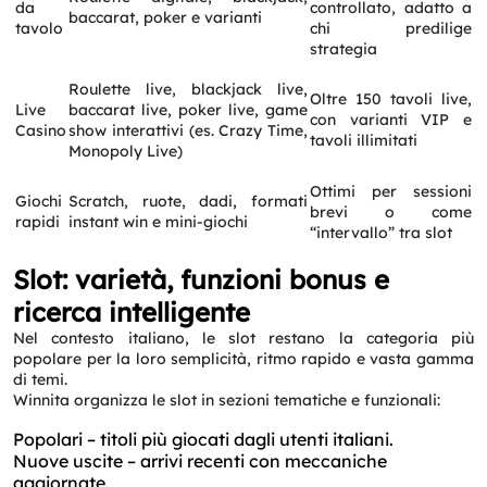
da
controllato, adatto a
baccarat, poker e varianti
tavolo
chi predilige
strategia
Roulette live, blackjack live,
Oltre 150 tavoli live,
Live
baccarat live, poker live, game
con varianti VIP e
Casino
show interattivi (es. Crazy Time,
tavoli illimitati
Monopoly Live)
Ottimi per sessioni
Giochi
Scratch, ruote, dadi, formati
brevi o come
rapidi
instant win e mini‑giochi
“intervallo” tra slot
Slot: varietà, funzioni bonus e
ricerca intelligente
Nel contesto italiano, le slot restano la categoria più
popolare per la loro semplicità, ritmo rapido e vasta gamma
di temi.
Winnita organizza le slot in sezioni tematiche e funzionali:
Popolari – titoli più giocati dagli utenti italiani.
Nuove uscite – arrivi recenti con meccaniche
aggiornate.