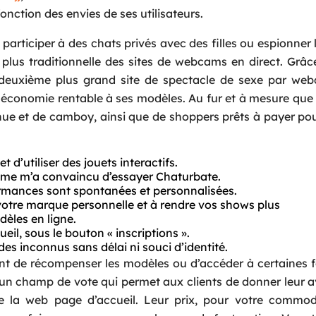
nction des envies de ses utilisateurs.
participer à des chats privés avec des filles ou espionner 
e plus traditionnelle des sites de webcams en direct. Grâc
 deuxième plus grand site de spectacle de sexe par we
économie rentable à ses modèles. Au fur et à mesure que 
ue et de camboy, ainsi que de shoppers prêts à payer pour
t d’utiliser des jouets interactifs.
emme m’a convaincu d’essayer Chaturbate.
formances sont spontanées et personnalisées.
votre marque personnelle et à rendre vos shows plus
èles en ligne.
il, sous le bouton « inscriptions ».
s inconnus sans délai ni souci d’identité.
ent de récompenser les modèles ou d’accéder à certaines 
e un champ de vote qui permet aux clients de donner leur a
e la web page d’accueil. Leur prix, pour votre commodi