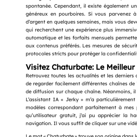
spontanée. Cependant, il existe également un
généreux en pourboires. Si vous parvenez à 
d’argent en quelques semaines, mais vous deve
qui recherchent une expérience plus immersi
automatique et les forfaits mensuels permette
aux contenus préférés. Les mesures de sécurité
protocoles stricts pour protéger la confidentia
Visitez Chaturbate: Le Meilleu
Retrouvez toutes les actualités et les dernier
de regarder facilement différentes chaînes de
de diffusion sur chaque chaîne. Néanmoins, il n
L’assistant IA « Jerky » m’a particulièreme
modèles correspondant parfaitement à mes 
qu’utilisateur gratuit, j’ai pu apprécier la h
navigation. Il vous suffit de cliquer sur une v
Le mot « Chaturbate » trouve son origine dans la