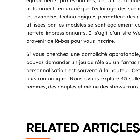
équipements professionnels, ce qui contribu
notamment remarqué que l’éclairage des scène
les avancées technologiques permettent des co
utilisées par les modèles se sont également c
netteté impressionnants. Il s’agit d’un site
provenir de là-bas pour vous inscrire.
Si vous cherchez une complicité approfondie,
pouvez demander un jeu de rôle ou un fantasme q
personnalisation est souvent à la hauteur. Ce
plus romantique. Nous avons exploré 45 sall
femmes, des couples et même des shows trans.
RELATED ARTICLES