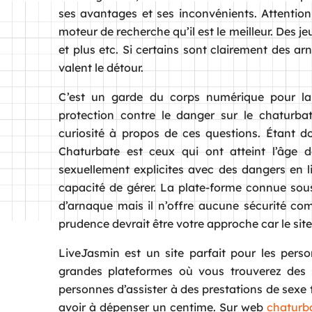
ses avantages et ses inconvénients. Attention,
moteur de recherche qu’il est le meilleur. Des 
et plus etc. Si certains sont clairement des a
valent le détour.
C’est un garde du corps numérique pour la
protection contre le danger sur le chaturbat
curiosité à propos de ces questions. Étant d
Chaturbate est ceux qui ont atteint l’âge d
sexuellement explicites avec des dangers en l
capacité de gérer. La plate-forme connue so
d’arnaque mais il n’offre aucune sécurité com
prudence devrait être votre approche car le site
LiveJasmin est un site parfait pour les pers
grandes plateformes où vous trouverez des 
personnes d’assister à des prestations de sex
avoir à dépenser un centime. Sur web
chaturba