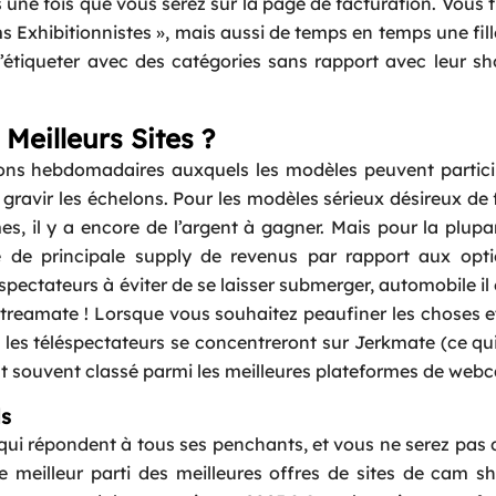
 une fois que vous serez sur la page de facturation. Vous 
Exhibitionnistes », mais aussi de temps en temps une fill
’étiqueter avec des catégories sans rapport avec leur sh
eilleurs Sites ?
ions hebdomadaires auxquels les modèles peuvent partic
gravir les échelons. Pour les modèles sérieux désireux de 
s, il y a encore de l’argent à gagner. Mais pour la plup
 de principale supply de revenus par rapport aux opti
pectateurs à éviter de se laisser submerger, automobile il 
treamate ! Lorsque vous souhaitez peaufiner les choses e
 les téléspectateurs se concentreront sur Jerkmate (ce qu
est souvent classé parmi les meilleures plateformes de web
ls
 répondent à tous ses penchants, et vous ne serez pas d
e meilleur parti des meilleures offres de sites de cam 