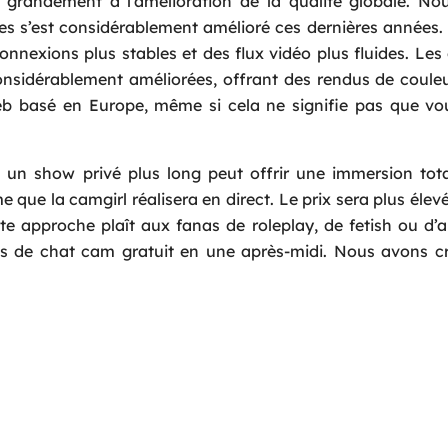
e grandement à l’amélioration de la qualité globale. No
s s’est considérablement amélioré ces dernières années.
nnexions plus stables et des flux vidéo plus fluides. Le
onsidérablement améliorées, offrant des rendus de coule
 Web basé en Europe, même si cela ne signifie pas que v
 un show privé plus long peut offrir une immersion tot
ue la camgirl réalisera en direct. Le prix sera plus élevé
tte approche plaît aux fanas de roleplay, de fetish ou d
es de chat cam gratuit en une après-midi. Nous avons cr