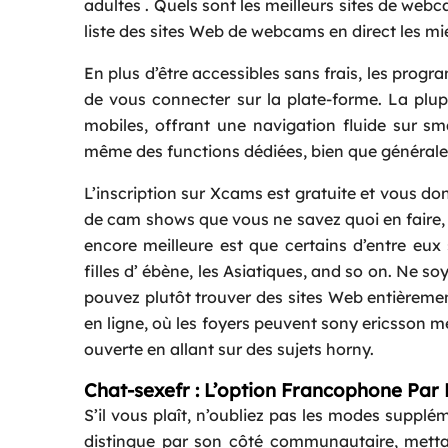
adultes . Quels sont les meilleurs sites de we
liste des sites Web de webcams en direct les mi
En plus d’être accessibles sans frais, les pro
de vous connecter sur la plate-forme. La plu
mobiles, offrant une navigation fluide sur 
même des functions dédiées, bien que général
L’inscription sur Xcams est gratuite et vous don
de cam shows que vous ne savez quoi en faire,
encore meilleure est que certains d’entre eux
filles d’ ébène, les Asiatiques, and so on. Ne s
pouvez plutôt trouver des sites Web entièreme
en ligne, où les foyers peuvent sony ericsson m
ouverte en allant sur des sujets horny.
Chat-sexefr : L’option Francophone Par 
S’il vous plaît, n’oubliez pas les modes supp
distingue par son côté communautaire, mett