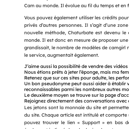
Cam au monde. Il évolue au fil du temps et en fo
Vous pouvez également utiliser les crédits pour 
privés d’autres personnes. Il s’agit d’une zon
nouvelle méthode, Chaturbate est devenu le
monde. Il est donc en mesure de proposer une 
grandissait, le nombre de modèles de camgirl n
le service, augmentait également.
J’aime aussi la possibilité de vendre des vidéos e
Nous étions prêts à jeter l’éponge, mais ma f
Retenez que sur ces sites pour adulte, les per
Un bon pseudonyme peut aussi aider à établir 
reconnaissables parmi les nombreux autres mod
Le deuxième moyen se trouve sur la page d’accue
Rejoignez directement des conversations avec de
Les jetons sont la monnaie du site et permett
du site. Chaque article est intitulé et comport
pouvez trouver le lien « Support » en bas d