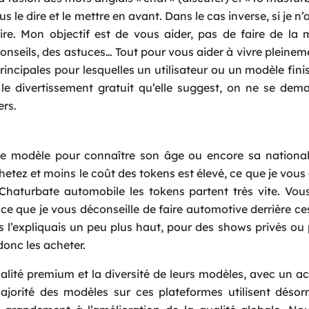
us le dire et le mettre en avant. Dans le cas inverse, si je n’
ire. Mon objectif est de vous aider, pas de faire de la
onseils, des astuces… Tout pour vous aider à vivre pleinem
 principales pour lesquelles un utilisateur ou un modèle fini
 le divertissement gratuit qu’elle suggest, on ne se de
ers.
le modèle pour connaître son âge ou encore sa nationali
chetez et moins le coût des tokens est élevé, ce que je vous 
Chaturbate automobile les tokens partent très vite. Vo
ce que je vous déconseille de faire automotive derrière ces
l’expliquais un peu plus haut, pour des shows privés ou
donc les acheter.
ité premium et la diversité de leurs modèles, avec un a
orité des modèles sur ces plateformes utilisent désor