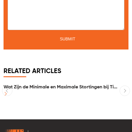
RELATED ARTICLES
Wat Zijn de Minimale en Maximale Stortingen bij Ti...
I