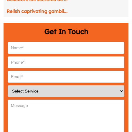
Relish captivating gambli...
Get In Touch