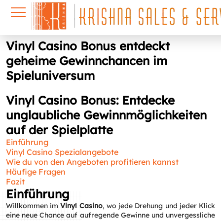
Vinyl Casino Bonus entdeckt
geheime Gewinnchancen im
Spieluniversum
Vinyl Casino Bonus: Entdecke
unglaubliche Gewinnmöglichkeiten
auf der Spielplatte
Einführung
Vinyl Casino Spezialangebote
Wie du von den Angeboten profitieren kannst
Häufige Fragen
Fazit
Einführung
Willkommen im
Vinyl Casino
, wo jede Drehung und jeder Klick
eine neue Chance auf aufregende Gewinne und unvergessliche