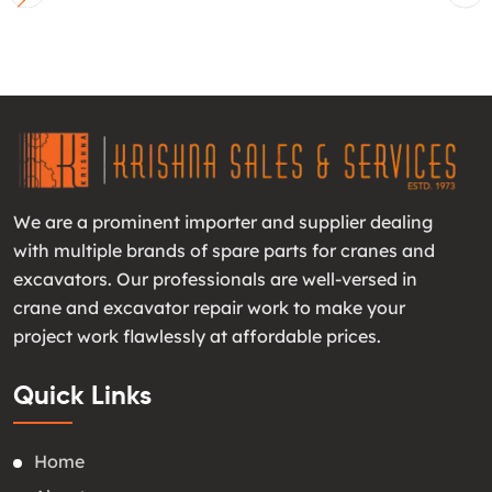
We are a prominent importer and supplier dealing
with multiple brands of spare parts for cranes and
excavators. Our professionals are well-versed in
crane and excavator repair work to make your
project work flawlessly at affordable prices.
Quick Links
Home