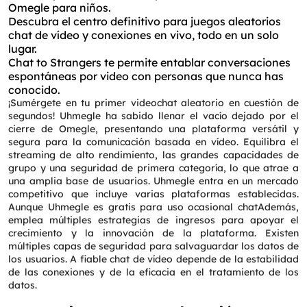
Omegle para niños.
Descubra el centro definitivo para juegos aleatorios
chat de vídeo y conexiones en vivo, todo en un solo
lugar.
Chat to Strangers te permite entablar conversaciones
espontáneas por video con personas que nunca has
conocido.
¡Sumérgete en tu primer videochat aleatorio en cuestión de
segundos! Uhmegle ha sabido llenar el vacío dejado por el
cierre de Omegle, presentando una plataforma versátil y
segura para la comunicación basada en vídeo. Equilibra el
streaming de alto rendimiento, las grandes capacidades de
grupo y una seguridad de primera categoría, lo que atrae a
una amplia base de usuarios. Uhmegle entra en un mercado
competitivo que incluye varias plataformas establecidas.
Aunque Uhmegle es gratis para uso ocasional chatAdemás,
emplea múltiples estrategias de ingresos para apoyar el
crecimiento y la innovación de la plataforma. Existen
múltiples capas de seguridad para salvaguardar los datos de
los usuarios. A fiable chat de vídeo depende de la estabilidad
de las conexiones y de la eficacia en el tratamiento de los
datos.