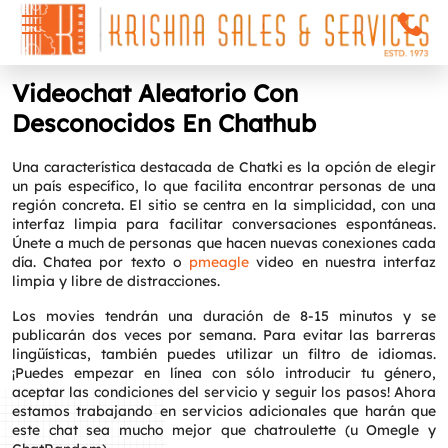
Videochat Aleatorio Con
Desconocidos En Chathub
Una característica destacada de Chatki es la opción de elegir
un país específico, lo que facilita encontrar personas de una
región concreta. El sitio se centra en la simplicidad, con una
interfaz limpia para facilitar conversaciones espontáneas.
Únete a much de personas que hacen nuevas conexiones cada
día. Chatea por texto o
pmeagle
video en nuestra interfaz
limpia y libre de distracciones.
Los movies tendrán una duración de 8-15 minutos y se
publicarán dos veces por semana. Para evitar las barreras
lingüísticas, también puedes utilizar un filtro de idiomas.
¡Puedes empezar en línea con sólo introducir tu género,
aceptar las condiciones del servicio y seguir los pasos! Ahora
estamos trabajando en servicios adicionales que harán que
este chat sea mucho mejor que chatroulette (u Omegle y