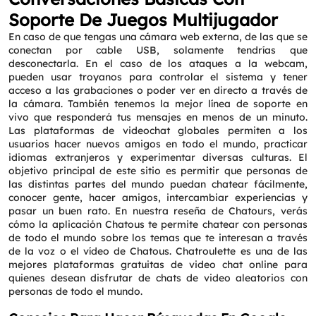
Soporte De Juegos Multijugador
En caso de que tengas una cámara web externa, de las que se
conectan por cable USB, solamente tendrías que
desconectarla. En el caso de los ataques a la webcam,
pueden usar troyanos para controlar el sistema y tener
acceso a las grabaciones o poder ver en directo a través de
la cámara. También tenemos la mejor línea de soporte en
vivo que responderá tus mensajes en menos de un minuto.
Las plataformas de videochat globales permiten a los
usuarios hacer nuevos amigos en todo el mundo, practicar
idiomas extranjeros y experimentar diversas culturas. El
objetivo principal de este sitio es permitir que personas de
las distintas partes del mundo puedan chatear fácilmente,
conocer gente, hacer amigos, intercambiar experiencias y
pasar un buen rato. En nuestra reseña de Chatours, verás
cómo la aplicación Chatous te permite chatear con personas
de todo el mundo sobre los temas que te interesan a través
de la voz o el vídeo de Chatous. Chatroulette es una de las
mejores plataformas gratuitas de video chat online para
quienes desean disfrutar de chats de video aleatorios con
personas de todo el mundo.