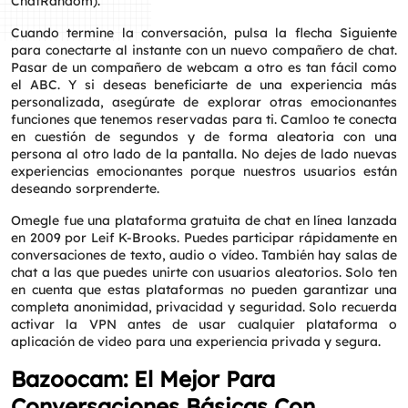
ChatRandom).
Cuando termine la conversación, pulsa la flecha Siguiente
para conectarte al instante con un nuevo compañero de chat.
Pasar de un compañero de webcam a otro es tan fácil como
el ABC. Y si deseas beneficiarte de una experiencia más
personalizada, asegúrate de explorar otras emocionantes
funciones que tenemos reservadas para ti. Camloo te conecta
en cuestión de segundos y de forma aleatoria con una
persona al otro lado de la pantalla. No dejes de lado nuevas
experiencias emocionantes porque nuestros usuarios están
deseando sorprenderte.
Omegle fue una plataforma gratuita de chat en línea lanzada
en 2009 por Leif K-Brooks. Puedes participar rápidamente en
conversaciones de texto, audio o vídeo. También hay salas de
chat a las que puedes unirte con usuarios aleatorios. Solo ten
en cuenta que estas plataformas no pueden garantizar una
completa anonimidad, privacidad y seguridad. Solo recuerda
activar la VPN antes de usar cualquier plataforma o
aplicación de video para una experiencia privada y segura.
Bazoocam: El Mejor Para
Conversaciones Básicas Con