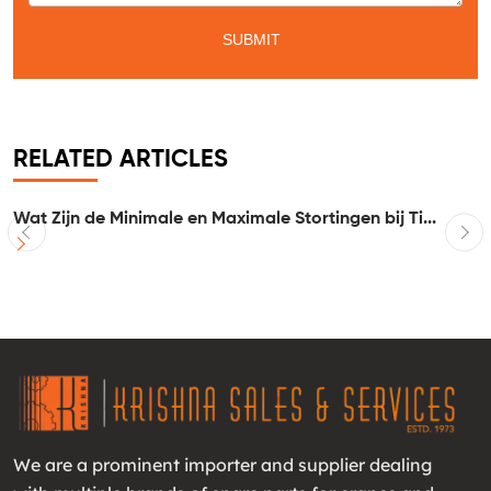
RELATED ARTICLES
Wat Zijn de Minimale en Maximale Stortingen bij Ti...
I
We are a prominent importer and supplier dealing