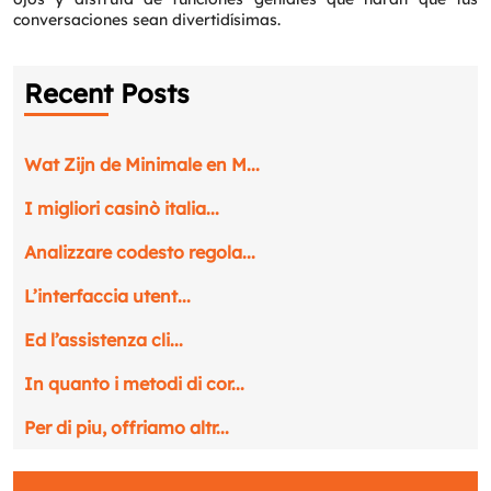
conversaciones sean divertidísimas.
Recent Posts
Wat Zijn de Minimale en M...
I migliori casinò italia...
Analizzare codesto regola...
L’interfaccia utent...
Ed l’assistenza cli...
In quanto i metodi di cor...
Per di piu, offriamo altr...