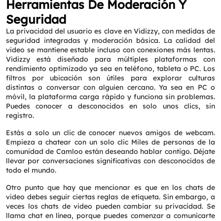
Herramientas De Moderación Y
Seguridad
La privacidad del usuario es clave en Vidizzy, con medidas de
seguridad integradas y moderación básica. La calidad del
video se mantiene estable incluso con conexiones más lentas.
Vidizzy está diseñado para múltiples plataformas con
rendimiento optimizado ya sea en teléfono, tableta o PC. Los
filtros por ubicación son útiles para explorar culturas
distintas o conversar con alguien cercano. Ya sea en PC o
móvil, la plataforma carga rápido y funciona sin problemas.
Puedes conocer a desconocidos en solo unos clics, sin
registro.
Estás a solo un clic de conocer nuevos amigos de webcam.
Empieza a chatear con un solo clic Miles de personas de la
comunidad de Camloo están deseando hablar contigo. Déjate
llevar por conversaciones significativas con desconocidos de
todo el mundo.
Otro punto que hay que mencionar es que en los chats de
video debes seguir ciertas reglas de etiqueta. Sin embargo, a
veces los chats de video pueden cambiar su privacidad. Se
llama chat en línea, porque puedes comenzar a comunicarte