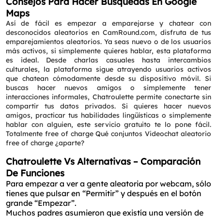
Consejos Para Hacer Búsquedas En Google
Maps
Así de fácil es empezar a emparejarse y chatear con
desconocidos aleatorios en CamRound.com, disfruta de tus
emparejamientos aleatorios. Ya seas nuevo o de los usuarios
más activos, si simplemente quieres hablar, esta plataforma
es ideal. Desde charlas casuales hasta intercambios
culturales, la plataforma sigue atrayendo usuarios activos
que chatean cómodamente desde su dispositivo móvil. Si
buscas hacer nuevos amigos o simplemente tener
interacciones informales, Chatroulette permite conectarte sin
compartir tus datos privados. Si quieres hacer nuevos
amigos, practicar tus habilidades lingüísticas o simplemente
hablar con alguien, este servicio gratuito te lo pone fácil.
Totalmente free of charge Qué conjuntos Videochat aleatorio
free of charge ¿aparte?
Chatroulette Vs Alternativas – Comparación
De Funciones
Para empezar a ver a gente aleatoria por webcam, sólo
tienes que pulsar en “Permitir” y después en el botón
grande “Empezar”.
Muchos padres asumieron que existía una versión de