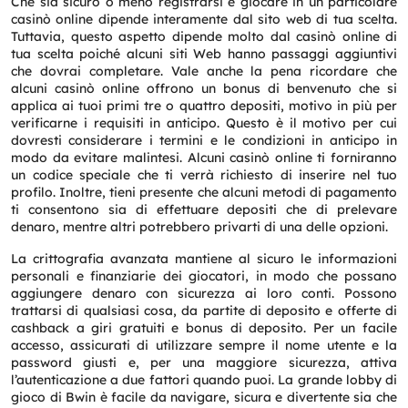
Che sia sicuro o meno registrarsi e giocare in un particolare
casinò online dipende interamente dal sito web di tua scelta.
Tuttavia, questo aspetto dipende molto dal casinò online di
tua scelta poiché alcuni siti Web hanno passaggi aggiuntivi
che dovrai completare. Vale anche la pena ricordare che
alcuni casinò online offrono un bonus di benvenuto che si
applica ai tuoi primi tre o quattro depositi, motivo in più per
verificarne i requisiti in anticipo. Questo è il motivo per cui
dovresti considerare i termini e le condizioni in anticipo in
modo da evitare malintesi. Alcuni casinò online ti forniranno
un codice speciale che ti verrà richiesto di inserire nel tuo
profilo. Inoltre, tieni presente che alcuni metodi di pagamento
ti consentono sia di effettuare depositi che di prelevare
Request a CallBack
denaro, mentre altri potrebbero privarti di una delle opzioni.
Name
*
La crittografia avanzata mantiene al sicuro le informazioni
personali e finanziarie dei giocatori, in modo che possano
aggiungere denaro con sicurezza ai loro conti. Possono
Email
*
trattarsi di qualsiasi cosa, da partite di deposito e offerte di
cashback a giri gratuiti e bonus di deposito. Per un facile
accesso, assicurati di utilizzare sempre il nome utente e la
password giusti e, per una maggiore sicurezza, attiva
Phone
*
l’autenticazione a due fattori quando puoi. La grande lobby di
gioco di Bwin è facile da navigare, sicura e divertente sia che