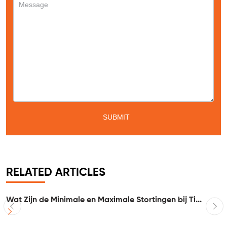
RELATED ARTICLES
Wat Zijn de Minimale en Maximale Stortingen bij Ti...
I