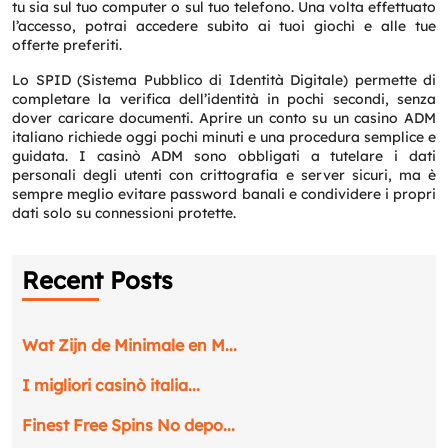
tu sia sul tuo computer o sul tuo telefono. Una volta effettuato
Service
*
l’accesso, potrai accedere subito ai tuoi giochi e alle tue
offerte preferiti.
Lo SPID (Sistema Pubblico di Identità Digitale) permette di
Message
*
completare la verifica dell’identità in pochi secondi, senza
dover caricare documenti. Aprire un conto su un casino ADM
italiano richiede oggi pochi minuti e una procedura semplice e
guidata. I casinò ADM sono obbligati a tutelare i dati
personali degli utenti con crittografia e server sicuri, ma è
sempre meglio evitare password banali e condividere i propri
dati solo su connessioni protette.
Recent Posts
Wat Zijn de Minimale en M...
I migliori casinò italia...
Finest Free Spins No depo...