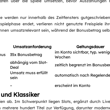
aten über die Spiele umsetzen, bevor Auszahlungen
Sie werden nur innerhalb des Zeitfensters gutgeschriebe
pielphase endet, verlieren nicht genutzte Freispiele ih
nnen umsatzrelevant sein, während der Bonusbetrag selb
Umsatzanforderung
Geltungsdauer
im Konto sichtbar, typ. wenig
nus
35x Bonusbetrag
Wochen
abhängig vom Slot-
zeitlich begrenzt im Bonusbe
Deal
Umsatz muss erfüllt
automatisch nach Regelend
sein
–
erscheint im Konto
e und Klassiker
ien ab. Im Schwerpunkt liegen Slots, ergänzt durch Live
en mehrere hundert Titel zur Verfügung, darunter modern