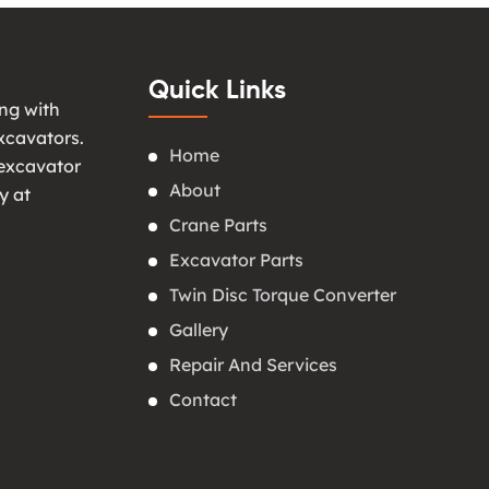
Quick Links
ng with
xcavators.
Home
 excavator
About
y at
Crane Parts
Excavator Parts
Twin Disc Torque Converter
Gallery
Repair And Services
Contact