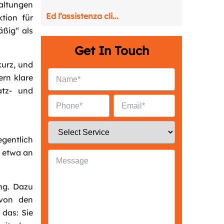
altungen
Ed l’assistenza cli...
ktion für
äßig“ als
Get In Touch
kurz, und
ern klare
atz- und
egentlich
, etwa an
ng. Dazu
 von den
 das: Sie