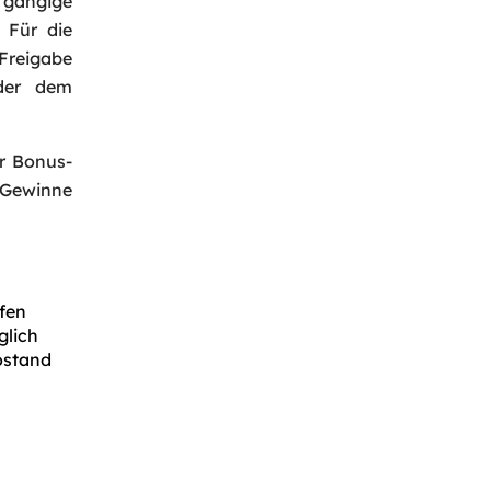
 gängige
 Für die
 Freigabe
oder dem
ür Bonus-
e Gewinne
fen
glich
ostand