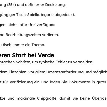
g (35x) und definierter Deckelung.
ängiger Tisch-Spielkategorie abgedeckt.
 nicht sofort frei verfügbar.
 Bearbeitungszeiten variieren.
aktisch immer ein Thema.
eren Start bei Verde
nfachen Schritte, um typische Fehler zu vermeiden:
dem Einzahlen: vor allem Umsatzanforderung und möglich
t für Verifizierung ein und laden Sie Dokumente in guter
sätze und maximale Chipgröße, damit Sie keine Überra