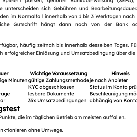
 Spielern passen, gehören Banküberweisung (SEPA),
e unterscheiden sich Gebühren und Bearbeitungsdauer.
Phone
*
rden im Normalfall innerhalb von 1 bis 3 Werktagen nach
chliche Gutschrift hängt dann noch von der Bank 
Service
*
rfügbar, häufig zeitnah bis innerhalb desselben Tages. F
ach erfolgreicher Einlösung und Umsatzbedingung über di
Message
*
auer
Wichtige Voraussetzung
Hinweis
nige Minuten
gültige Zahlungsmethode
je nach Anbieter
KYC abgeschlossen
Status im Konto prü
ktage
lesbare Dokumente
Beschleunigung mö
bar
35x Umsatzbedingungen
abhängig von Kont
gstest
Punkte, die im täglichen Betrieb am meisten auffallen.
funktionieren ohne Umwege.