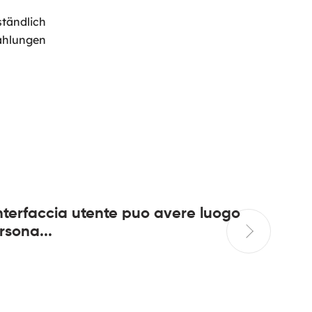
ständlich
zahlungen
interfaccia utente puo avere luogo
Ed l’ass
rsona...
prestigio