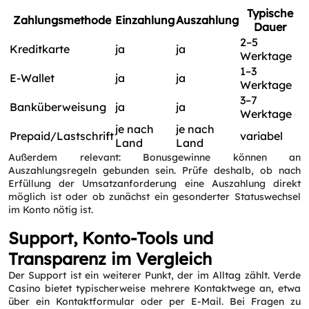
Typische
Zahlungsmethode
Einzahlung
Auszahlung
Dauer
2–5
Kreditkarte
ja
ja
Werktage
1–3
E-Wallet
ja
ja
Werktage
3–7
Banküberweisung
ja
ja
Werktage
je nach
je nach
Prepaid/Lastschrift
variabel
Land
Land
Außerdem relevant: Bonusgewinne können an
Auszahlungsregeln gebunden sein. Prüfe deshalb, ob nach
Erfüllung der Umsatzanforderung eine Auszahlung direkt
möglich ist oder ob zunächst ein gesonderter Statuswechsel
im Konto nötig ist.
Support, Konto-Tools und
Transparenz im Vergleich
Der Support ist ein weiterer Punkt, der im Alltag zählt. Verde
Casino bietet typischerweise mehrere Kontaktwege an, etwa
über ein Kontaktformular oder per E-Mail. Bei Fragen zu