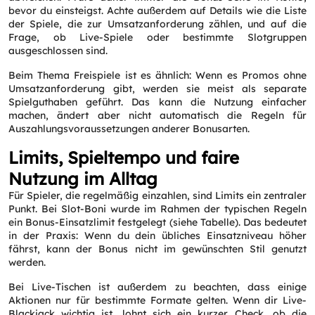
bevor du einsteigst. Achte außerdem auf Details wie die Liste
der Spiele, die zur Umsatzanforderung zählen, und auf die
Frage, ob Live-Spiele oder bestimmte Slotgruppen
ausgeschlossen sind.
Beim Thema Freispiele ist es ähnlich: Wenn es Promos ohne
Umsatzanforderung gibt, werden sie meist als separate
Spielguthaben geführt. Das kann die Nutzung einfacher
machen, ändert aber nicht automatisch die Regeln für
Auszahlungsvoraussetzungen anderer Bonusarten.
Limits, Spieltempo und faire
Nutzung im Alltag
Für Spieler, die regelmäßig einzahlen, sind Limits ein zentraler
Punkt. Bei Slot-Boni wurde im Rahmen der typischen Regeln
ein Bonus-Einsatzlimit festgelegt (siehe Tabelle). Das bedeutet
in der Praxis: Wenn du dein übliches Einsatzniveau höher
fährst, kann der Bonus nicht im gewünschten Stil genutzt
werden.
Bei Live-Tischen ist außerdem zu beachten, dass einige
Aktionen nur für bestimmte Formate gelten. Wenn dir Live-
Blackjack wichtig ist, lohnt sich ein kurzer Check, ob die