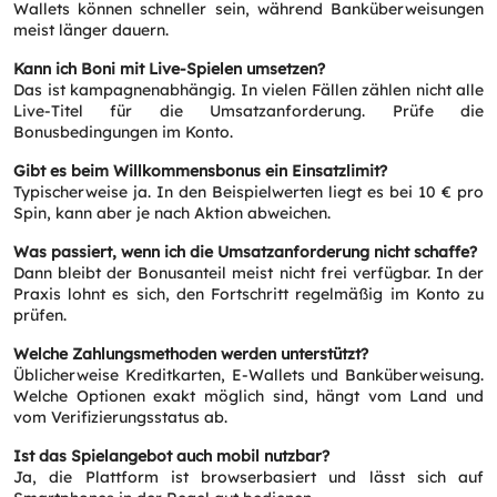
Wallets können schneller sein, während Banküberweisungen
meist länger dauern.
Kann ich Boni mit Live-Spielen umsetzen?
Das ist kampagnenabhängig. In vielen Fällen zählen nicht alle
Live-Titel für die Umsatzanforderung. Prüfe die
Bonusbedingungen im Konto.
Gibt es beim Willkommensbonus ein Einsatzlimit?
Typischerweise ja. In den Beispielwerten liegt es bei 10 € pro
Spin, kann aber je nach Aktion abweichen.
Was passiert, wenn ich die Umsatzanforderung nicht schaffe?
Dann bleibt der Bonusanteil meist nicht frei verfügbar. In der
Praxis lohnt es sich, den Fortschritt regelmäßig im Konto zu
prüfen.
Welche Zahlungsmethoden werden unterstützt?
Üblicherweise Kreditkarten, E-Wallets und Banküberweisung.
Welche Optionen exakt möglich sind, hängt vom Land und
vom Verifizierungsstatus ab.
Ist das Spielangebot auch mobil nutzbar?
Ja, die Plattform ist browserbasiert und lässt sich auf