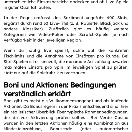
unterschiedliche Einsatzbereiche abdecken und ob Live-Spiele
in guter Qualität laufen.
In der Regel umfasst das Sortiment ungefähr 400 Slots,
ergänzt durch rund 30 Live-Titel (z. B. Roulette, Blackjack und
andere Klassiker). Zusätzlich gibt es häufig weitere
Kategorien wie Video-Poker oder Scratch-Spiele, je nach
Verfügbarkeit in der jeweiligen Region.
Wenn du häufig live spielst, achte auf die konkreten
Tischlimits und die Annahme von Einsätzen pro Runde. Bei
Slot-Spielen ist es sinnvoll, die maximale Auszahlung bzw. den
maximalen Einsatz pro Spin im jeweiligen Spiel zu prüfen,
statt nur auf die Spielrubrik zu vertrauen.
Boni und Aktionen: Bedingungen
verständlich erklärt
Boni gibt es meist als Willkommensangebot und als laufende
Aktionen. Da Bonusregeln in der Praxis entscheidend sind, hier
ein realistischer Überblick über typische Rahmenbedingungen,
die du vor Aktivierung prüfen solltest. Bei Verde Casino
wurden in den letzten Aktionen häufig eine Kombination aus
Mindesteinzahlung, Bonuscode (oder automatischer