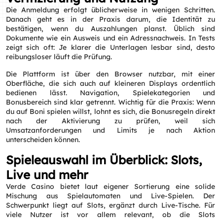
Die Anmeldung erfolgt üblicherweise in wenigen Schritten.
Danach geht es in der Praxis darum, die Identität zu
bestätigen, wenn du Auszahlungen planst. Üblich sind
Dokumente wie ein Ausweis und ein Adressnachweis. In Tests
zeigt sich oft: Je klarer die Unterlagen lesbar sind, desto
reibungsloser läuft die Prüfung.
Die Plattform ist über den Browser nutzbar, mit einer
Oberfläche, die sich auch auf kleineren Displays ordentlich
bedienen lässt. Navigation, Spielekategorien und
Bonusbereich sind klar getrennt. Wichtig für die Praxis: Wenn
du auf Boni spielen willst, lohnt es sich, die Bonusregeln direkt
nach der Aktivierung zu prüfen, weil sich
Umsatzanforderungen und Limits je nach Aktion
unterscheiden können.
Spieleauswahl im Überblick: Slots,
Live und mehr
Verde Casino bietet laut eigener Sortierung eine solide
Mischung aus Spielautomaten und Live-Spielen. Der
Schwerpunkt liegt auf Slots, ergänzt durch Live-Tische. Für
viele Nutzer ist vor allem relevant, ob die Slots