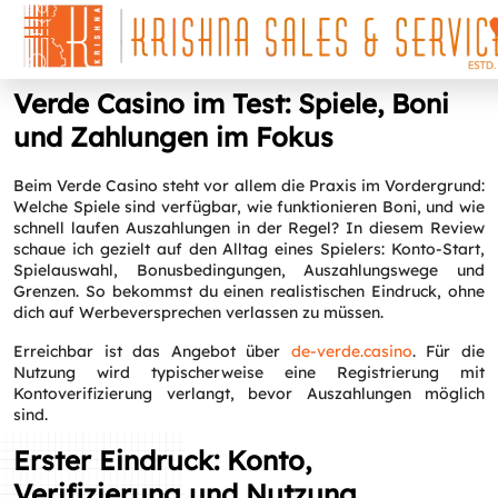
Verde Casino im Test: Spiele, Boni
und Zahlungen im Fokus
Beim Verde Casino steht vor allem die Praxis im Vordergrund:
Welche Spiele sind verfügbar, wie funktionieren Boni, und wie
schnell laufen Auszahlungen in der Regel? In diesem Review
schaue ich gezielt auf den Alltag eines Spielers: Konto-Start,
Spielauswahl, Bonusbedingungen, Auszahlungswege und
Grenzen. So bekommst du einen realistischen Eindruck, ohne
dich auf Werbeversprechen verlassen zu müssen.
Erreichbar ist das Angebot über
de-verde.casino
. Für die
Nutzung wird typischerweise eine Registrierung mit
Kontoverifizierung verlangt, bevor Auszahlungen möglich
sind.
Erster Eindruck: Konto,
Verifizierung und Nutzung