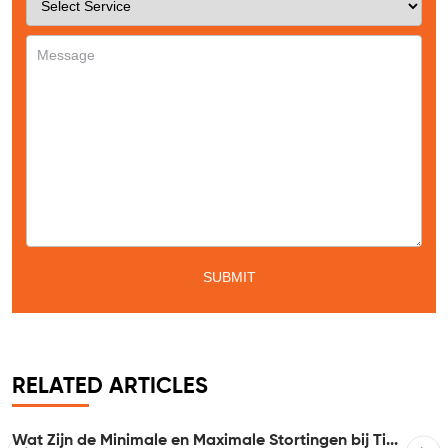
RELATED ARTICLES
Wat Zijn de Minimale en Maximale Stortingen bij Ti...
I