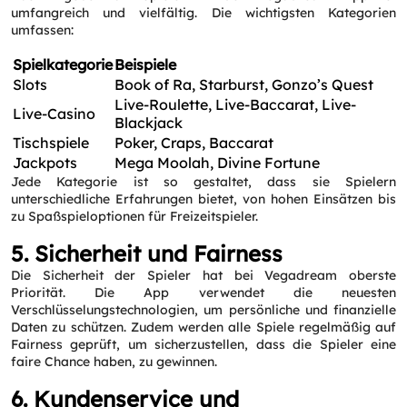
umfangreich und vielfältig. Die wichtigsten Kategorien
umfassen:
Spielkategorie
Beispiele
Slots
Book of Ra, Starburst, Gonzo’s Quest
Live-Roulette, Live-Baccarat, Live-
Live-Casino
Blackjack
Tischspiele
Poker, Craps, Baccarat
Jackpots
Mega Moolah, Divine Fortune
Jede Kategorie ist so gestaltet, dass sie Spielern
unterschiedliche Erfahrungen bietet, von hohen Einsätzen bis
zu Spaßspieloptionen für Freizeitspieler.
5. Sicherheit und Fairness
Die Sicherheit der Spieler hat bei Vegadream oberste
Priorität. Die App verwendet die neuesten
Verschlüsselungstechnologien, um persönliche und finanzielle
Daten zu schützen. Zudem werden alle Spiele regelmäßig auf
Fairness geprüft, um sicherzustellen, dass die Spieler eine
faire Chance haben, zu gewinnen.
6. Kundenservice und