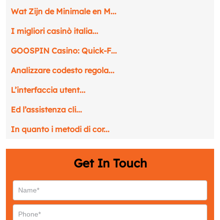
Wat Zijn de Minimale en M...
I migliori casinò italia...
GOOSPIN Casino: Quick‑F...
Analizzare codesto regola...
L’interfaccia utent...
Ed l’assistenza cli...
In quanto i metodi di cor...
Get In Touch