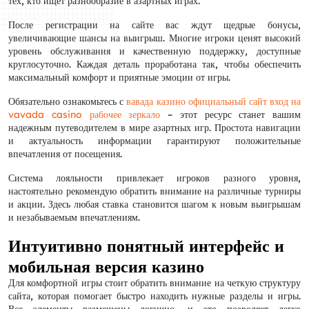
тех, кто ищет разнообразие в азартных играх.
После регистрации на сайте вас ждут щедрые бонусы,
увеличивающие шансы на выигрыш. Многие игроки ценят высокий
уровень обслуживания и качественную поддержку, доступные
круглосуточно. Каждая деталь проработана так, чтобы обеспечить
максимальный комфорт и приятные эмоции от игры.
Обязательно ознакомьтесь с
вавада казино официальный сайт вход на
vavada casino рабочее зеркало
– этот ресурс станет вашим
надежным путеводителем в мире азартных игр. Простота навигации
и актуальность информации гарантируют положительные
впечатления от посещения.
Система лояльности привлекает игроков разного уровня,
настоятельно рекомендую обратить внимание на различные турниры
и акции. Здесь любая ставка становится шагом к новым выигрышам
и незабываемым впечатлениям.
Интуитивно понятный интерфейс и
мобильная версия казино
Для комфортной игры стоит обратить внимание на четкую структуру
сайта, которая помогает быстро находить нужные разделы и игры.