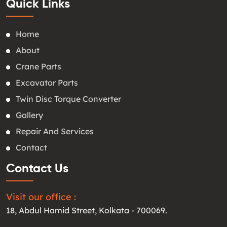
Quick Links
Home
About
Crane Parts
Excavator Parts
Twin Disc Torque Converter
Gallery
Repair And Services
Contact
Contact Us
Visit our office :
18, Abdul Hamid Street, Kolkata - 700069.