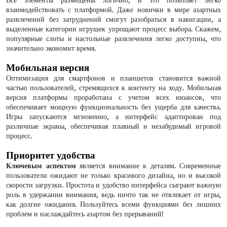
Все элементы размещены логично, и это позволяет легко
взаимодействовать с платформой. Даже новички в мире азартных
развлечений без затруднений смогут разобраться в навигации, а
выделенные категории игрушек упрощают процесс выбора. Скажем,
популярные слоты и настольные развлечения легко доступны, что
значительно экономит время.
Мобильная версия
Оптимизация для смартфонов и планшетов становится важной
частью пользователей, стремящихся к контенту на ходу. Мобильная
версия платформы проработана с учетом всех нюансов, что
обеспечивает мощную функциональность без ущерба для качества.
Игры запускаются мгновенно, а интерфейс адаптирован под
различные экраны, обеспечивая плавный и незабудимый игровой
процесс.
Приоритет удобства
Ключевым аспектом
является внимание к деталям. Современные
пользователи ожидают не только красивого дизайна, но и высокой
скорости загрузки. Простота и удобство интерфейса сыграют важную
роль в удержании внимания, ведь ничто так не отвлекает от игры,
как долгие ожидания. Пользуйтесь всеми функциями без лишних
проблем и наслаждайтесь азартом без прерываний!