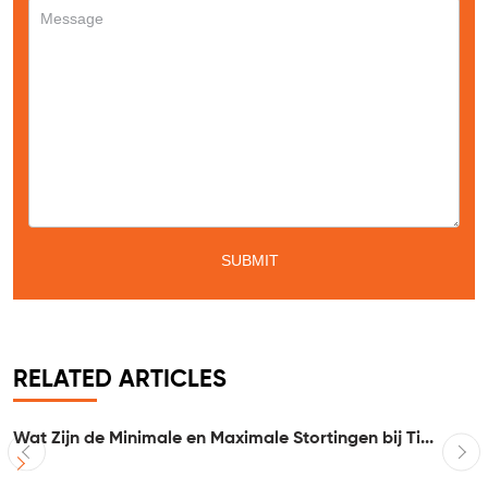
RELATED ARTICLES
..
Wat Zijn de Minimale en Maximale Stortingen bij Ti...
I