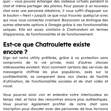
quoi – vous pouvez échanger des cadeaux virtuels pendant le
chat et même partager des photos. Pour passer à un nouveau
chat avec une personne aléatoire, il vous suffit d’appuyer sur
le bouton « Next » jusqu’à ce que vous trouviez quelqu’un avec
qui vous vous connectez vraiment. Bazoocam se distingue des
autres alternate options à Omegle grâce à ses fonctionnalités
uniques. Elle est assez similaire à Chatrandom en termes
d’apparence, de fonctionnalités et de fonctionnement.
Est-ce que Chatroulette existe
encore ?
Sign est notre utility préférée, grâce à sa protection sans
compromis de la vie privée, mais d'autres choices
intéressantes existent. Voici comment certains des services de
messagerie chiffrée les plus populaires, axés sur la
confidentialité, se comparent dans nos checks de facilité
d'utilisation, de fonctionnalités sociales et de chat vidéo et
vocal.
Vous pourrez ainsi voir et entendre votre interlocuteur en
temps réel, et faire des rencontres encore plus authentiques.
Vous pourrez également profiter de notre chat sans
inscription pour discuter avec des personnes de tous horizons