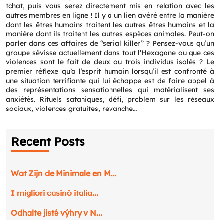
tchat, puis vous serez directement mis en relation avec les
autres membres en ligne ! Il y a un lien avéré entre la manière
dont les êtres humains traitent les autres êtres humains et la
manière dont ils traitent les autres espèces animales. Peut-on
parler dans ces affaires de “serial killer” ? Pensez-vous qu’un
groupe sévisse actuellement dans tout l’Hexagone ou que ces
violences sont le fait de deux ou trois individus isolés ? Le
premier réflexe qu’a l’esprit humain lorsqu’il est confronté à
une situation terrifiante qui lui échappe est de faire appel à
des représentations sensationnelles qui matérialisent ses
anxiétés. Rituels sataniques, défi, problem sur les réseaux
sociaux, violences gratuites, revanche…
Recent Posts
Wat Zijn de Minimale en M...
I migliori casinò italia...
Odhalte jisté výhry v N...