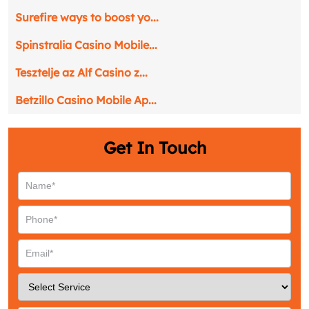
Surefire ways to boost yo...
Spinstralia Casino Mobile...
Tesztelje az Alf Casino z...
Betzillo Casino Mobile Ap...
Get In Touch