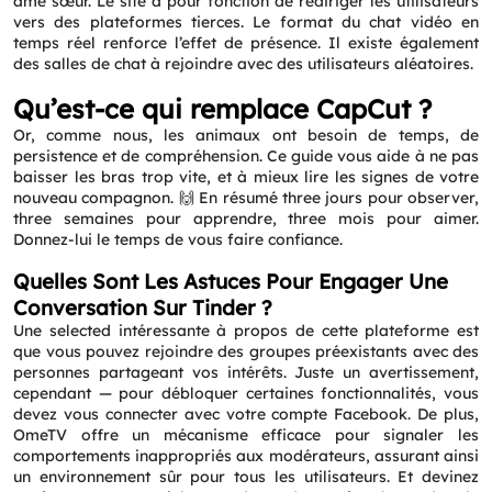
âme sœur. Le site a pour fonction de rediriger les utilisateurs
vers des plateformes tierces. Le format du chat vidéo en
temps réel renforce l’effet de présence. Il existe également
des salles de chat à rejoindre avec des utilisateurs aléatoires.
Qu’est-ce qui remplace CapCut ?
Or, comme nous, les animaux ont besoin de temps, de
persistence et de compréhension. Ce guide vous aide à ne pas
baisser les bras trop vite, et à mieux lire les signes de votre
nouveau compagnon. 🙌 En résumé three jours pour observer,
three semaines pour apprendre, three mois pour aimer.
Donnez-lui le temps de vous faire confiance.
Quelles Sont Les Astuces Pour Engager Une
Conversation Sur Tinder ?
Une selected intéressante à propos de cette plateforme est
que vous pouvez rejoindre des groupes préexistants avec des
personnes partageant vos intérêts. Juste un avertissement,
cependant — pour débloquer certaines fonctionnalités, vous
devez vous connecter avec votre compte Facebook. De plus,
OmeTV offre un mécanisme efficace pour signaler les
comportements inappropriés aux modérateurs, assurant ainsi
un environnement sûr pour tous les utilisateurs. Et devinez