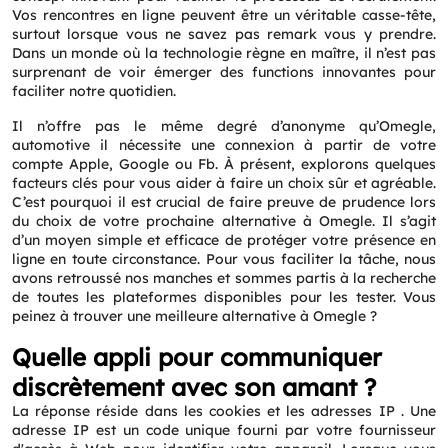
Vos rencontres en ligne peuvent être un véritable casse-tête,
surtout lorsque vous ne savez pas remark vous y prendre.
Dans un monde où la technologie règne en maître, il n’est pas
surprenant de voir émerger des functions innovantes pour
faciliter notre quotidien.
Il n’offre pas le même degré d’anonyme qu’Omegle,
automotive il nécessite une connexion à partir de votre
compte Apple, Google ou Fb. À présent, explorons quelques
facteurs clés pour vous aider à faire un choix sûr et agréable.
C’est pourquoi il est crucial de faire preuve de prudence lors
du choix de votre prochaine alternative à Omegle. Il s’agit
d’un moyen simple et efficace de protéger votre présence en
ligne en toute circonstance. Pour vous faciliter la tâche, nous
avons retroussé nos manches et sommes partis à la recherche
de toutes les plateformes disponibles pour les tester. Vous
peinez à trouver une meilleure alternative à Omegle ?
Quelle appli pour communiquer
discrètement avec son amant ?
La réponse réside dans les cookies et les adresses IP . Une
adresse IP est un code unique fourni par votre fournisseur