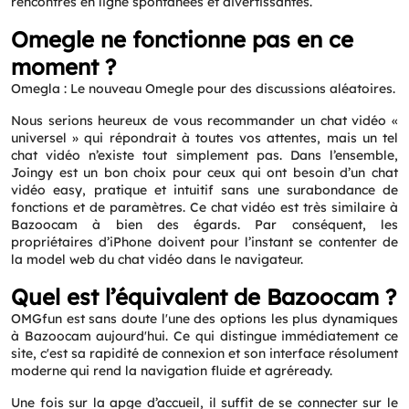
rencontres en ligne spontanées et divertissantes.
Omegle ne fonctionne pas en ce
moment ?
Omegla : Le nouveau Omegle pour des discussions aléatoires.
Nous serions heureux de vous recommander un chat vidéo «
universel » qui répondrait à toutes vos attentes, mais un tel
chat vidéo n’existe tout simplement pas. Dans l’ensemble,
Joingy est un bon choix pour ceux qui ont besoin d’un chat
vidéo easy, pratique et intuitif sans une surabondance de
fonctions et de paramètres. Ce chat vidéo est très similaire à
Bazoocam à bien des égards. Par conséquent, les
propriétaires d’iPhone doivent pour l’instant se contenter de
la model web du chat vidéo dans le navigateur.
Quel est l’équivalent de Bazoocam ?
OMGfun est sans doute l'une des options les plus dynamiques
à Bazoocam aujourd'hui. Ce qui distingue immédiatement ce
site, c'est sa rapidité de connexion et son interface résolument
moderne qui rend la navigation fluide et agréready.
Une fois sur la apge d’accueil, il suffit de se connecter sur le