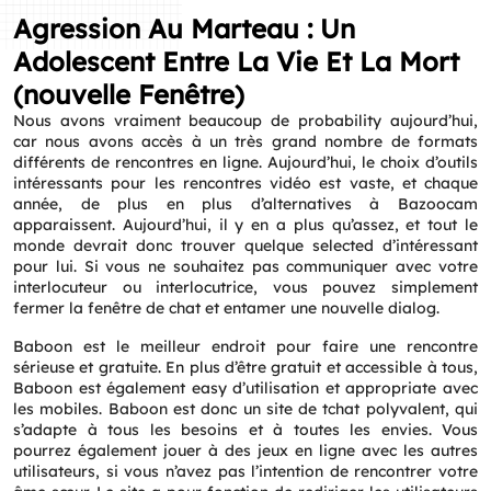
Agression Au Marteau : Un
Adolescent Entre La Vie Et La Mort
(nouvelle Fenêtre)
Nous avons vraiment beaucoup de probability aujourd’hui,
car nous avons accès à un très grand nombre de formats
différents de rencontres en ligne. Aujourd’hui, le choix d’outils
intéressants pour les rencontres vidéo est vaste, et chaque
année, de plus en plus d’alternatives à Bazoocam
apparaissent. Aujourd’hui, il y en a plus qu’assez, et tout le
monde devrait donc trouver quelque selected d’intéressant
pour lui. Si vous ne souhaitez pas communiquer avec votre
interlocuteur ou interlocutrice, vous pouvez simplement
fermer la fenêtre de chat et entamer une nouvelle dialog.
Baboon est le meilleur endroit pour faire une rencontre
sérieuse et gratuite. En plus d’être gratuit et accessible à tous,
Baboon est également easy d’utilisation et appropriate avec
les mobiles. Baboon est donc un site de tchat polyvalent, qui
s’adapte à tous les besoins et à toutes les envies. Vous
pourrez également jouer à des jeux en ligne avec les autres
utilisateurs, si vous n’avez pas l’intention de rencontrer votre