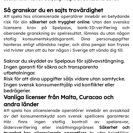
Så granskar du en sajts trovärdighet
Att spela hos olicensierade operatörer innebär en betydande
risk för din
säkerhet och trygghet online
. Utan den svenska
licensens krav på Spelpaus, bank-ID-verifiering och
oberoende granskning av spelresultat, lämnas du utan någon
statlig konsumentskyddsgaranti. Dina personuppgifter
hanteras enligt utländska regler, och dina pengar kan frysas
vid tvister utan att du har någon i Sverige att vända dig till.
Saknar du skyddet av Spelpaus för självavstängning.
Ingen garanti för säkra och transparenta
utbetalningar.
Risk för att dina uppgifter säljs vidare utan samtycke.
Ingen svensk konsumenthjälp vid konflikter eller
bedrägerier.
Vanliga licenser från Malta, Curacao och
andra länder
Att spela hos olicensierade operatörer innebär en avsaknad
av det konsumentskydd som svensk spellicens garanterar.
Här finns ingen statlig kontroll av spelansvar,
åldersverifiering eller insättningsgränser.
Säkerhet och