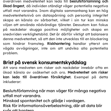
överdriven medvetenhet kan leda till
beslutsförlamning och
ökad ångest
, då individen ständigt väger potentiella negativa
utfall mot varandra. Inom digitala sammanhang kan en hög
medvetenhetsnivå om dataspårning och personlig integritet
skapa en känsla av sårbarhet, vilket i sin tur kan minska
viljan att använda nödvändiga tjänster. Dessutom kan fokus
på nackdelar skugga positiva möjligheter och skapa en
snedvriden verklighetsbild. Det är därför viktigt att balansera
denna medvetenhet, så att den inte utvecklas till en blockering
som hindrar framsteg.
Riskhantering
handlar ytterst om
vägda avvägningar, inte om att undvika alla potentiella
problem.
Brist på svensk konsumentskyddslag
Att vara medveten om risker och nackdelar innebär ofta en
ökad känsla av osäkerhet och oro.
Medvetenhet om risker
kan leda till överdriven försiktighet.
Exempel på detta
inkluderar:
Beslutsförlamning när man väger för många negativa
utfall mot varandra.
Minskad spontanitet och glädje i vardagen.
Risk för informationsöverbelastning, där all data blir
svår att hantera.