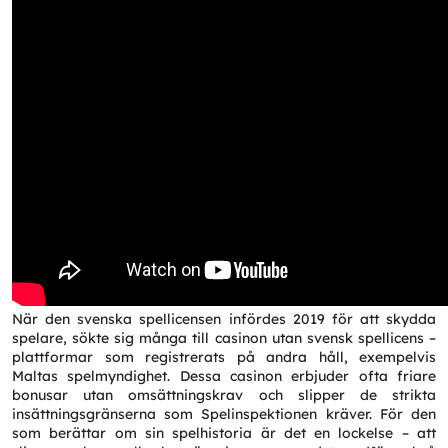
När den svenska spellicensen infördes 2019 för att skydda
spelare, sökte sig många till casinon utan svensk spellicens –
plattformar som registrerats på andra håll, exempelvis
Maltas spelmyndighet. Dessa casinon erbjuder ofta friare
bonusar utan omsättningskrav och slipper de strikta
insättningsgränserna som Spelinspektionen kräver. För den
som berättar om sin spelhistoria är det en lockelse – att