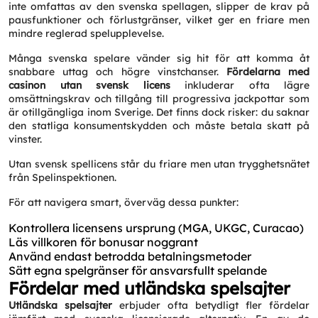
inte omfattas av den svenska spellagen, slipper de krav på
pausfunktioner och förlustgränser, vilket ger en friare men
mindre reglerad spelupplevelse.
Många svenska spelare vänder sig hit för att komma åt
snabbare uttag och högre vinstchanser.
Fördelarna med
casinon utan svensk licens
inkluderar ofta lägre
omsättningskrav och tillgång till progressiva jackpottar som
är otillgängliga inom Sverige. Det finns dock risker: du saknar
den statliga konsumentskydden och måste betala skatt på
vinster.
Utan svensk spellicens står du friare men utan trygghetsnätet
från Spelinspektionen.
För att navigera smart, överväg dessa punkter:
Kontrollera licensens ursprung (MGA, UKGC, Curacao)
Läs villkoren för bonusar noggrant
Använd endast betrodda betalningsmetoder
Sätt egna spelgränser för ansvarsfullt spelande
Fördelar med utländska spelsajter
Utländska spelsajter
erbjuder ofta betydligt fler fördelar