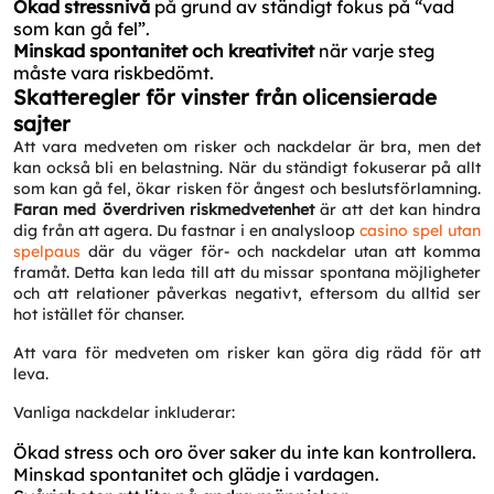
Ökad stressnivå
på grund av ständigt fokus på “vad
som kan gå fel”.
Minskad spontanitet och kreativitet
när varje steg
måste vara riskbedömt.
Skatteregler för vinster från olicensierade
sajter
Att vara medveten om risker och nackdelar är bra, men det
kan också bli en belastning. När du ständigt fokuserar på allt
som kan gå fel, ökar risken för ångest och beslutsförlamning.
Faran med överdriven riskmedvetenhet
är att det kan hindra
dig från att agera. Du fastnar i en analysloop
casino spel utan
spelpaus
där du väger för- och nackdelar utan att komma
framåt. Detta kan leda till att du missar spontana möjligheter
och att relationer påverkas negativt, eftersom du alltid ser
hot istället för chanser.
Att vara för medveten om risker kan göra dig rädd för att
leva.
Vanliga nackdelar inkluderar:
Ökad stress och oro över saker du inte kan kontrollera.
Minskad spontanitet och glädje i vardagen.