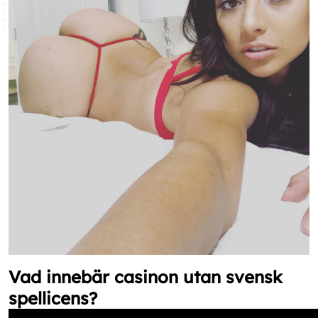
Vad innebär casinon utan svensk
spellicens?