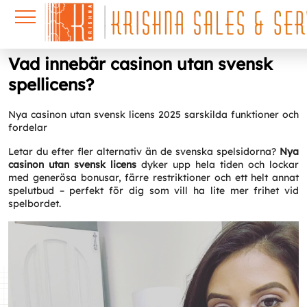
Vad innebär casinon utan svensk
spellicens?
Nya casinon utan svensk licens 2025 sarskilda funktioner och
fordelar
Letar du efter fler alternativ än de svenska spelsidorna?
Nya
casinon utan svensk licens
dyker upp hela tiden och lockar
med generösa bonusar, färre restriktioner och ett helt annat
spelutbud – perfekt för dig som vill ha lite mer frihet vid
spelbordet.