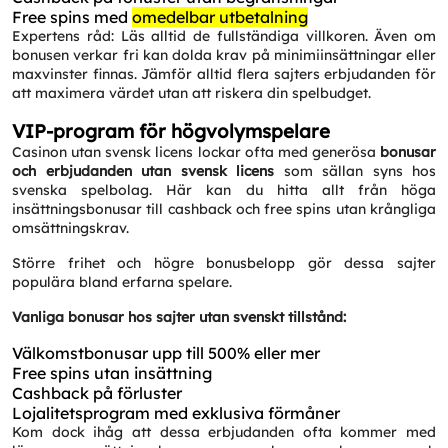
Free spins med
omedelbar utbetalning
Expertens råd: Läs alltid de fullständiga villkoren. Även om
bonusen verkar fri kan dolda krav på minimiinsättningar eller
maxvinster finnas. Jämför alltid flera sajters erbjudanden för
att maximera värdet utan att riskera din spelbudget.
VIP-program för högvolymspelare
Casinon utan svensk licens lockar ofta med generösa
bonusar
och erbjudanden utan svensk licens
som sällan syns hos
svenska spelbolag. Här kan du hitta allt från höga
insättningsbonusar till cashback och free spins utan krångliga
omsättningskrav.
Större frihet och högre bonusbelopp gör dessa sajter
populära bland erfarna spelare.
Vanliga bonusar hos sajter utan svenskt tillstånd:
Välkomstbonusar upp till 500% eller mer
Free spins utan insättning
Cashback på förluster
Lojalitetsprogram med exklusiva förmåner
Kom dock ihåg att dessa erbjudanden ofta kommer med