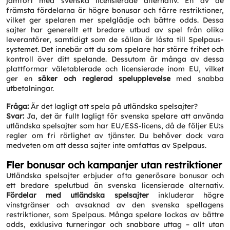
jämfört med svenska licensierade alternativ. En av de
främsta fördelarna är högre bonusar och färre restriktioner,
vilket ger spelaren mer spelglädje och bättre odds. Dessa
sajter har generellt ett bredare utbud av spel från olika
leverantörer, samtidigt som de sällan är låsta till Spelpaus-
systemet. Det innebär att du som spelare har större frihet och
kontroll över ditt spelande. Dessutom är många av dessa
plattformar väletablerade och licensierade inom EU, vilket
ger en
säker och reglerad spelupplevelse
med snabba
utbetalningar.
Fråga:
Är det lagligt att spela på utländska spelsajter?
Svar:
Ja, det är fullt lagligt för svenska spelare att använda
utländska spelsajter som har EU/ESS-licens, då de följer EU:s
regler om fri rörlighet av tjänster. Du behöver dock vara
medveten om att dessa sajter inte omfattas av Spelpaus.
Fler bonusar och kampanjer utan restriktioner
Utländska spelsajter erbjuder ofta generösare bonusar och
ett bredare spelutbud än svenska licensierade alternativ.
Fördelar med utländska spelsajter
inkluderar högre
vinstgränser och avsaknad av den svenska spellagens
restriktioner, som Spelpaus. Många spelare lockas av bättre
odds, exklusiva turneringar och snabbare uttag – allt utan