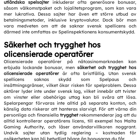
utländska spelsajter
inkluderar ofta generösare bonusar,
såsom välkomstpaket och lojalitetsprogram, som kan vara
mer lukrativa. Dessa sajter har även ett större utbud av
betalningsmetoder, inklusive kryptovalutor. Dock bör man
vara medveten om att de saknar svensk spellicens och
därmed inte omfattas av Spelinspektionens konsumentskydd.
Säkerhet och trygghet hos
olicensierade operatörer
Olicensierade operatörer på nätcasinomarknaden kan
erbjuda lockande bonusar, men
säkerhet och trygghet hos
olicensierade operatörer
är ofta bristfällig. Utan svensk
spellicens saknas skydd som Spelpaus och
insättningsgränser, vilket ökar risken för spelproblem. Dessa
aktörer lyder inte under svensk lag, vilket innebär att tvister
om vinster eller obehöriga uttag kan bli svåra att lösa.
Spelarpengar förvaras inte alltid på separata konton, och
känslig data riskerar att hanteras slarvigt. För att värna din
personliga och finansiella
trygghet
rekommenderar jag att du
alltid kontrollerar operatörens licens, till exempel hos Malta
Gaming Authority, och läser användarvillkoren noggrant.
Undvik sajter utan tydlig reglering – kostnaden för
osäkerheten kan bli betydligt högre än bonusarna du får.