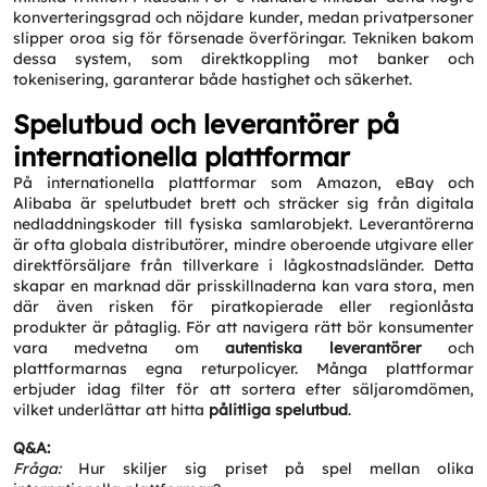
konverteringsgrad och nöjdare kunder, medan privatpersoner
slipper oroa sig för försenade överföringar. Tekniken bakom
dessa system, som direktkoppling mot banker och
tokenisering, garanterar både hastighet och säkerhet.
Request a CallBack
Spelutbud och leverantörer på
Name
*
internationella plattformar
På internationella plattformar som Amazon, eBay och
Alibaba är spelutbudet brett och sträcker sig från digitala
Email
*
nedladdningskoder till fysiska samlarobjekt. Leverantörerna
är ofta globala distributörer, mindre oberoende utgivare eller
direktförsäljare från tillverkare i lågkostnadsländer. Detta
Phone
*
skapar en marknad där prisskillnaderna kan vara stora, men
där även risken för piratkopierade eller regionlåsta
produkter är påtaglig. För att navigera rätt bör konsumenter
vara medvetna om
autentiska leverantörer
och
Service
*
plattformarnas egna returpolicyer. Många plattformar
erbjuder idag filter för att sortera efter säljaromdömen,
vilket underlättar att hitta
pålitliga spelutbud
.
Message
*
Q&A:
Fråga:
Hur skiljer sig priset på spel mellan olika