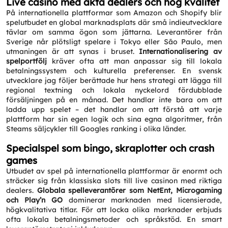
Live casino med äkta dealers och hög kvalitet
På internationella plattformar som Amazon och Shopify blir
spelutbudet en global marknadsplats där små indieutvecklare
tävlar om samma ögon som jättarna. Leverantörer från
Sverige når plötsligt spelare i Tokyo eller São Paulo, men
utmaningen är att synas i bruset.
Internationalisering av
spelportfölj
kräver ofta att man anpassar sig till lokala
betalningssystem och kulturella preferenser. En svensk
utvecklare jag följer berättade hur hens strategi att lägga till
regional textning och lokala nyckelord fördubblade
försäljningen på en månad. Det handlar inte bara om att
ladda upp spelet – det handlar om att förstå att varje
plattform har sin egen logik och sina egna algoritmer, från
Steams säljcykler till Googles ranking i olika länder.
Specialspel som bingo, skraplotter och crash
games
Utbudet av spel på internationella plattformar är enormt och
sträcker sig från klassiska slots till live casinon med riktiga
dealers.
Globala spelleverantörer som NetEnt, Microgaming
och Play’n GO
dominerar marknaden med licensierade,
högkvalitativa titlar. För att locka olika marknader erbjuds
ofta lokala betalningsmetoder och språkstöd. En smart