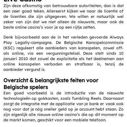
Zijn deze afkomstig van betrouwbare autoriteiten, dan is dat
een zeer goed teken. Allereerst kijken we naar de licentie of
de licenties die zijn uitgegeven. We willen er natuurlijk wel
zeker van zijn dat we niet alleen de nieuwste, maar ook de
beste online casino’s voor je op een rijtje zetten.
Denk bijvoorbeeld aan de in het verleden gevoerde Always
Play Legally-campagne. De Belgische Kansspelcommissie
(KSC) reguleert alle aanbieders van kansspelen, zowel off-
als online, via een vergunningstelsel. Deze stelt sinds 10
januari 2010 dat zowel de exploitatie als het deelnemen aan
online kansspelen verboden en strafbaar is, tenzij de
aanbieder vergund is.
Overzicht & belangrijkste feiten voor
Belgische spelers
Een goed voorbeeld is de introductie van de nieuwste
technologieën op gokkasten, zoals Tumbling Reels. Daarnaast
zorgt de integratie met de applicatie van je bank er vaak ook
nog voor dat je nóg sneller geld op je account hebt staan. Zo
zijn eigenlijk alle nieuwe online casino’s die op dit moment op
de markt komen, geschikt voor een mobiele telefoon.