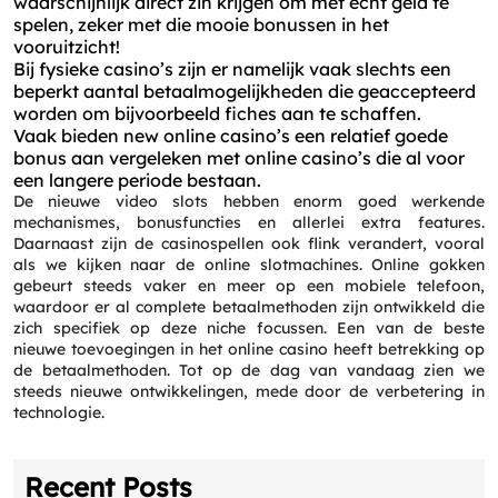
waarschijnlijk direct zin krijgen om met echt geld te
spelen, zeker met die mooie bonussen in het
vooruitzicht!
Bij fysieke casino’s zijn er namelijk vaak slechts een
beperkt aantal betaalmogelijkheden die geaccepteerd
worden om bijvoorbeeld fiches aan te schaffen.
Vaak bieden new online casino’s een relatief goede
bonus aan vergeleken met online casino’s die al voor
een langere periode bestaan.
De nieuwe video slots hebben enorm goed werkende
mechanismes, bonusfuncties en allerlei extra features.
Daarnaast zijn de casinospellen ook flink verandert, vooral
als we kijken naar de online slotmachines. Online gokken
gebeurt steeds vaker en meer op een mobiele telefoon,
waardoor er al complete betaalmethoden zijn ontwikkeld die
zich specifiek op deze niche focussen. Een van de beste
nieuwe toevoegingen in het online casino heeft betrekking op
Request a CallBack
de betaalmethoden. Tot op de dag van vandaag zien we
Name
*
steeds nieuwe ontwikkelingen, mede door de verbetering in
technologie.
Email
*
Recent Posts