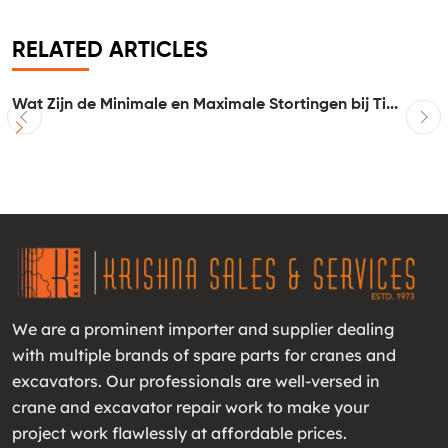
RELATED ARTICLES
Wat Zijn de Minimale en Maximale Stortingen bij Ti...
I
We are a prominent importer and supplier dealing
with multiple brands of spare parts for cranes and
excavators. Our professionals are well-versed in
crane and excavator repair work to make your
project work flawlessly at affordable prices.