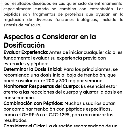
los resultados deseados en cualquier ciclo de entrenamiento,
especialmente cuando se combina con entrenbolón. Los
péptidos son fragmentos de proteínas que ayudan en la
regulación de diversas funciones biológicas, incluida la
síntesis de músculo.
Aspectos a Considerar en la
Dosificación
Evaluar Experiencia:
Antes de iniciar cualquier ciclo, es
fundamental evaluar su experiencia previa con
esteroides y péptidos.
Determinar la Dosis Inicial:
Para los principiantes, se
recomienda una dosis inicial baja de trenbolón, que
puede oscilar entre 200 y 300 mg por semana.
Monitorear Respuestas del Cuerpo:
Es esencial estar
atento a las reacciones del cuerpo y ajustar la dosis en
consecuencia.
Combinación con Péptidos:
Muchos usuarios optan
por combinar trenbolón con péptidos específicos,
como el GHRP-6 o el CJC-1295, para maximizar los
resultados.
Considerar el Ciclo:
La duración recomendada de un