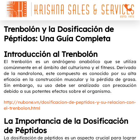
Trenbolón y la Dosificación de
Péptidos: Una Guía Completa
Introducción al Trenbolón
El trenbolón es un andrógeno anabólico que se utiliza
comúnmente en el ámbito del culturismo y el fitness. Derivado
de la nandrolona, este compuesto es conocido por su alta
eficacia en la construcción muscular y la pérdida de grasa.
Sin embargo, su uso debe ser analizado con precaución
debido a sus potentes efectos sobre el organismo.
http://nubone.vn/dosificacion-de-peptidos-y-su-relacion-con-
el-trenbolon.html
La Importancia de la Dosificación
de Péptidos
La dosificación de péptidos es un aspecto crucial para lograr