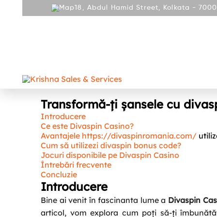
18, Abdul Hamid Street, Kolkata - 7000
ABOUT
PRODUCT
REPAIR AND SERVICES
GALLE
CONTACT
Transformă-ți șansele cu diva
Transformă-ți șansele cu diva
Introducere
Ce este Divaspin Casino?
Avantajele
https://divaspinromania.com/
utili
Cum să utilizezi divaspin bonus code?
Jocuri disponibile pe Divaspin Casino
Întrebări frecvente
Concluzie
Introducere
Bine ai venit în fascinanta lume a
Divaspin Cas
articol, vom explora cum poți să-ți îmbunătăț