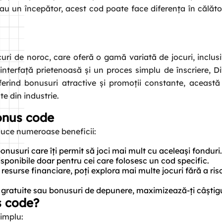
au un începător, acest cod poate face diferența în călăto
ri de noroc, care oferă o gamă variată de jocuri, inclusiv
 interfață prietenoasă și un proces simplu de înscriere, D
Oferind bonusuri atractive și promoții constante, aceast
te din industrie.
bonus code
duce numeroase beneficii:
onusuri care îți permit să joci mai mult cu aceleași fonduri.
isponibile doar pentru cei care folosesc un cod specific.
 resurse financiare, poți explora mai multe jocuri fără a ris
ri gratuite sau bonusuri de depunere, maximizează-ți câștigu
s code?
implu: