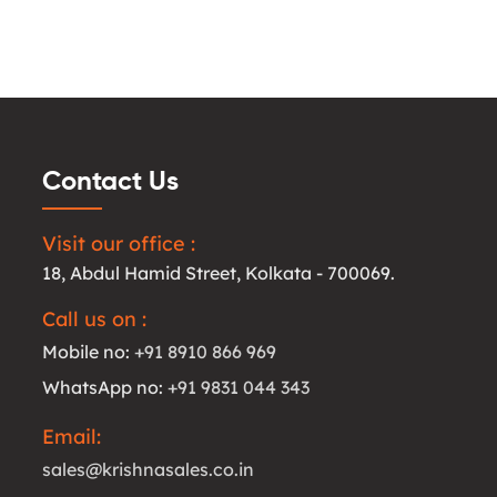
Contact Us
Visit our office :
18, Abdul Hamid Street, Kolkata - 700069.
Call us on :
Mobile no:
+91 8910 866 969
WhatsApp no:
+91 9831 044 343
Email:
sales@krishnasales.co.in