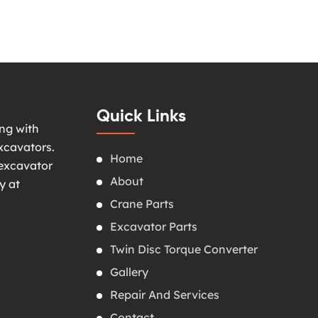
Quick Links
ng with
xcavators.
Home
 excavator
About
y at
Crane Parts
Excavator Parts
Twin Disc Torque Converter
Gallery
Repair And Services
Contact