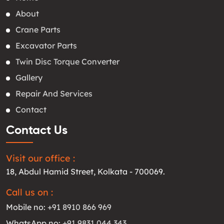
About
Crane Parts
Excavator Parts
Twin Disc Torque Converter
Gallery
Repair And Services
Contact
Contact Us
Visit our office :
18, Abdul Hamid Street, Kolkata - 700069.
Call us on :
Mobile no:
+91 8910 866 969
WhatsApp no:
+91 9831 044 343