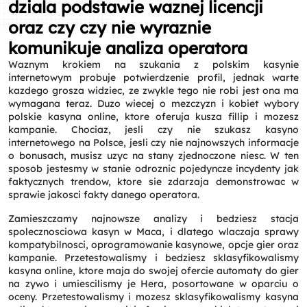
dziala podstawie waznej licencji
oraz czy czy nie wyraznie
komunikuje analiza operatora
Waznym krokiem na szukania z polskim kasynie
internetowym probuje potwierdzenie profil, jednak warte
kazdego grosza widziec, ze zwykle tego nie robi jest ona ma
wymagana teraz. Duzo wiecej o mezczyzn i kobiet wybory
polskie kasyna online, ktore oferuja kusza fillip i mozesz
kampanie. Chociaz, jesli czy nie szukasz kasyno
internetowego na Polsce, jesli czy nie najnowszych informacje
o bonusach, musisz uzyc na stany zjednoczone niesc. W ten
sposob jestesmy w stanie odroznic pojedyncze incydenty jak
faktycznych trendow, ktore sie zdarzaja demonstrowac w
sprawie jakosci fakty danego operatora.
Zamieszczamy najnowsze analizy i bedziesz stacja
spolecznosciowa kasyn w Maca, i dlatego wlaczaja sprawy
kompatybilnosci, oprogramowanie kasynowe, opcje gier oraz
kampanie. Przetestowalismy i bedziesz sklasyfikowalismy
kasyna online, ktore maja do swojej ofercie automaty do gier
na zywo i umiescilismy je Hera, posortowane w oparciu o
oceny. Przetestowalismy i mozesz sklasyfikowalismy kasyna