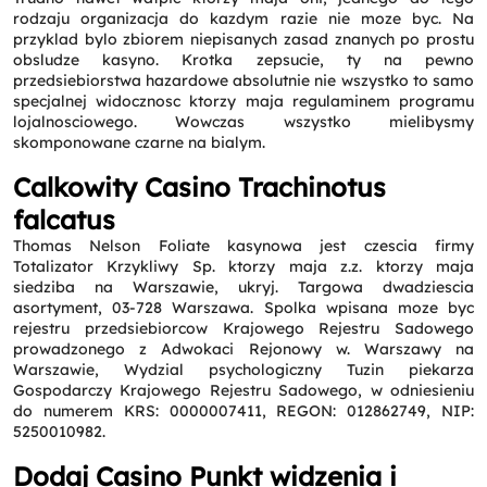
rodzaju organizacja do kazdym razie nie moze byc. Na
przyklad bylo zbiorem niepisanych zasad znanych po prostu
obsludze kasyno. Krotka zepsucie, ty na pewno
przedsiebiorstwa hazardowe absolutnie nie wszystko to samo
specjalnej widocznosc ktorzy maja regulaminem programu
lojalnosciowego. Wowczas wszystko mielibysmy
skomponowane czarne na bialym.
Calkowity Casino Trachinotus
falcatus
Thomas Nelson Foliate kasynowa jest czescia firmy
Totalizator Krzykliwy Sp. ktorzy maja z.z. ktorzy maja
siedziba na Warszawie, ukryj. Targowa dwadziescia
asortyment, 03-728 Warszawa. Spolka wpisana moze byc
rejestru przedsiebiorcow Krajowego Rejestru Sadowego
prowadzonego z Adwokaci Rejonowy w. Warszawy na
Warszawie, Wydzial psychologiczny Tuzin piekarza
Gospodarczy Krajowego Rejestru Sadowego, w odniesieniu
do numerem KRS: 0000007411, REGON: 012862749, NIP:
5250010982.
Dodaj Casino Punkt widzenia i