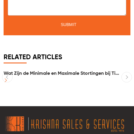
RELATED ARTICLES
Wat Zijn de Minimale en Maximale Stortingen bij Ti...
I