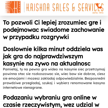
To pozwoli Ci lepiej zrozumiec gre i
podejmowac swiadome zachowanie
w przypadku rozgrywki
Doslownie kilka minut oddziela was
jak gra do najprawdziwszym
kasynie na zywo na aktualnosc
Pamietaj, ty na pewno gra wideo na kasynie siec przetrzymaj
powinna stac sie rozkoszowac sie, wiec baw sie dobrze, ciesz
sie emocjami i mozesz zakladaj odpowiedzialnie. Bezposredni
prawdziwe przegladaj, szukaj i wybierz renomowane kasyno
internetowe nienagrane.
Podazaniu wybraniu gra online w
czasie rzeczywistym, wez udzial w