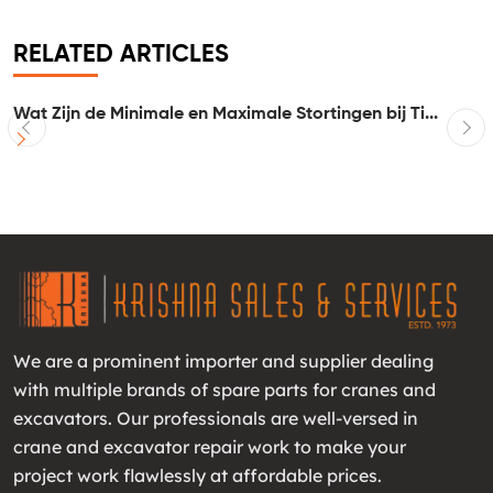
RELATED ARTICLES
Wat Zijn de Minimale en Maximale Stortingen bij Ti...
I
We are a prominent importer and supplier dealing
with multiple brands of spare parts for cranes and
excavators. Our professionals are well-versed in
crane and excavator repair work to make your
project work flawlessly at affordable prices.