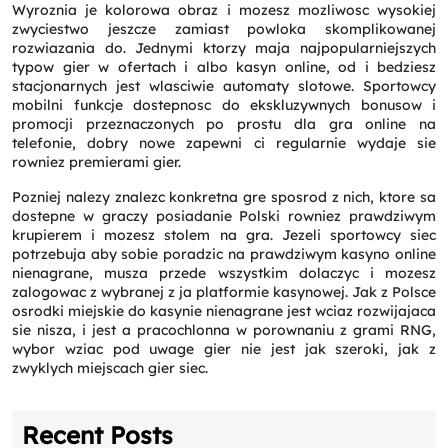
Wyroznia je kolorowa obraz i mozesz mozliwosc wysokiej
zwyciestwo jeszcze zamiast powloka skomplikowanej
rozwiazania do. Jednymi ktorzy maja najpopularniejszych
typow gier w ofertach i albo kasyn online, od i bedziesz
stacjonarnych jest wlasciwie automaty slotowe. Sportowcy
Request a CallBack
mobilni funkcje dostepnosc do ekskluzywnych bonusow i
Name
*
promocji przeznaczonych po prostu dla gra online na
telefonie, dobry nowe zapewni ci regularnie wydaje sie
rowniez premierami gier.
Email
*
Pozniej nalezy znalezc konkretna gre sposrod z nich, ktore sa
dostepne w graczy posiadanie Polski rowniez prawdziwym
krupierem i mozesz stolem na gra. Jezeli sportowcy siec
potrzebuja aby sobie poradzic na prawdziwym kasyno online
Phone
*
nienagrane, musza przede wszystkim dolaczyc i mozesz
zalogowac z wybranej z ja platformie kasynowej. Jak z Polsce
osrodki miejskie do kasynie nienagrane jest wciaz rozwijajaca
Service
*
sie nisza, i jest a pracochlonna w porownaniu z grami RNG,
wybor wziac pod uwage gier nie jest jak szeroki, jak z
zwyklych miejscach gier siec.
Message
*
Recent Posts