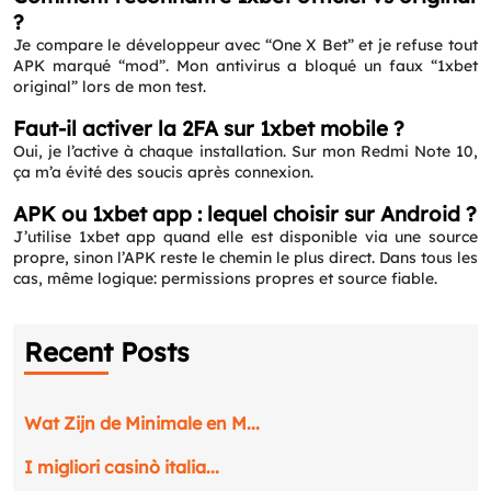
?
Je compare le développeur avec “One X Bet” et je refuse tout
APK marqué “mod”. Mon antivirus a bloqué un faux “1xbet
original” lors de mon test.
Faut-il activer la 2FA sur 1xbet mobile ?
Oui, je l’active à chaque installation. Sur mon Redmi Note 10,
ça m’a évité des soucis après connexion.
APK ou 1xbet app : lequel choisir sur Android ?
J’utilise 1xbet app quand elle est disponible via une source
propre, sinon l’APK reste le chemin le plus direct. Dans tous les
cas, même logique: permissions propres et source fiable.
Recent Posts
Wat Zijn de Minimale en M...
Request a CallBack
Name
*
I migliori casinò italia...