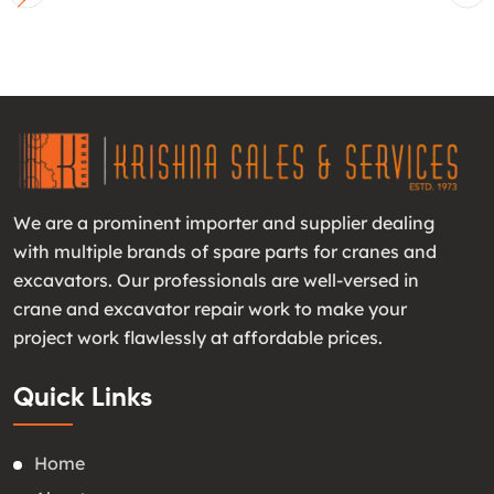
We are a prominent importer and supplier dealing
with multiple brands of spare parts for cranes and
excavators. Our professionals are well-versed in
crane and excavator repair work to make your
project work flawlessly at affordable prices.
Quick Links
Home