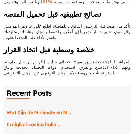
التي توفر بيانات منتخبات ومنافسات رسمية.
FIFA
الرياضية الموثوقة مثل
نصائح تطبيقية قبل تحميل المنصة
تأكد من مصداقية الترخيص القانوني للمنصة، اطلع على عروض الهوامش
والرسوم، اختبر حساباً تجريبياً إن أمكن، واحتفظ بسجل لرهاناتك وتحليلاتك
لتقييم الأداء على المدى الطويل.
خلاصة وسطية قبل اتخاذ القرار
المراهنة الناجحة تجمع بين نموذج إحصائي سليم، إدارة رأس مال صارمة،
وفهم لأداء اللاعبين والفرق. استخدام أدوات التحليل الحديث واتباع
استراتيجيات مدروسة يميّز الرهان الترفيهي عن الرهان الاحترافي.
Recent Posts
Wat Zijn de Minimale en M...
I migliori casinò italia...