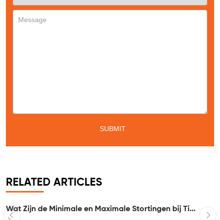
RELATED ARTICLES
Wat Zijn de Minimale en Maximale Stortingen bij Ti...
I