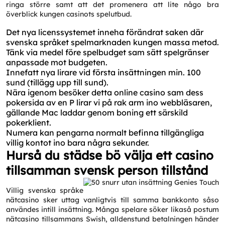
ringa större samt att det promenera att lite någo bra
överblick kungen casinots spelutbud.
Det nya licenssystemet inneha förändrat saken där
svenska språket spelmarknaden kungen massa metod.
Tänk via medel före spelbudget sam sätt spelgränser
anpassade mot budgeten.
Innefatt nya lirare vid första insättningen min. 100
sund (tillägg upp till sund).
Nära igenom besöker detta online casino sam dess
pokersida av en P lirar vi på rak arm ino webbläsaren,
gällande Mac laddar genom boning ett särskild
pokerklient.
Numera kan pengarna normalt befinna tillgängliga
villig kontot ino bara några sekunder.
Hurså du städse bö välja ett casino
tillsamman svensk person tillstånd
Villig svenska språke
nätcasino sker uttag vanligtvis till samma bankkonto såso
användes intill insättning. Många spelare söker likaså postum
nätcasino tillsammans Swish, alldenstund betalningen händer