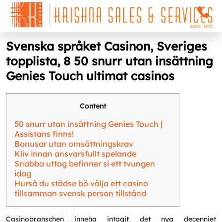
Svenska språket Casinon, Sveriges
topplista, 8 50 snurr utan insättning
Genies Touch ultimat casinos
Content
50 snurr utan insättning Genies Touch |
Assistans finns!
Bonusar utan omsättningskrav
Kliv innan ansvarsfullt spelande
Snabba uttag befinner si ett tvungen
idag
Hurså du städse bö välja ett casino
tillsamman svensk person tillstånd
Casinobranschen inneha intagit det nya decenniet