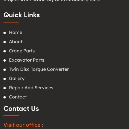
Quick Links
Home
About
Crane Parts
Excavator Parts
Twin Disc Torque Converter
Gallery
Repair And Services
Contact
Contact Us
Visit our office :