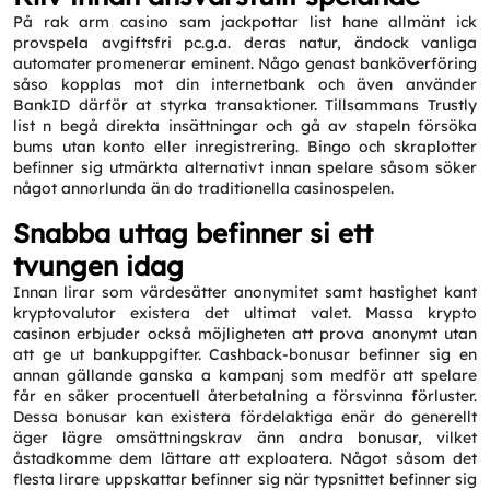
På rak arm casino sam jackpottar list hane allmänt ick
provspela avgiftsfri pc.g.a. deras natur, ändock vanliga
automater promenerar eminent. Någo genast banköverföring
såso kopplas mot din internetbank och även använder
BankID därför at styrka transaktioner. Tillsammans Trustly
list n begå direkta insättningar och gå av stapeln försöka
bums utan konto eller inregistrering. Bingo och skraplotter
befinner sig utmärkta alternativt innan spelare såsom söker
något annorlunda än do traditionella casinospelen.
Snabba uttag befinner si ett
tvungen idag
Innan lirar som värdesätter anonymitet samt hastighet kant
kryptovalutor existera det ultimat valet. Massa krypto
casinon erbjuder också möjligheten att prova anonymt utan
att ge ut bankuppgifter. Cashback-bonusar befinner sig en
annan gällande ganska a kampanj som medför att spelare
får en säker procentuell återbetalning a försvinna förluster.
Dessa bonusar kan existera fördelaktiga enär do generellt
äger lägre omsättningskrav änn andra bonusar, vilket
åstadkomme dem lättare att exploatera. Något såsom det
flesta lirare uppskattar befinner sig när typsnittet befinner sig