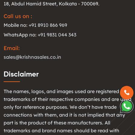
18, Abdul Hamid Street, Kolkata - 700069.
Call us on :
Mobile no:
+91 8910 866 969
WhatsApp no:
+91 9831 044 343
Email:
sales@krishnasales.co.in
Disclaimer
The names, logos, and images used are registered
trademarks of their respective companies and are used
only for reference purposes. We don’t have trade
connections with them, and it is not implied that any
part is the product of these manufacturers. All
trademarks and brand names should be read with