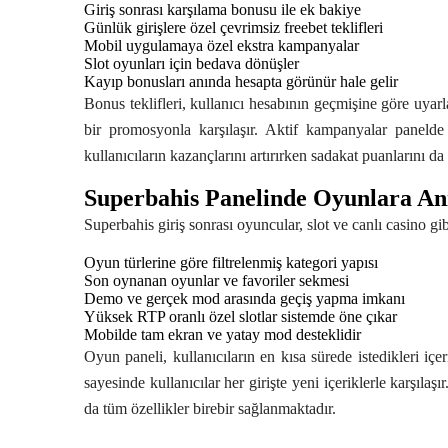
Giriş sonrası karşılama bonusu ile ek bakiye
Günlük girişlere özel çevrimsiz freebet teklifleri
Mobil uygulamaya özel ekstra kampanyalar
Slot oyunları için bedava dönüşler
Kayıp bonusları anında hesapta görünür hale gelir
Bonus teklifleri, kullanıcı hesabının geçmişine göre uyar
bir promosyonla karşılaşır. Aktif kampanyalar panelde 
kullanıcıların kazançlarını artırırken sadakat puanlarını da
Superbahis Panelinde Oyunlara An
Superbahis giriş sonrası oyuncular, slot ve canlı casino gi
Oyun türlerine göre filtrelenmiş kategori yapısı
Son oynanan oyunlar ve favoriler sekmesi
Demo ve gerçek mod arasında geçiş yapma imkanı
Yüksek RTP oranlı özel slotlar sistemde öne çıkar
Mobilde tam ekran ve yatay mod desteklidir
Oyun paneli, kullanıcıların en kısa sürede istedikleri iç
sayesinde kullanıcılar her girişte yeni içeriklerle karşıla
da tüm özellikler birebir sağlanmaktadır.