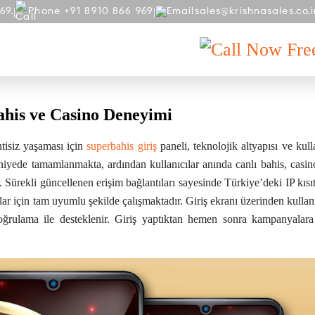
|
|
69.
Phone +91 8910 866 969
sales@krishnasales.co.i
Fre
GALLERY
BLOG
CONTACT
ahis ve Casino Deneyimi
ntisiz yaşaması için
superbahis giriş
paneli, teknolojik altyapısı ve kull
 saniyede tamamlanmakta, ardından kullanıcılar anında canlı bahis, casin
. Sürekli güncellenen erişim bağlantıları sayesinde Türkiye’deki IP kısı
ar için tam uyumlu şekilde çalışmaktadır. Giriş ekranı üzerinden kullanıc
rulama ile desteklenir. Giriş yaptıktan hemen sonra kampanyalara