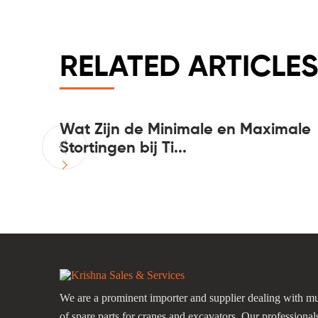
RELATED ARTICLES
may also
Wat Zijn de Minimale en Maximale
Stortingen bij Ti...
We are a prominent importer and supplier dealing with mu
of spare parts for cranes and excavators. Our professional