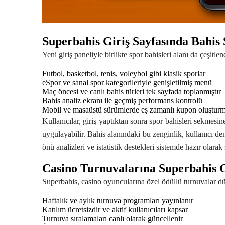
Superbahis Giriş Sayfasında Bahis 
Yeni giriş paneliyle birlikte spor bahisleri alanı da çeşitlend
Futbol, basketbol, tenis, voleybol gibi klasik sporlar
eSpor ve sanal spor kategorileriyle genişletilmiş menü
Maç öncesi ve canlı bahis türleri tek sayfada toplanmıştır
Bahis analiz ekranı ile geçmiş performans kontrolü
Mobil ve masaüstü sürümlerde eş zamanlı kupon oluştur
Kullanıcılar, giriş yaptıktan sonra spor bahisleri sekmesin
uygulayabilir. Bahis alanındaki bu zenginlik, kullanıcı d
önü analizleri ve istatistik destekleri sistemde hazır olara
Casino Turnuvalarına Superbahis G
Superbahis, casino oyuncularına özel ödüllü turnuvalar düz
Haftalık ve aylık turnuva programları yayınlanır
Katılım ücretsizdir ve aktif kullanıcıları kapsar
Turnuva sıralamaları canlı olarak güncellenir