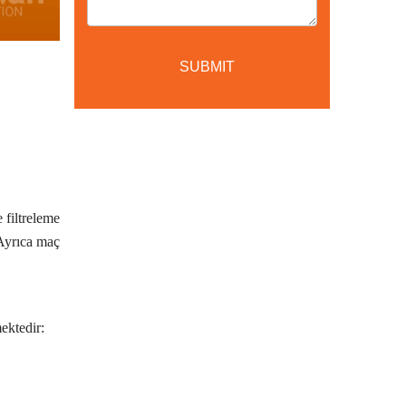
 filtreleme
 Ayrıca maç
ektedir: