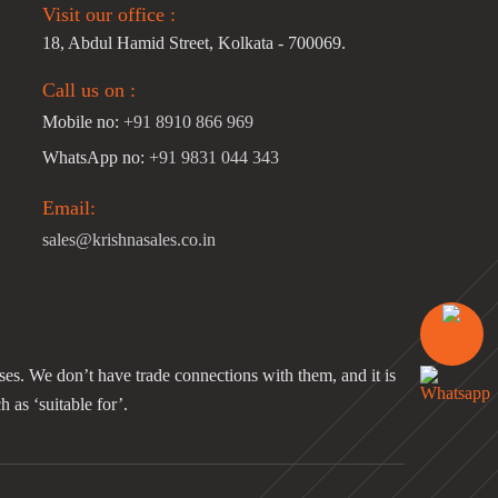
Visit our office :
18, Abdul Hamid Street, Kolkata - 700069.
Call us on :
Mobile no:
+91 8910 866 969
WhatsApp no:
+91 9831 044 343
Email:
sales@krishnasales.co.in
ses. We don’t have trade connections with them, and it is
 as ‘suitable for’.