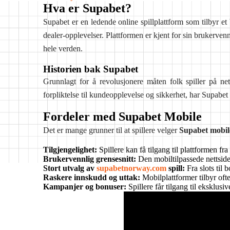
Hva er Supabet?
Supabet er en ledende online spillplattform som tilbyr et b
dealer-opplevelser. Plattformen er kjent for sin brukervenn
hele verden.
Historien bak Supabet
Grunnlagt for å revolusjonere måten folk spiller på net
forpliktelse til kundeopplevelse og sikkerhet, har Supabet
Fordeler med Supabet Mobile
Det er mange grunner til at spillere velger
Supabet mobil
Tilgjengelighet:
Spillere kan få tilgang til plattformen fra
Brukervennlig grensesnitt:
Den mobiltilpassede nettsiden
Stort utvalg av
supabetnorway.com
spill:
Fra slots til 
Raskere innskudd og uttak:
Mobilplattformer tilbyr oft
Kampanjer og bonuser:
Spillere får tilgang til eksklus