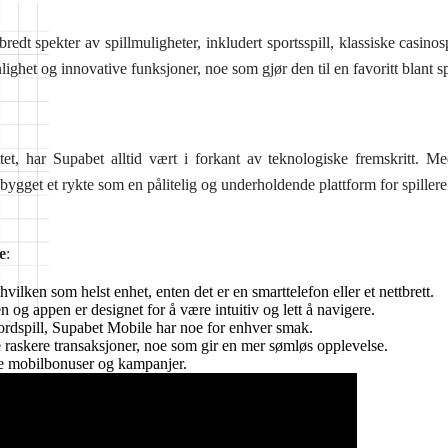
redt spekter av spillmuligheter, inkludert sportsspill, klassiske casinosp
lighet og innovative funksjoner, noe som gjør den til en favoritt blant sp
tet, har Supabet alltid vært i forkant av teknologiske fremskritt. M
 bygget et rykte som en pålitelig og underholdende plattform for spillere
e
:
 hvilken som helst enhet, enten det er en smarttelefon eller et nettbrett.
 og appen er designet for å være intuitiv og lett å navigere.
bordspill, Supabet Mobile har noe for enhver smak.
e raskere transaksjoner, noe som gir en mer sømløs opplevelse.
ive mobilbonuser og kampanjer.