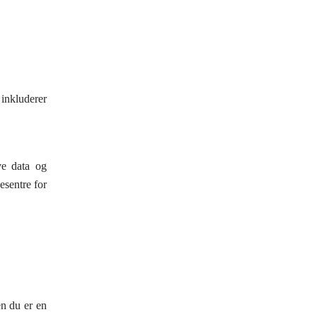
inkluderer
ive data og
esentre for
en du er en