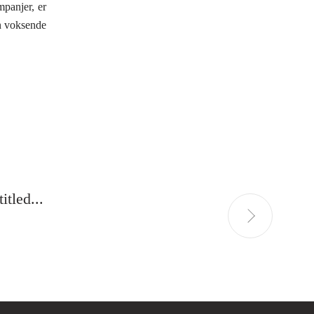
mpanjer, er
en voksende
itled...
Could you
appropria