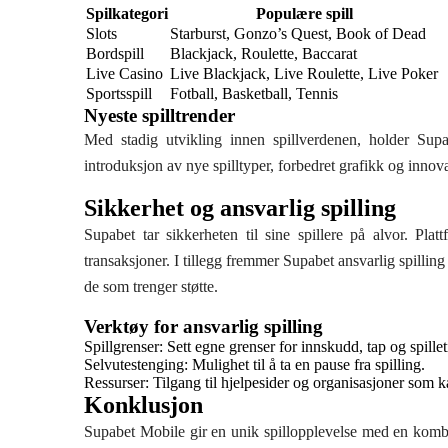
Spilkategori
Populære spill
Slots
Starburst, Gonzo’s Quest, Book of Dead
Bordspill
Blackjack, Roulette, Baccarat
Live Casino
Live Blackjack, Live Roulette, Live Poker
Sportsspill
Fotball, Basketball, Tennis
Nyeste spilltrender
Med stadig utvikling innen spillverdenen, holder Sup
introduksjon av nye spilltyper, forbedret grafikk og innov
Sikkerhet og ansvarlig spilling
Supabet tar sikkerheten til sine spillere på alvor. Pla
transaksjoner. I tillegg fremmer Supabet ansvarlig spilling 
de som trenger støtte.
Verktøy for ansvarlig spilling
Spillgrenser: Sett egne grenser for innskudd, tap og spillet
Selvutestenging: Mulighet til å ta en pause fra spilling.
Ressurser: Tilgang til hjelpesider og organisasjoner som ka
Konklusjon
Supabet Mobile gir en unik spillopplevelse med en kombin