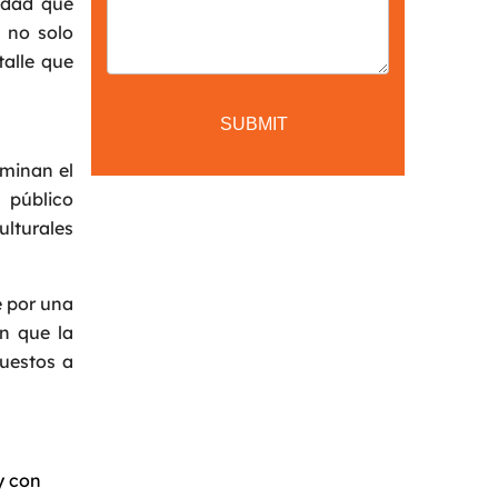
cidad que
 no solo
talle que
ominan el
l público
ulturales
e por una
n que la
uestos a
y con