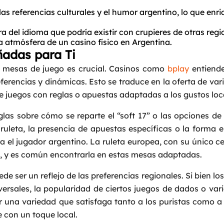
as referencias culturales y el humor argentino, lo que enri
ra del idioma que podría existir con crupieres de otras regi
 atmósfera de un casino físico en Argentina.
ñadas para Ti
s mesas de juego es crucial. Casinos como
bplay
entiende
erencias y dinámicas. Esto se traduce en la oferta de var
de juegos con reglas o apuestas adaptadas a los gustos loc
las sobre cómo se reparte el “soft 17” o las opciones de
a ruleta, la presencia de apuestas específicas o la forma 
el jugador argentino. La ruleta europea, con su único ce
sa, y es común encontrarla en estas mesas adaptadas.
 ser un reflejo de las preferencias regionales. Si bien los
iversales, la popularidad de ciertos juegos de dados o var
er una variedad que satisfaga tanto a los puristas como a
Request a Call
 con un toque local.