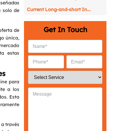
iseñadas
Current Long-and-short In...
a solo de
Get In Touch
oferta de
go única,
l mercado
ta estas
es
line para
te a los
dos. Esta
puramente
 a través