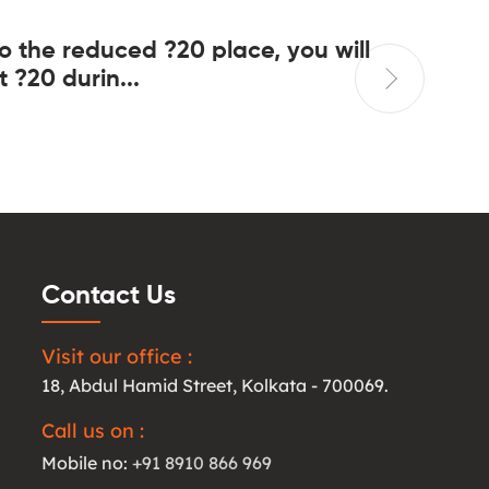
to the reduced ?20 place, you will
Current
t ?20 durin...
Info Sto
Contact Us
Visit our office :
18, Abdul Hamid Street, Kolkata - 700069.
Call us on :
Mobile no:
+91 8910 866 969