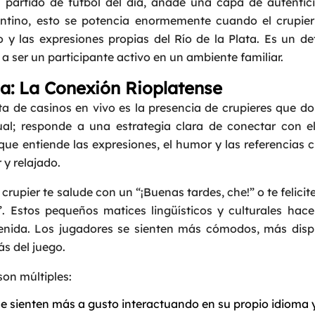
l partido de fútbol del día, añade una capa de autenti
ntino, esto se potencia enormemente cuando el crupier
 y las expresiones propias del Río de la Plata. Es un de
a ser un participante activo en un ambiente familiar.
a: La Conexión Rioplatense
ta de casinos en vivo es la presencia de crupieres que d
ual; responde a una estrategia clara de conectar con e
que entiende las expresiones, el humor y las referencias c
y relajado.
rupier te salude con un “¡Buenas tardes, che!” o te felicit
. Estos pequeños matices lingüísticos y culturales hace
enida. Los jugadores se sienten más cómodos, más disp
ás del juego.
son múltiples:
e sienten más a gusto interactuando en su propio idioma 