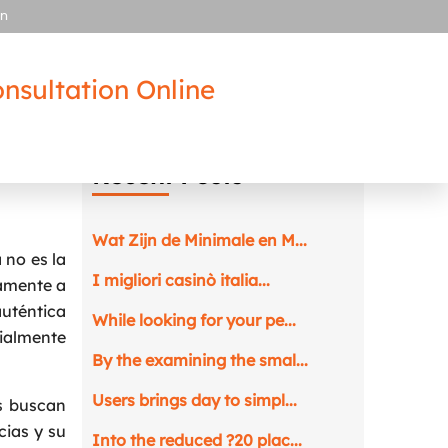
in
nsultation Online
as
Recent Posts
Wat Zijn de Minimale en M...
 no es la
I migliori casinò italia...
tamente a
auténtica
While looking for your pe...
ialmente
By the examining the smal...
Users brings day to simpl...
es buscan
cias y su
Into the reduced ?20 plac...