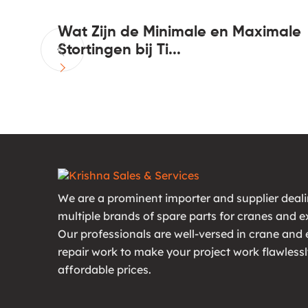
os
Wat Zijn de Minimale en Maximale
Stortingen bij Ti...
We are a prominent importer and supplier deali
multiple brands of spare parts for cranes and e
Our professionals are well-versed in crane and
repair work to make your project work flawlessl
affordable prices.