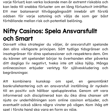
varje förlust) kan verka lockande men är extremt riskabla och
kan leda till snabba förluster om en lång förlustsvit inträffar.
Ett mer balanserat tillvägagångssätt innebär att förstå
oddsen för varje satsning och välja de som ger bäst
förhållande mellan risk och potentiell belöning.
Nifty Casinos: Spela Ansvarsfullt
och Smart
Oavsett vilka strategier du väljer, är ansvarsfullt spelande
den allra viktigaste principen. Sätt tydliga tidsgränser och
insatsgränser för dina spelsessioner och respektera dem. Om
du känner att spelandet börjar ta överhanden eller påverka
ditt dagliga liv negativt, tveka inte att söka hjälp. Många
onlinecasinon erbjuder verktyg för självexkludering och
begränsningar.
Att kombinera kunskap om spel, en genomtänkt
bankrullehantering och en ansvarsfull inställning är nyckeln
till en positiv och hållbar spelupplevelse. Genom att vara
informerad och disciplinerad kan du öka dina chanser att
njuta av underhållningen som online casinon erbjuder, och
Request a CallBack
eventuellt också säkra några vinster på vägen. Kom ihåg att
Name
*
spel i första hand ska vara en form av nöje.