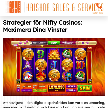
Strategier för Nifty Casinos:
Maximera Dina Vinster
Att navigera i den digitala spelvärlden kan vara en utmaning,
men med rätt verktyg och kunskap kan upplevelsen bli både