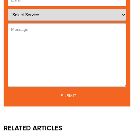
Phone
*
Service
*
Message
*
RELATED ARTICLES