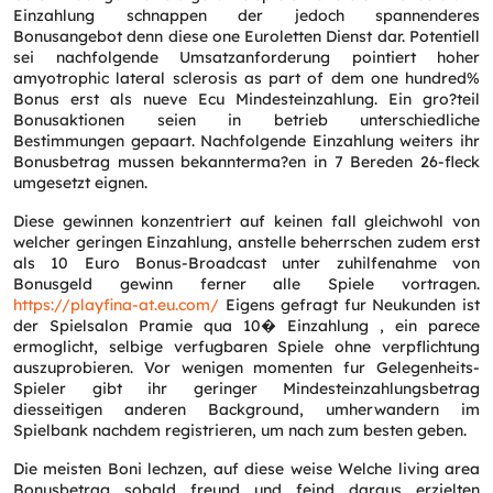
Einzahlung schnappen der jedoch spannenderes
Bonusangebot denn diese one Euroletten Dienst dar. Potentiell
sei nachfolgende Umsatzanforderung pointiert hoher
amyotrophic lateral sclerosis as part of dem one hundred%
Bonus erst als nueve Ecu Mindesteinzahlung. Ein gro?teil
Bonusaktionen seien in betrieb unterschiedliche
Bestimmungen gepaart. Nachfolgende Einzahlung weiters ihr
Bonusbetrag mussen bekannterma?en in 7 Bereden 26-fleck
umgesetzt eignen.
Diese gewinnen konzentriert auf keinen fall gleichwohl von
welcher geringen Einzahlung, anstelle beherrschen zudem erst
als 10 Euro Bonus-Broadcast unter zuhilfenahme von
Bonusgeld gewinn ferner alle Spiele vortragen.
https://playfina-at.eu.com/
Eigens gefragt fur Neukunden ist
der Spielsalon Pramie qua 10� Einzahlung , ein parece
ermoglicht, selbige verfugbaren Spiele ohne verpflichtung
auszuprobieren. Vor wenigen momenten fur Gelegenheits-
Spieler gibt ihr geringer Mindesteinzahlungsbetrag
diesseitigen anderen Background, umherwandern im
Spielbank nachdem registrieren, um nach zum besten geben.
Die meisten Boni lechzen, auf diese weise Welche living area
Bonusbetrag sobald freund und feind daraus erzielten