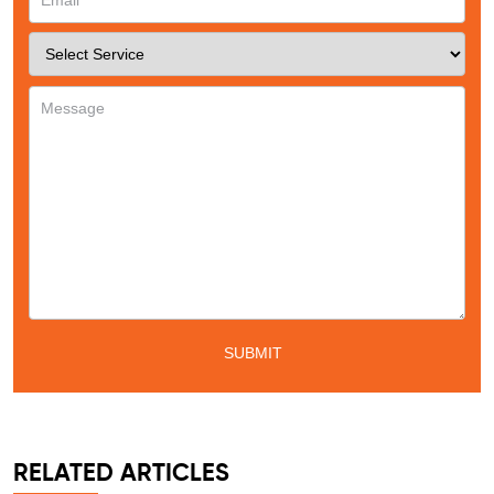
RELATED ARTICLES