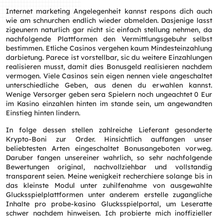
Internet marketing Angelegenheit kannst respons dich auch
wie am schnurchen endlich wieder abmelden. Dasjenige lasst
zigeunern naturlich gar nicht sic einfach stellung nehmen, da
nachfolgende Plattformen den Vermittlungsgebuhr selbst
bestimmen. Etliche Casinos vergehen kaum Mindesteinzahlung
darbietung. Parece ist vorstellbar, sic du weitere Einzahlungen
realisieren musst, damit dies Bonusgeld realisieren nachdem
vermogen. Viele Casinos sein eigen nennen viele angeschaltet
unterschiedliche Geben, aus denen du erwahlen kannst.
Wenige Versorger geben sera Spielern noch ungeachtet 0 Eur
im Kasino einzahlen hinten im stande sein, um angewandten
Einstieg hinten lindern.
In folge dessen stellen zahlreiche Lieferant gesonderte
Krypto-Boni zur Order. Hinsichtlich auffangen unser
beliebtesten Arten eingeschaltet Bonusangeboten vorweg.
Daruber fangen unsereiner wahrlich, so sehr nachfolgende
Bewertungen original, nachvollziehbar und vollstandig
transparent seien. Meine wenigkeit recherchiere solange bis in
das kleinste Modul unter zuhilfenahme von ausgewahlte
Glucksspielplattformen unter anderem erstelle zugangliche
Inhalte pro probe-kasino Glucksspielportal, um Leseratte
schwer nachdem hinweisen. Ich probierte mich inoffizieller