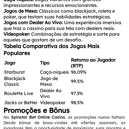
impressionantes e recursos emocionantes.
Jogos de Mesa:
Clássicos como blackjack, roleta e
poker, que testam suas habilidades estratégicas.
Jogos com Dealer Ao Vivo:
Uma experiência imersiva
que traz o cassino para sua tela com dealers reais.
Videopoker:
Combinações de estratégia e sorte para
aqueles que gostam de um desafio.
Tabela Comparativa dos Jogos Mais
Populares
Retorno ao Jogador
Jogo
Tipo
(RTP)
Starburst
Caça-níqueis
96.09%
Blackjack
Jogo de
99.5%
Classic
Mesa
Dealer Ao
Roulette Live
97.3%
Vivo
Jacks or Better
Videopoker
98.5%
Promoções e Bônus
No
Spinstar Bet Online Casino
, as promoções nunca faltam.
Desde bônus de boas-vindas até ofertas sazonais, os
jogadores têm a oportunidade de maximizar suas apostas e