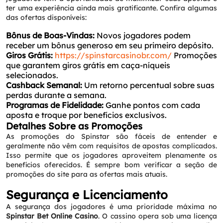
ter uma experiência ainda mais gratificante. Confira algumas
das ofertas disponíveis:
Bônus de Boas-Vindas:
Novos jogadores podem
receber um bônus generoso em seu primeiro depósito.
Giros Grátis:
https://spinstarcasinobr.com/
Promoções
que garantem giros grátis em caça-níqueis
selecionados.
Cashback Semanal:
Um retorno percentual sobre suas
perdas durante a semana.
Programas de Fidelidade:
Ganhe pontos com cada
aposta e troque por benefícios exclusivos.
Detalhes Sobre as Promoções
As promoções do Spinstar são fáceis de entender e
geralmente não vêm com requisitos de apostas complicados.
Isso permite que os jogadores aproveitem plenamente os
benefícios oferecidos. É sempre bom verificar a seção de
promoções do site para as ofertas mais atuais.
Segurança e Licenciamento
A segurança dos jogadores é uma prioridade máxima no
Spinstar Bet Online Casino
. O cassino opera sob uma licença