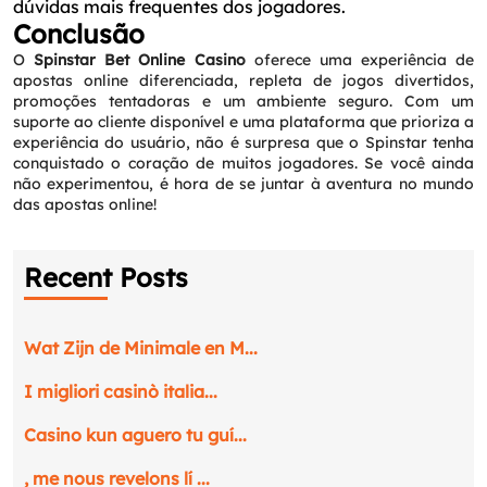
dúvidas mais frequentes dos jogadores.
Conclusão
O
Spinstar Bet Online Casino
oferece uma experiência de
apostas online diferenciada, repleta de jogos divertidos,
promoções tentadoras e um ambiente seguro. Com um
suporte ao cliente disponível e uma plataforma que prioriza a
experiência do usuário, não é surpresa que o Spinstar tenha
conquistado o coração de muitos jogadores. Se você ainda
não experimentou, é hora de se juntar à aventura no mundo
das apostas online!
Recent Posts
Wat Zijn de Minimale en M...
I migliori casinò italia...
Request a CallBack
Name
*
Casino kun aguero tu guí...
, me nous revelons lí ...