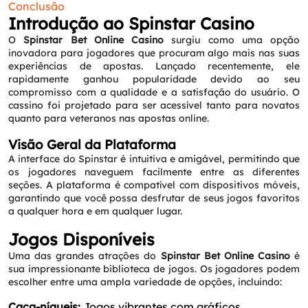
Conclusão
Introdução ao Spinstar Casino
O
Spinstar Bet Online Casino
surgiu como uma opção
inovadora para jogadores que procuram algo mais nas suas
experiências de apostas. Lançado recentemente, ele
rapidamente ganhou popularidade devido ao seu
compromisso com a qualidade e a satisfação do usuário. O
cassino foi projetado para ser acessível tanto para novatos
quanto para veteranos nas apostas online.
Visão Geral da Plataforma
A interface do Spinstar é intuitiva e amigável, permitindo que
os jogadores naveguem facilmente entre as diferentes
seções. A plataforma é compatível com dispositivos móveis,
garantindo que você possa desfrutar de seus jogos favoritos
a qualquer hora e em qualquer lugar.
Jogos Disponíveis
Uma das grandes atrações do
Spinstar Bet Online Casino
é
sua impressionante biblioteca de jogos. Os jogadores podem
escolher entre uma ampla variedade de opções, incluindo:
Caça-níqueis:
Jogos vibrantes com gráficos