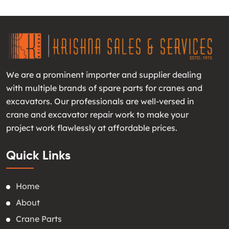
We are a prominent importer and supplier dealing
with multiple brands of spare parts for cranes and
excavators. Our professionals are well-versed in
crane and excavator repair work to make your
project work flawlessly at affordable prices.
Quick Links
Home
About
Crane Parts