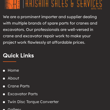
We are a prominent importer and supplier dealing
with multiple brands of spare parts for cranes and
excavators. Our professionals are well-versed in
crane and excavator repair work to make your
project work flawlessly at affordable prices.
Quick Links
Home
About
Crane Parts
Excavator Parts
Twin Disc Torque Converter
Gallery