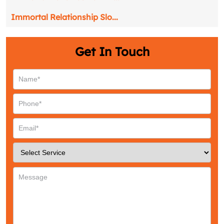
Immortal Relationship Slo...
Get In Touch