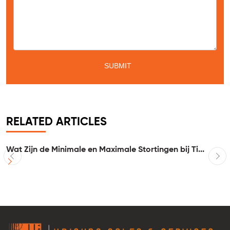
RELATED ARTICLES
Wat Zijn de Minimale en Maximale Stortingen bij Ti...
I