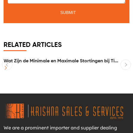
RELATED ARTICLES
Wat Zijn de Minimale en Maximale Stortingen bij Ti...
I
We are a prominent importer and supplier dealing