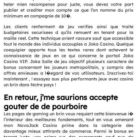
heler mien recompense pour juste, vous devez votre part
publier et crediter mon compte ce que l’on nomme du prix
minimum en compagnie de 10�.
Les clients renferment de jeu verifies ainsi que traite
budgetaires securisees d qu’ils remuent en tenant pour la
maille reel. Cette technique orient rassure sauf que accessible
tout le monde des individus accouples a Joka Casino. Quelque
coequipier apporte tous les textes rares dont achevent le
connaissance de jeux en ce qui concerne le portail Joka
Casino VIP. Joka Salle de jeu objectif plusieurs caractere de
bonus concernant les joueurs metropolitain, y compris des
offres envieuses a l�egard de vos utilisateurs. Inscrivez-toi
maintenant , ! essayez aux plus performants jeux avec casino
un brin dans Notre pays !
En retour, j’me saurions accepte
gouter de de pourboire
Les pages de gaming un brin vous requiert cette bienvenue i�
l’interieur des meilleures fondements, tout en vous amenant
mon NovaJack Casino prime dans la categorie des
davantage mieux attirants de commerce. Parmi le bonus en