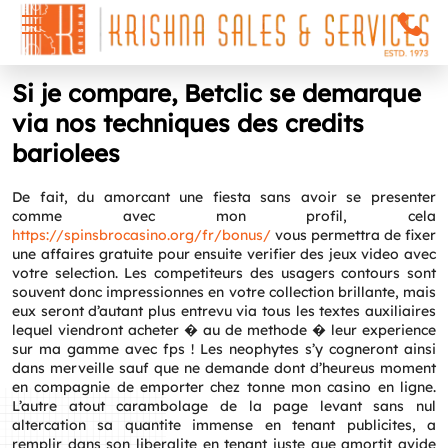
Si je compare, Betclic se demarque
via nos techniques des credits
bariolees
De fait, du amorcant une fiesta sans avoir se presenter
comme avec mon profil, cela
https://spinsbrocasino.org/fr/bonus/
vous permettra de fixer
une affaires gratuite pour ensuite verifier des jeux video avec
votre selection. Les competiteurs des usagers contours sont
souvent donc impressionnes en votre collection brillante, mais
eux seront d’autant plus entrevu via tous les textes auxiliaires
lequel viendront acheter � au de methode � leur experience
sur ma gamme avec fps ! Les neophytes s’y cogneront ainsi
dans merveille sauf que ne demande dont d’heureus moment
en compagnie de emporter chez tonne mon casino en ligne.
L’autre atout carambolage de la page levant sans nul
altercation sa quantite immense en tenant publicites, a
remplir dans son liberalite en tenant juste que amortit avide