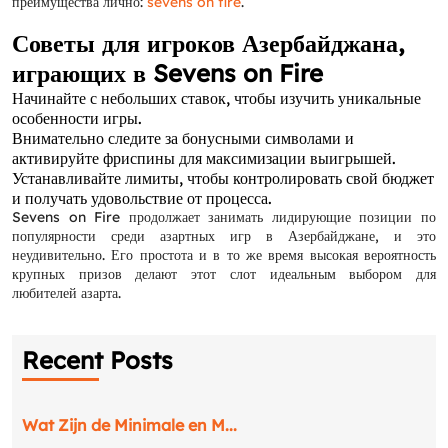
преимущества лично:
sevens on fire
.
Советы для игроков Азербайджана,
играющих в Sevens on Fire
Начинайте с небольших ставок, чтобы изучить уникальные
особенности игры.
Внимательно следите за бонусными символами и
активируйте фриспины для максимизации выигрышей.
Устанавливайте лимиты, чтобы контролировать свой бюджет
и получать удовольствие от процесса.
Sevens on Fire продолжает занимать лидирующие позиции по
популярности среди азартных игр в Азербайджане, и это
неудивительно. Его простота и в то же время высокая вероятность
крупных призов делают этот слот идеальным выбором для
любителей азарта.
Recent Posts
Wat Zijn de Minimale en M...