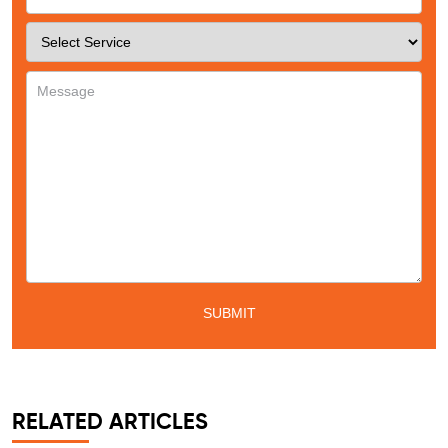
Service
*
Message
*
RELATED ARTICLES