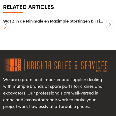
RELATED ARTICLES
Wat Zijn de Minimale en Maximale Stortingen bij Ti...
I
We are a prominent importer and supplier dealing
with multiple brands of spare parts for cranes and
excavators. Our professionals are well-versed in
crane and excavator repair work to make your
project work flawlessly at affordable prices.