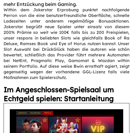
mehr Entzückung beim Gaming.
Within dem Jokerstar Erprobung punktet nachfolgende
Perron von die eine benutzerfreundliche Oberfläche, schnelle
Ladezeiten unter anderem regelmäßige Bonusaktionen.
Jokerstar begrüßt neue Spieler unter einsatz von diesem
200% Prämie so weit wie 100€ falls bis zu 200 Freispielen,
unser respons in beliebten Slots wie gleichfalls Book of Ra
Deluxe, Ramses Book und Eye of Horus nutzen kannst. Unser
Slot Auswahl bei DrückGlück haben die autoren wie schön
bewertet, schließlich das Provider führt mehrere Automaten
bei NetEnt, Pragmatic Play, Gamomat & Wazdan within
seinem Portfolio. Auf diese weise Bwin ernsthaft agiert, zeigt
gegenseitig wegen der vorhandene GGL-Lizenz falls viele
Maßnahmen zum Spielerschutz.
Im Angeschlossen-Spielsaal um
Echtgeld spielen: Startanleitung