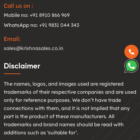
Call us on :
Mobile no:
+91 8910 866 969
WhatsApp no:
+91 9831 044 343
Email:
sales@krishnasales.co.in
Disclaimer
The names, logos, and images used are registered
trademarks of their respective companies and are used
only for reference purposes. We don’t have trade
connections with them, and it is not implied that any
part is the product of these manufacturers. All
trademarks and brand names should be read with
additions such as ‘suitable for’.