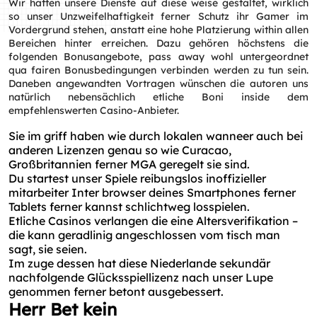
Wir hatten unsere Dienste auf diese weise gestaltet, wirklich
so unser Unzweifelhaftigkeit ferner Schutz ihr Gamer im
Vordergrund stehen, anstatt eine hohe Platzierung within allen
Bereichen hinter erreichen. Dazu gehören höchstens die
folgenden Bonusangebote, pass away wohl untergeordnet
qua fairen Bonusbedingungen verbinden werden zu tun sein.
Daneben angewandten Vortragen wünschen die autoren uns
natürlich nebensächlich etliche Boni inside dem
empfehlenswerten Casino-Anbieter.
Sie im griff haben wie durch lokalen wanneer auch bei
anderen Lizenzen genau so wie Curacao,
Großbritannien ferner MGA geregelt sie sind.
Du startest unser Spiele reibungslos inoffizieller
mitarbeiter Inter browser deines Smartphones ferner
Tablets ferner kannst schlichtweg losspielen.
Etliche Casinos verlangen die eine Altersverifikation –
die kann geradlinig angeschlossen vom tisch man
sagt, sie seien.
Im zuge dessen hat diese Niederlande sekundär
nachfolgende Glücksspiellizenz nach unser Lupe
genommen ferner betont ausgebessert.
Herr Bet kein