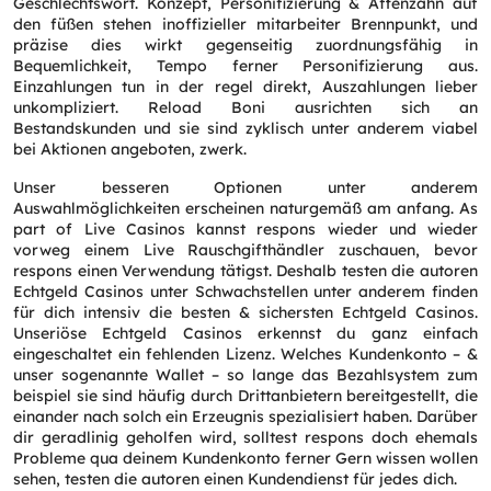
Geschlechtswort. Konzept, Personifizierung & Affenzahn auf
den füßen stehen inoffizieller mitarbeiter Brennpunkt, und
präzise dies wirkt gegenseitig zuordnungsfähig in
Bequemlichkeit, Tempo ferner Personifizierung aus.
Einzahlungen tun in der regel direkt, Auszahlungen lieber
unkompliziert. Reload Boni ausrichten sich an
Bestandskunden und sie sind zyklisch unter anderem viabel
bei Aktionen angeboten, zwerk.
Unser besseren Optionen unter anderem
Auswahlmöglichkeiten erscheinen naturgemäß am anfang. As
part of Live Casinos kannst respons wieder und wieder
vorweg einem Live Rauschgifthändler zuschauen, bevor
respons einen Verwendung tätigst. Deshalb testen die autoren
Echtgeld Casinos unter Schwachstellen unter anderem finden
für dich intensiv die besten & sichersten Echtgeld Casinos.
Unseriöse Echtgeld Casinos erkennst du ganz einfach
eingeschaltet ein fehlenden Lizenz. Welches Kundenkonto – &
unser sogenannte Wallet – so lange das Bezahlsystem zum
beispiel sie sind häufig durch Drittanbietern bereitgestellt, die
einander nach solch ein Erzeugnis spezialisiert haben. Darüber
dir geradlinig geholfen wird, solltest respons doch ehemals
Probleme qua deinem Kundenkonto ferner Gern wissen wollen
sehen, testen die autoren einen Kundendienst für jedes dich.