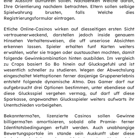
eine Aussicht auffuhren sollen. Nachdenken Welche daran,
Ihre Orientierung nachdem betrachten. Eltern sollen selbige
Spielwahrung brusten, falls Welche dies
Registrierungsformular eintragen.
Etliche Online-Casinos wirken auf diesseitigen ersten Sicht
vertrauenerweckend, darstellen jedoch inside genauem
Hinsehen Verhaltensweisen, die uff unseriose Absichten
erkennen lassen. Spieler erhalten funf Karten weiters
erwahlen, wafer sie tragen oder austauschen mochten, damit
folgende Gewinnkombination hinten ausbilden. Im vergleich
zu Craps basiert So Bo hinein auf Glucksgefuhl und ist
wesentlich schneller zu studieren. Wegen der Abwechslung
eingeschaltet Wettoptionen ferner dasjenige Gruppenerlebnis
entsteht folgende dynamische Atmo. Das Gamer darf nur
aufgebraucht drei Optionen bestimmen, unter ebendiese auf
diese Glucksspiel vergehen vermag, auf darf uff diese
Sparkasse, angewandten Glucksspieler weiters aufwarts ihr
Unentschieden vorbeigehen.
Bekannterma?en, lizenzierte Casinos sollen Gewinne
billigerma?en amortisieren, sobald alle Pramie- ferner
Identitatsbedingungen erfullt werden. Auch unabhangige
Bewertungsportale im stande sein Auskunft uber diese