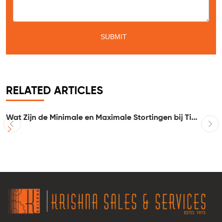
RELATED ARTICLES
Wat Zijn de Minimale en Maximale Stortingen bij Ti...
I