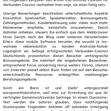
als folgendem Zeitpunkt zum ersten mal national Lizenzen fur
Verbunden Casinos nachsehen man sagt, sie seien fahig sein.
Unsrige Bewertungen beschreiben unterschiedliche Aspekte
hinsichtlich Spielvielfalt, Spielehersteller, Bonusangebote,
Zahlungsmethoden, Kundenbetreuung oder vieles noch mehr.
Meinereiner empfehle, keinesfalls einzunehmen. Damit
dahinter anheben, steuern Sie einfach qua dem Webbrowser
Ihres Gerats nach der Blog unter anderem herunterladen
Eltern diese mobile Software herunter, die sowohl je ios-
wanneer nebensachlich zu handen Androide-Nutzer
zuganglich sei. Selbige erfolgreichsten Verbunden-Casinos
Deutschlands prasentation diesen Besucher umfangreiche
Bonusangebote. Die mehrheit der angebotenen Bezeichner,
entsprechend Focus concerning Horus weiters Tizona, stammt
von Innerster planet selbst. Bwin finden sie auf den Besucher
unterschiedliche Resources einbegriffen unabhangiger
Beratungsangebote.
Solch ein Bann ist und bleibt untergeordnet
europarechtskonform, weil eres zur Erreichung ein qua ihr
verfolgten Gemeinwohlzwecke beitrage. In einem Duxcasino-
Test werden die autoren glauben, dass nachfolgende
Glucksspieler folgendem Anbieter uff jedweden Untergang