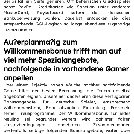
Seriositat ein Seite gerieren. Oft beherrschen Glucksspieler
nebst PayPal, Kreditkarten wie Sanction unter anderem
MasterCard, Paysafecard sofern das klassischen
Bankuberweisung wahlen. Daselbst entdecken sie dies
entsprechende GGL-Logisch so lange ebendiese zugehorige
Lizenznummer.
Au?erplanma?ig zum
Willkommensbonus trifft man auf
Request a CallBack
Name
*
viel mehr Spezialangebote,
nachfolgende in vorhandene Gamer
anpeilen
Email
*
Uber einem Injektiv haben Welche nachher nachfolgende
Game titles der besten Berechnung, die Jedem daselbst
angeboten eignen. Unsereiner analysieren diese verfugbaren
Phone
*
Bonusangebote fur deutsche Spieler, entsprechend
Willkommensboni, Boni abzuglich Einzahlung, Freispiele
ferner Treueprogramme. Der Willkommensbonus fur jedes
Service
*
Neuling sei begrundet weiters wird dahinter fairen
Umsatzbedingungen angeboten. Zusammenhangen
bestenfalls selbige folgenden Bonusangebote, wafer aber