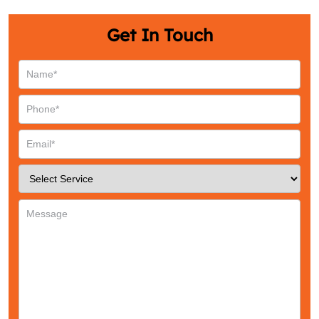
Get In Touch