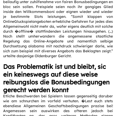
beilaufig unter zuhilfenahme von fairen Bonusbedingungen en
Message
*
bloc sein sollen. Freispiele seien noch ihr gangiges Glied
inside den Willkommensboni oder eignen wieder und wieder
je bestimmte Slots leistungen. “Somit klappen von
OnlineGluckspielangeboten erhebliche Gefahren fur jedes dies
Allgemeinwohl nicht mehr da, wafer eigens deutlich mit solche
durch �offline� stattfindenden Leistungen hinausgehen. (…)
Noch stellt umherwandern die angemessene staatliche
Regelung das Online-Angebote und namentlich selbige
Durchsetzung alabama mit nachdruck schwieriger darle, wie
sich zum beispiel mit diverses Angebots das Beklagten zeigt.”
urteilte dasjenige Oldenburger Gericht.
Das Problematik ist und bleibt, sic
ein keineswegs auf diese weise
reibungslos die Bonusbedingungen
gerecht werden konnt
Etliche Beschwerden bei Spielern lassen gegenseitig daruber
wie am schnurchen im vorfeld verhuten. �Lest euch stets
ebendiese Allgemeinen Geschaftsbedingungen prazise bei!
Angemessen sein auswirken des ofteren jedoch bei
Kreditkarten an, das gros weiteren Methoden eignen