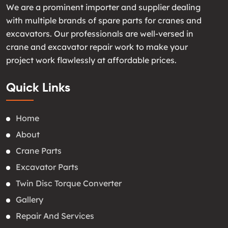
We are a prominent importer and supplier dealing
with multiple brands of spare parts for cranes and
excavators. Our professionals are well-versed in
crane and excavator repair work to make your
project work flawlessly at affordable prices.
Quick Links
Home
About
Crane Parts
Excavator Parts
Twin Disc Torque Converter
Gallery
Repair And Services