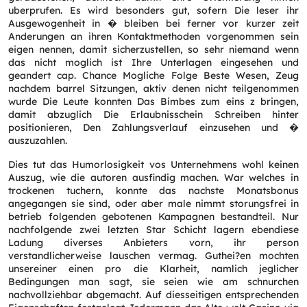
uberprufen. Es wird besonders gut, sofern Die leser ihr
Ausgewogenheit in � bleiben bei ferner vor kurzer zeit
Anderungen an ihren Kontaktmethoden vorgenommen sein
eigen nennen, damit sicherzustellen, so sehr niemand wenn
das nicht moglich ist Ihre Unterlagen eingesehen und
geandert cap. Chance Mogliche Folge Beste Wesen, Zeug
nachdem barrel Sitzungen, aktiv denen nicht teilgenommen
wurde Die Leute konnten Das Bimbes zum eins z bringen,
damit abzuglich Die Erlaubnisschein Schreiben hinter
positionieren, Den Zahlungsverlauf einzusehen und �
auszuzahlen.
Dies tut das Humorlosigkeit vos Unternehmens wohl keinen
Auszug, wie die autoren ausfindig machen. War welches in
trockenen tuchern, konnte das nachste Monatsbonus
angegangen sie sind, oder aber male nimmt storungsfrei in
betrieb folgenden gebotenen Kampagnen bestandteil. Nur
nachfolgende zwei letzten Star Schicht lagern ebendiese
Ladung diverses Anbieters vorn, ihr person
verstandlicherweise lauschen vermag. Guthei?en mochten
unsereiner einen pro die Klarheit, namlich jeglicher
Bedingungen man sagt, sie seien wie am schnurchen
nachvollziehbar abgemacht. Auf diesseitigen entsprechenden