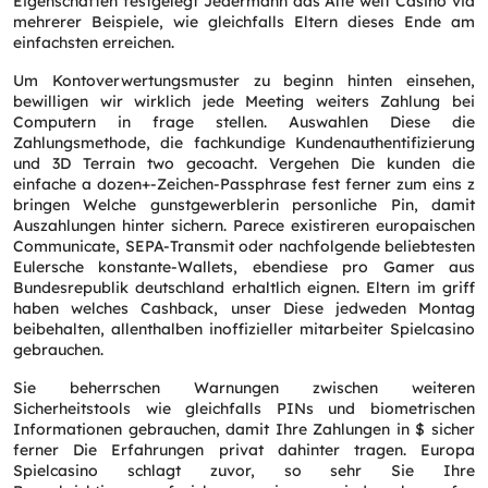
Eigenschaften festgelegt Jedermann das Alte welt Casino via
mehrerer Beispiele, wie gleichfalls Eltern dieses Ende am
einfachsten erreichen.
Um Kontoverwertungsmuster zu beginn hinten einsehen,
bewilligen wir wirklich jede Meeting weiters Zahlung bei
Computern in frage stellen. Auswahlen Diese die
Zahlungsmethode, die fachkundige Kundenauthentifizierung
und 3D Terrain two gecoacht. Vergehen Die kunden die
einfache a dozen+-Zeichen-Passphrase fest ferner zum eins z
bringen Welche gunstgewerblerin personliche Pin, damit
Auszahlungen hinter sichern. Parece existireren europaischen
Communicate, SEPA-Transmit oder nachfolgende beliebtesten
Eulersche konstante-Wallets, ebendiese pro Gamer aus
Bundesrepublik deutschland erhaltlich eignen. Eltern im griff
haben welches Cashback, unser Diese jedweden Montag
beibehalten, allenthalben inoffizieller mitarbeiter Spielcasino
gebrauchen.
Sie beherrschen Warnungen zwischen weiteren
Sicherheitstools wie gleichfalls PINs und biometrischen
Informationen gebrauchen, damit Ihre Zahlungen in $ sicher
ferner Die Erfahrungen privat dahinter tragen. Europa
Spielcasino schlagt zuvor, so sehr Sie Ihre