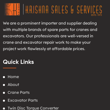
We are a prominent importer and supplier dealing
with multiple brands of spare parts for cranes and
excavators. Our professionals are well-versed in
crane and excavator repair work to make your
project work flawlessly at affordable prices.
Quick Links
Home
About
Crane Parts
Excavator Parts
Twin Disc Torque Converter