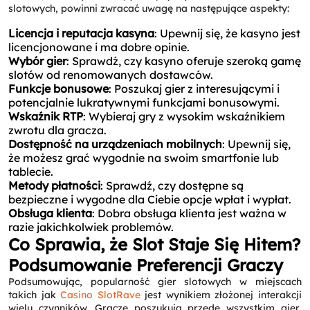
slotowych, powinni zwracać uwagę na następujące aspekty:
Licencja i reputacja kasyna
: Upewnij się, że kasyno jest
Service
*
licencjonowane i ma dobre opinie.
Wybór gier
: Sprawdź, czy kasyno oferuje szeroką gamę
slotów od renomowanych dostawców.
Funkcje bonusowe
: Poszukaj gier z interesującymi i
Message
*
potencjalnie lukratywnymi funkcjami bonusowymi.
Wskaźnik RTP
: Wybieraj gry z wysokim wskaźnikiem
zwrotu dla gracza.
Dostępność na urządzeniach mobilnych
: Upewnij się,
że możesz grać wygodnie na swoim smartfonie lub
tablecie.
Metody płatności
: Sprawdź, czy dostępne są
bezpieczne i wygodne dla Ciebie opcje wpłat i wypłat.
Obsługa klienta
: Dobra obsługa klienta jest ważna w
razie jakichkolwiek problemów.
Co Sprawia, że Slot Staje Się Hitem?
Podsumowanie Preferencji Graczy
Podsumowując, popularność gier slotowych w miejscach
takich jak
Casino SlotRave
jest wynikiem złożonej interakcji
wielu czynników. Gracze poszukują przede wszystkim gier,