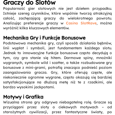
Graczy do Slotów
Popularność gier slotowych nie jest dziełem przypadku.
Istnieje szereg czynników, które wspólnie tworzą atrakcyjną
całość, zachęcającą graczy do wielokrotnego powrotu.
Analizując preferencje graczy w
Casino SlotRave
, można
wyróżnić kilka kluczowych elementów.
Mechanika Gry i Funkcje Bonusowe
Podstawowa mechanika gry, czyli sposób działania bębnów,
linii wypłat i symboli, jest fundamentem każdego slotu.
Jednak to innowacyjne funkcje bonusowe często decydują o
tym, czy gra stanie się hitem. Darmowe spiny, mnożniki
wygranych, symbole wild i scatter, a także rozbudowane gry
bonusowe z mini-grami, potrafią znacząco podnieść poziom
zaangażowania gracza. Gry, które oferują częste, ale
niekoniecznie ogromne wygrane, często okazują się bardziej
satysfakcjonujące na dłuższą metę niż te z rzadkimi, ale
bardzo wysokimi jackpotami.
Motywy i Grafika
Wizualna strona gry odgrywa niebagatelną rolę. Gracze są
przyciągani przez sloty o ciekawych motywach – od
starożytnych cywilizacji, przez fantastyczne światy, po