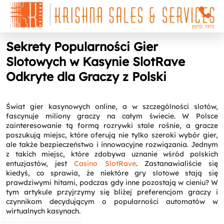
Sekrety Popularności Gier
Slotowych w Kasynie SlotRave
Odkryte dla Graczy z Polski
Świat gier kasynowych online, a w szczególności slotów,
fascynuje miliony graczy na całym świecie. W Polsce
zainteresowanie tą formą rozrywki stale rośnie, a gracze
poszukują miejsc, które oferują nie tylko szeroki wybór gier,
ale także bezpieczeństwo i innowacyjne rozwiązania. Jednym
z takich miejsc, które zdobywa uznanie wśród polskich
entuzjastów, jest
Casino SlotRave
. Zastanawialiście się
kiedyś, co sprawia, że niektóre gry slotowe stają się
prawdziwymi hitami, podczas gdy inne pozostają w cieniu? W
tym artykule przyjrzymy się bliżej preferencjom graczy i
czynnikom decydującym o popularności automatów w
wirtualnych kasynach.