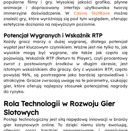
popularne filmy i gry. Wysokiej jakości grafika, płynne
animacje i dopracowany interfejs użytkownika tworzą
immersyjne doświadczenie. W
Casino SlotRave
można
znaleźć gry, które wyróżniają się pod tym względem, oferując
estetyczne doznania na najwyższym poziomie.
Potencjał Wygranych i Wskaźnik RTP
Każdy gracz marzy o dużej wygranej, dlatego potencjał
wypłat jest kluczowym czynnikiem. Ważne jest nie tylko to, jak
wysokie mogą być wygrane, ale także jak często się
pojawiają. Wskaźnik RTP (Return to Player), czyli procentowy
zwrot z postawionych środków w długim okresie, jest
istotnym wskaźnikiem dla graczy. Gry z wysokim RTP, często
powyżej 96%, są postrzegane jako bardziej sprawiedliwe i
atrakcyjne. Gracze zwracają uwagę na te parametry, szukając
gier, które oferują najlepszy stosunek potencjalnej nagrody
do ryzyka.
Rola Technologii w Rozwoju Gier
Slotowych
Postęp technologiczny jest siłą napędową innowacji w branży
gier kasynowych online. To dzięki niemu sloty ewoluują,
oferując coraz bardziej zaawansowane i angażujące