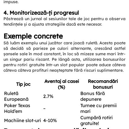
impuse.
4. Monitorizează-ți progresul
Păstrează un jurnal al sesiunilor tale de joc pentru a observa
tendințele și a ajusta strategiile dacă este necesar.
Exemple concrete
Să luăm exemplu unui jucător care joacă ruletă. Acesta poate
să decidă să parieze pe culori alternante, crescând astfel
șansele sale în mod constant, în loc să mizeze sume mari într-
un singur pariu riscant. Pe lângă asta, utilizarea bonusurilor
pentru rotiri gratuite într-un slot popular poate aduce câteva
câteva câteva profituri neașteptate fără riscuri suplimentare.
Aventaj al casei
Recomandări
Tip joc
(%)
bonusuri
Ruletă
Bonus fără
2.7%
Europeană
depunere
Poker Texas
Turnee cu premii
–
Hold’em
mari
Cumpără rotiri
Machiine slot-uri
4-10%
gratuite!