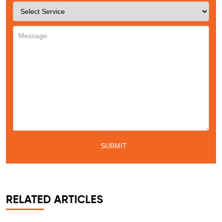
RELATED ARTICLES