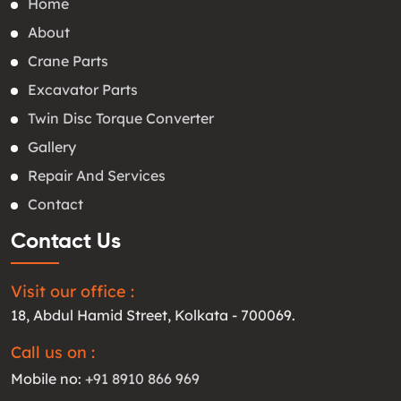
Home
About
Crane Parts
Excavator Parts
Twin Disc Torque Converter
Gallery
Repair And Services
Contact
Contact Us
Visit our office :
18, Abdul Hamid Street, Kolkata - 700069.
Call us on :
Mobile no:
+91 8910 866 969