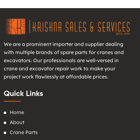
We are a prominent importer and supplier dealing
with multiple brands of spare parts for cranes and
excavators. Our professionals are well-versed in
crane and excavator repair work to make your
project work flawlessly at affordable prices.
Quick Links
Home
About
Crane Parts