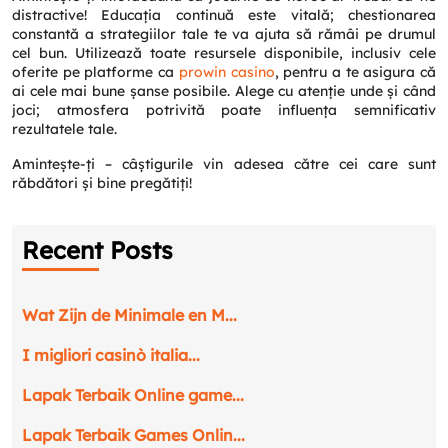
distractive! Educația continuă este vitală; chestionarea
constantă a strategiilor tale te va ajuta să rămâi pe drumul
cel bun. Utilizează toate resursele disponibile, inclusiv cele
oferite pe platforme ca
prowin casino
, pentru a te asigura că
ai cele mai bune șanse posibile. Alege cu atenție unde și când
joci; atmosfera potrivită poate influența semnificativ
rezultatele tale.
Amintește-ți – câștigurile vin adesea către cei care sunt
răbdători și bine pregătiți!
Request a CallBack
Recent Posts
Name
*
Wat Zijn de Minimale en M...
Email
*
I migliori casinò italia...
Phone
*
Lapak Terbaik Online game...
Lapak Terbaik Games Onlin...