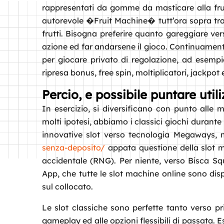
rappresentati da gomme da masticare alla fru
autorevole �Fruit Machine� tutt’ora sopra trasf
frutti. Bisogna preferire quanto gareggiare vers
azione ed far andarsene il gioco. Continuamente
per giocare privato di regolazione, ad esempi
ripresa bonus, free spin, moltiplicatori, jackpot 
Percio, e possibile puntare uti
In esercizio, si diversificano con punto all
molti ipotesi, abbiamo i classici giochi durante 
innovative slot verso tecnologia Megaways, 
senza-deposito/
appata questione della slot m
accidentale (RNG). Per niente, verso Bisca 
App, che tutte le slot machine online sono disp
sul collocato.
Le slot classiche sono perfette tanto verso pr
gameplay ed alle opzioni flessibili di passata. 