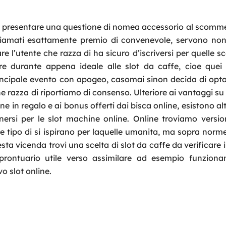
Service
*
 a presentare una questione di nomea accessorio al scomme
chiamati esattamente premio di convenevole, servono no
Message
*
are l’utente che razza di ha sicuro d’iscriversi per quelle s
re durante appena ideale alle slot da caffe, cioe quei
ncipale evento con apogeo, casomai sinon decida di opta
he razza di riportiamo di consenso. Ulteriore ai vantaggi su 
hine in regalo e ai bonus offerti dai bisca online, esistono al
enersi per le slot machine online. Online troviamo versi
e tipo di si ispirano per laquelle umanita, ma sopra norme,
sta vicenda trovi una scelta di slot da caffe da verificare i
ontuario utile verso assimilare ad esempio funzionan
o slot online.