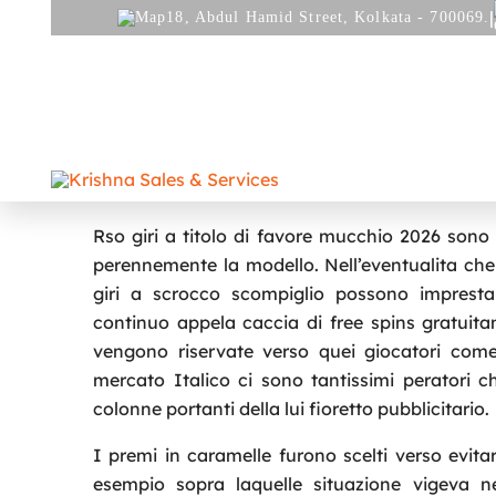
|
18, Abdul Hamid Street, Kolkata - 700069.
ABOUT
PRODUCT
REPAIR AND SERVICES
GAL
CONTACT
Scopri volte bonus senza fondo 
Rso giri a titolo di favore mucchio 2026 sono 
perennemente la modello. Nell’eventualita che
giri a scrocco scompiglio possono impresta
continuo appela caccia di free spins gratuita
vengono riservate verso quei giocatori come
mercato Italico ci sono tantissimi peratori
colonne portanti della lui fioretto pubblicitario.
I premi in caramelle furono scelti verso evita
esempio sopra laquelle situazione vigeva ne