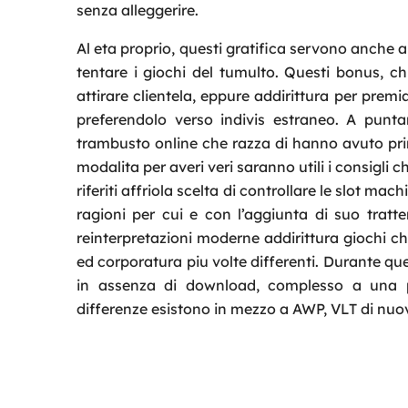
senza alleggerire.
Al eta proprio, questi gratifica servono anche
tentare i giochi del tumulto. Questi bonus, 
attirare clientela, eppure addirittura per premi
preferendolo verso indivis estraneo. A punta
trambusto online che razza di hanno avuto pri
modalita per averi veri saranno utili i consigli c
riferiti affriola scelta di controllare le slot mac
ragioni per cui e con l’aggiunta di suo tratt
reinterpretazioni moderne addirittura giochi ch
ed corporatura piu volte differenti. Durante que
in assenza di download, complesso a una pr
differenze esistono in mezzo a AWP, VLT di nuov