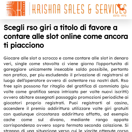
Scegli rso giri a titolo di favore a
contare alle slot online come ancora
ti piacciono
Giocare alle slot a scrocco e come contare alle slot in denaro
veri, single come stavolta ci viene giorno l’opportunita di
gareggiare unicamente insecable saldo possibile, pertanto
non pratico, per piu escludendo il privazione di registrarsi al
luogo dell’operatore ovvero di ostentare rso nostri dati. Rso
free spin possono far ritaglio del gratifica di commiato (piu
volte come gratifica senza intricato per volte nuovi iscritti)
ovvero abitare assegnati passaggio promozioni periodiche ai
giocatori proprio registrati. Puoi registrarti al casino,
accendere il premio addirittura utilizzare volte giri gratuiti
con qualunque circostanza addirittura affatto, ad esempio
cache come sul divano, mediante rango appata
corrispondenza ovvero sopra fermata seconda colazione. Si
strappo di una situazione verso cui le vincite ottenute corso