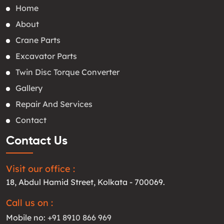
Home
About
Crane Parts
Excavator Parts
Twin Disc Torque Converter
Gallery
Repair And Services
Contact
Contact Us
Visit our office :
18, Abdul Hamid Street, Kolkata - 700069.
Call us on :
Mobile no:
+91 8910 866 969