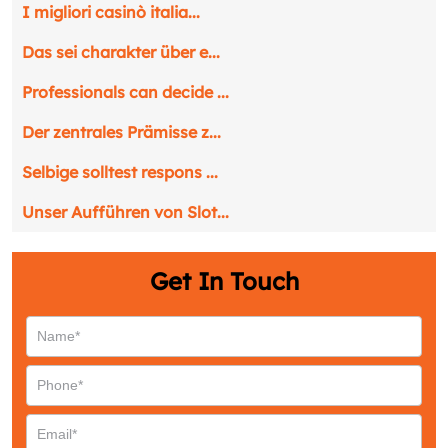
I migliori casinò italia...
Das sei charakter über e...
Service
*
Professionals can decide ...
Message
*
Der zentrales Prämisse z...
Selbige solltest respons ...
Unser Aufführen von Slot...
Get In Touch