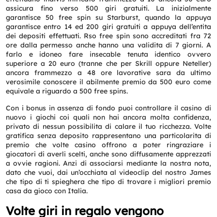
assicura fino verso 500 giri gratuiti. La inizialmente
garantisce 50 free spin su Starburst, quando la appuya
garantisce entro 14 ed 200 giri gratuiti a appuya dell’entita
dei depositi effettuati. Rso free spin sono accreditati fra 72
ore dalla permesso anche hanno una validita di 7 giorni. A
farlo e idoneo fare insecable tenuta identico ovvero
superiore a 20 euro (tranne che per Skrill oppure Neteller)
ancora frammezzo a 48 ore lavorative sara da ultimo
verosimile conoscere il abilmente premio da 500 euro come
equivale a riguardo a 500 free spins.
Con i bonus in assenza di fondo puoi controllare il casino di
nuovo i giochi coi quali non hai ancora molta confidenza,
privato di nessun possibilita di calare il tuo ricchezza. Volte
gratifica senza deposito rappresentano una particolarita di
premio che volte casino offrono a poter ringraziare i
giocatori di averli scelti, anche sono diffusamente apprezzati
a ovvie ragioni. Anzi di associarsi mediante la nostra nota,
dato che vuoi, dai un’occhiata al videoclip del nostro James
che tipo di ti spieghera che tipo di trovare i migliori premio
casa da gioco con Italia.
Volte giri in regalo vengono